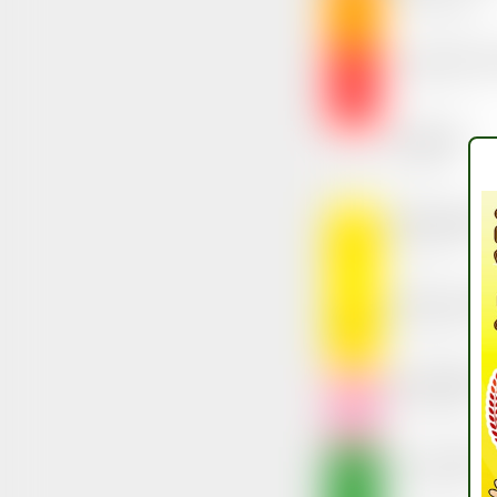
11
川田 将雅
ファイアン
4
Ｄ．レーン
アマキヒ
1
武 豊
アスクセク
7
北村 友一
ミラージュ
8
西村 淳也
キングスコ
14
坂井 瑠星
ハーツコン
9
横山 武史