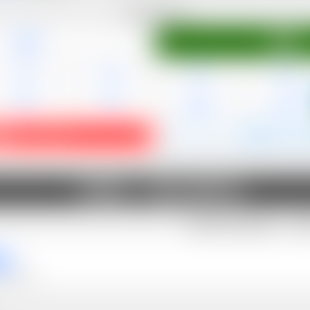
5月31日(日)
東京
京都
2R
3R
4R
5R
8R
9R
10R
11R
オリジンAI
ウェーブ
「
目黒記念
」
の無料AI競馬予想
競馬予想の更新日：
20
念
m
14頭