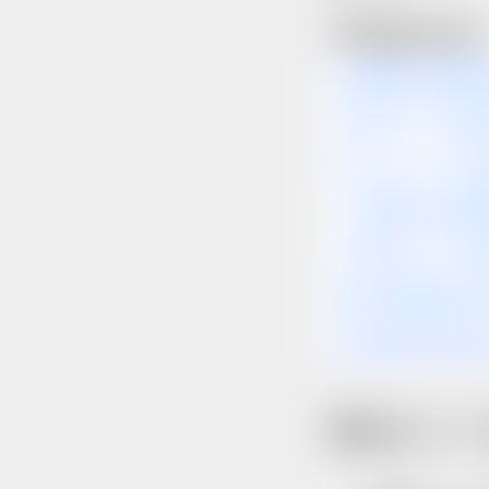
🔖
競馬予想の目次
🤖 競馬AIの競
📊 勝っている
🏇 このレース
🐴 最新の出走
⏰ 過去レースの
👣 あの脚質の
⚧ 性別の10年
🤖
競馬AIによる