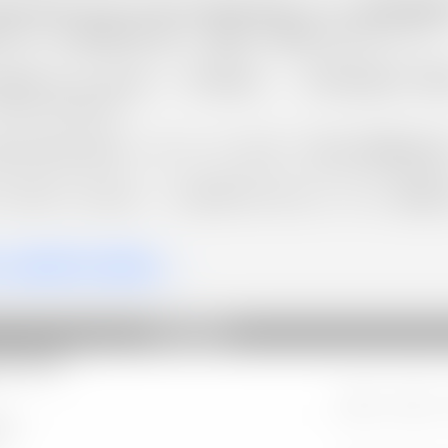
強さが目立つのは《
ウィクトルウェルス
》です。競馬AI指数
さです。人気は意外と無く、美味しい馬券になるでしょう。
人気がズレているのが、《
アマキヒ
》、《
アスクセクシーモ
スかもしれません。
強い馬と弱い馬がハッキリしているので、荒れる可能性は低
して良さそうなのは、《
ショウナンバシット
》です。覚悟を
析での競馬予想で勝率が…
馬名・騎手名
ウェルス
軸
紐
マ