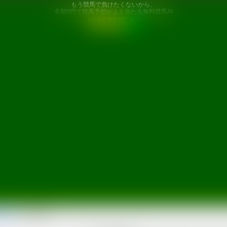
もう競馬で負けたくないから、
全部0円で競馬予想がよく当たる無料競馬AI
AI
無料競馬
馬予想
目黒記念