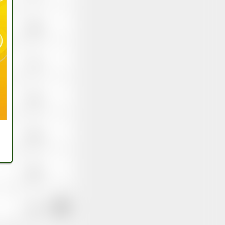
49.1
11.3倍
穴
10
43.7
49.0倍
穴
8
41.8
25.9倍
穴
11
39.2
71.0倍
穴
13
36.4
129.7倍
穴
12
34.6
98.3倍
穴
消
14
21.6
191.0倍
穴