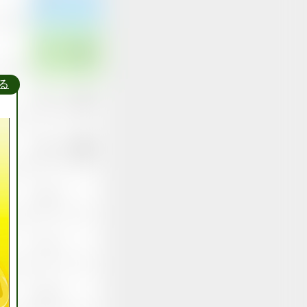
68.2
3.8倍
穴
▲
3
54.9
4.6倍
穴
る
△
6
53.7
14.4倍
穴
☆
9
53.3
30.3倍
穴
4
52.0
9.7倍
穴
7
51.9
17.2倍
穴
5