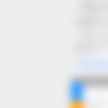
「目黒記念」で
ので圧倒的な強
AIの競馬予想と
取り戻すチャン
「目黒記念」は
競馬予想から外
ましょう。
▼ 過去10年分
馬番
ウィクトル
6
Ｃ．ルメール
ダノンシー