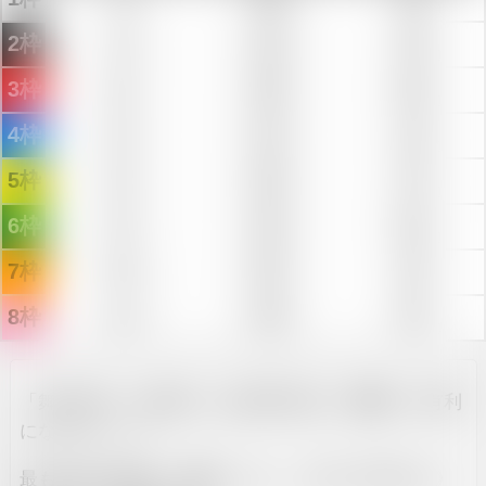
（24.623%）
（7.387%）
178頭
59頭
2枠
758頭
（23.482%）
（7.783%）
186頭
66頭
3枠
805頭
（23.105%）
（8.198%）
187頭
73頭
4枠
846頭
（22.104%）
（8.628%）
203頭
74頭
5枠
884頭
（22.963%）
（8.371%）
218頭
62頭
6枠
928頭
（23.491%）
（6.681%）
225頭
76頭
7枠
1095頭
（20.547%）
（6.94%）
210頭
67頭
8枠
1167頭
（17.994%）
（5.741%）
「舞子特別」の枠番による競馬予想は「
内枠
」が有利
になるでしょう。
最も有利な枠番は「
4枠
」です。《
リリーブライト
》