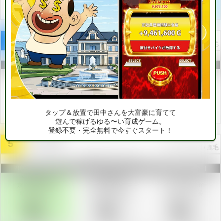
10着
4着
2着
/12頭
/13頭
/11頭
1:21.5 (追込)
1:20.1 (差し)
1:22.9 (先行)
4
リリーブライト
牡馬
/
関東所属
/
鹿毛
調教師：西田 雄一郎
2026年05月09日
2026年03月28日
2026年02月22日
久御山特別
仲春特別
天神橋特別
京都 芝 1600m
阪神 芝 1400m
阪神 芝 1600m
晴 良 7枠 9番
晴 良 7枠 9番
晴 良 1枠 1番
荻野 琢真
荻野 琢真
荻野 琢真
9着
7着
5着
/11頭
/11頭
/10頭
タップ＆放置で田中さんを大富豪に育てて
1:33.5 (差し)
1:20.4 (差し)
1:34.6 (先行)
遊んで稼げるゆる〜い育成ゲーム。
登録不要・完全無料で今すぐスタート！
5
ロンドボス
牝馬
/
関西所属
/
鹿毛
調教師：藤原 英昭
2026年05月30日
2026年04月12日
2026年03月28日
4歳以上2勝
4歳以上2勝
フィリピンＴ
京都 芝 1400m
阪神 芝 1600m
中京 芝 1400m
晴 良 6枠 7番
晴 良 8枠 10番
晴 良 7枠 14番
西塚 洸二
西村 淳也
西塚 洸二
3着
6着
6着
/12頭
/11頭
/16頭