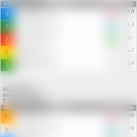
馬番
馬名・騎手名
着順
タイム
イティネラートル
1
1:21.0
4
岩田 望来
3人気
逃げ
テーオーダヴィンチ
2
1:21.3
8
Ｃ．ルメール
1人気
先行
サトノペルセウス
3
1:21.4
3
松山 弘平
4人気
差し
ウルトラソニック
4
1:21.7
6
川須 栄彦
5人気
先行
サウンドブライアン
5
1:21.8
7
西村 淳也
7人気
先行
2022年6月26日
阪神競馬場 9R 舞子特別
芝 1400m 17頭 晴 良
馬番
馬名・騎手名
着順
タイム
インフィナイト
1
1:20.5
13
坂井 瑠星
10人気
逃げ
メイショウベッピン
2
1:20.6
2
団野 大成
6人気
差し