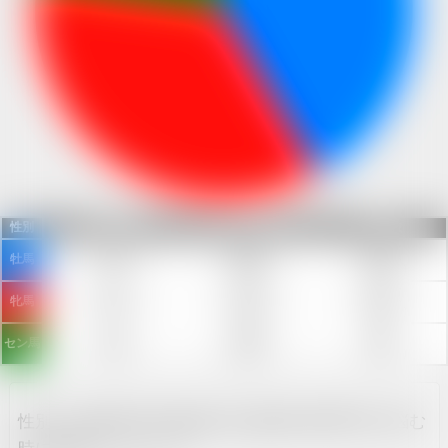
性別
総出走頭数
3着以内頭数
1着頭数
840頭
285頭
3548頭
牡馬
（23.675%）
（8.032%）
707頭
237頭
3462頭
牝馬
（20.421%）
（6.845%）
40頭
9頭
204頭
セン馬
（19.607%）
（4.411%）
性別での競馬予想は優劣分析は最後の競馬予想に悩む