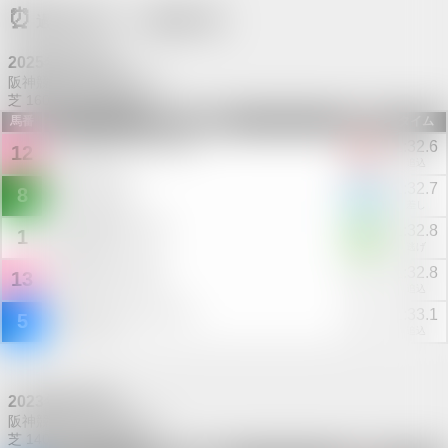
⏰
過去5年のレース結果一覧
2025年6月21日
阪神競馬場 9R 舞子特別
芝 1600m 13頭 晴 良
馬番
馬名・騎手名
着順
タイム
ハワイアンティアレ
1
1:32.6
12
和田 竜二
2人気
追込
テラメリタ
2
1:32.7
8
田口 貫太
7人気
差し
アロマデローサ
3
1:32.8
1
亀田 温心
11人気
逃げ
アルゲンテウス
4
1:32.8
13
Ｍ．デムーロ
8人気
追込
グラフィティアート
5
1:33.1
5
坂井 瑠星
1人気
追込
2023年6月25日
阪神競馬場 9R 舞子特別
芝 1400m 12頭 曇 良