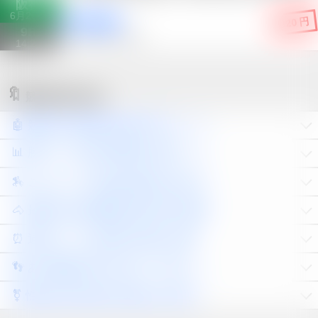
阪神
6月20日
920 円
舞子特別
9R
芝
1600m
10頭
14:20
🔖
競馬予想の目次
🤖 競馬AIの競馬予想を0円でゲット！
📊 勝っている馬の枠番は○番だった
🏇 このレースが得意な騎手はあの人
🐴 最新の出走馬情報で勝ち馬を発見
⏰ 過去レースの結果で傾向を分析
👣 あの脚質の馬に注目してみると…
⚧ 性別の10年分析で他を出し抜け！