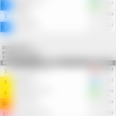
ルピナスリード
3
1:20.7
7
池添 謙一
1人気
先行
アルママ
4
1:20.9
1
Ｃ．ルメール
2人気
先行
コーディアル
5
1:21.1
8
北村 友一
8人気
追込
2021年6月27日
阪神競馬場 9R 舞子特別
芝 1400m 12頭 小雨 良
馬番
馬名・騎手名
着順
タイム
スマートクラージュ
1
1:20.3
1
Ｃ．ルメール
2人気
逃げ
セウラサーリ
2
1:20.3
5
和田 竜二
6人気
先行
ミッキーバディーラ
3
1:20.8
6
松若 風馬
7人気
追込
ミニーアイル
4
1:20.8
10
武 豊
3人気
差し
メイショウベッピン
5
1:20.9
12