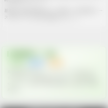
時に参考にしましょう。
基本的に牡馬が有利なので、牝馬とセン馬が他のレー
スと比べてどうなのかを検討しましょう。
阪神競馬場のコース傾向
芝・右回り
直線 474m
差し有利
最後の直線に急坂があり、パワーとスタミナが求められま
す。外回りコースの直線は約474mと長く、差し馬が台頭し
やすいです。宝塚記念や桜花賞が開催される西日本の主要競
馬場です。