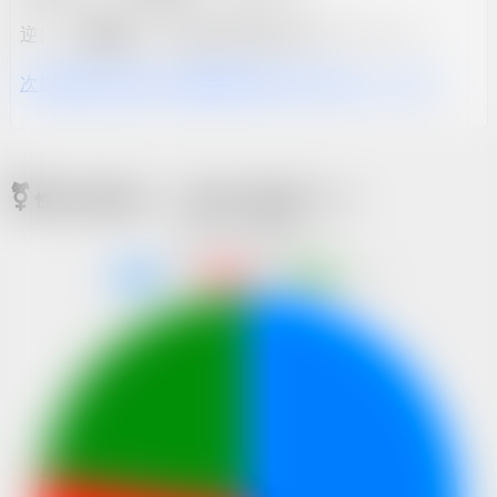
逆に「
追込馬
」は活躍に期待出来ないでしょう。
次は性別の分析での競馬予想も見てみましょう▼
⚧
性別の同条件レース過去10年統計データ