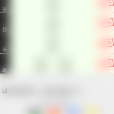
110 円
6
アヴィオン
150 円
5
ロンドボス
130 円
6
アヴィオン
530 円
＞
6
5
アヴィオン
ロンドボス
📊
枠番の同条件レース過去10年統計データ