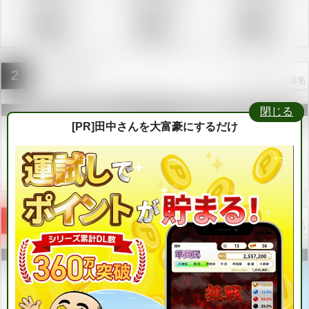
北村 友一
高杉 吏麒
荻野 極
12着
6着
11着
/14頭
/7頭
/16頭
1:34.1 (差し)
1:35.1 (先行)
1:35.1 (差し)
2
サヴァビアン
牡馬
/
関東所属
/
栗毛
調教師：新開 幸一
2026年04月18日
2026年03月22日
2026年01月24日
閉じる
丹波特別
皆生特別
4歳以上2勝
[PR]田中さんを大富豪にするだけ
阪神 芝 1400m
阪神 芝 1600m
京都 芝 1400m
晴 良 3枠 3番
曇 良 3枠 3番
晴 良 6枠 7番
秋山 稔樹
斎藤 新
田口 貫太
7着
8着
8着
/9頭
/8頭
/11頭
1:20.9 (差し)
1:34.9 (追込)
1:23.7 (追込)
3
メイショウカイト
牝馬
/
関西所属
/
黒鹿毛
調教師：荒川 義之
2026年05月30日
2026年05月17日
2026年01月24日
4歳以上2勝
4歳以上2勝
4歳以上2勝
京都 芝 1400m
京都 芝 1400m
京都 芝 1400m
晴 良 8枠 11番
晴 良 7枠 11番
晴 良 4枠 4番
浜中 俊
浜中 俊
高杉 吏麒