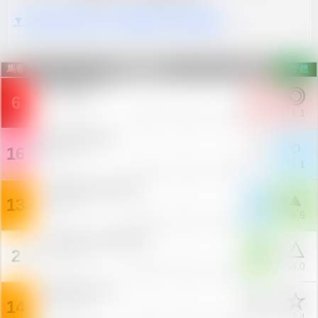
▼ 過去10年分析での競馬予想で勝率が…
馬番
馬名・騎手名
人気
AI予想
マナボニート
◎
1
6
丹内 祐次
71.1
2.9倍
軸
紐
穴
サンタアニタ
○
4
16
斎藤 新
71.1
8.6倍
軸
紐
穴
ショウナンカリス
▲
2
13
池添 謙一
66.5
4.5倍
軸
紐
穴
ハリウッドメモリー
△
3
2
横山 和生
64.0
5.1倍
軸
紐
穴
セイプリーズ
☆
12
14
古川 吉洋
62.4
50.4倍