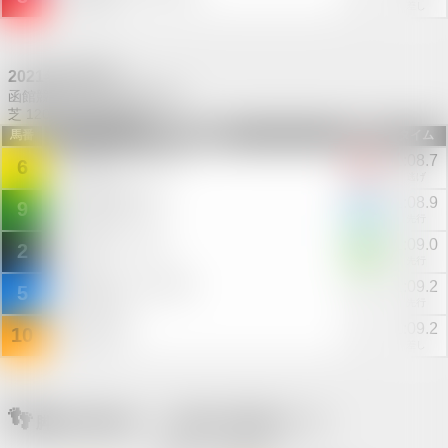
秋山 稔樹
6人気
差し
2021年7月25日
函館競馬場 10R 立待岬特別
芝 1200m 13頭 晴 良
馬番
馬名・騎手名
着順
タイム
ノクターンノーツ
1
1:08.7
6
団野 大成
2人気
逃げ
ヴィズサクセス
2
1:08.9
9
大野 拓弥
3人気
先行
ミニオンペール
3
1:09.0
2
黛 弘人
4人気
先行
タイセイトレンディ
4
1:09.2
5
坂井 瑠星
9人気
先行
プレトリア
5
1:09.2
10
横山 武史
5人気
差し
👣
脚質の同条件レース過去10年統計データ