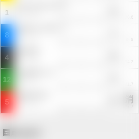
スイミーユニバンス
14
1
鮫島 克駿
36.8
121.3倍
軸
紐
穴
ラスティングスノー
9
8
横山 琉人
35.9
26.3倍
軸
紐
穴
マルプリ
15
4
秋山 稔樹
34.2
169.9倍
軸
紐
穴
ヒラボクミニー
11
12
浜中 俊
31.7
40.7倍
軸
紐
穴
ゴキゲンサン
消
16
5
国分 恭介
27.7
184.2倍
軸
紐
穴
🧮
馬券点数計算