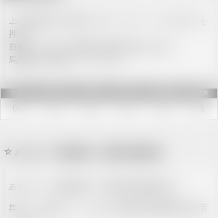
上の競馬予想一覧表の「軸」「紐」「穴」のボタンを
押すと
自動でそれぞれの券種の点数が表示されます。
馬券購入の参考にしてください。
ワイド
枠連
馬連
馬単
三連複
三連単
0点
0点
0点
0点
0点
0点
⭐
みんなの「立待岬特別」AI競馬予想期待度
あなたの「立待岬特別」AI競馬予想期待度は？
星マークを押すと、みんなのAI競馬予想期待度が表示