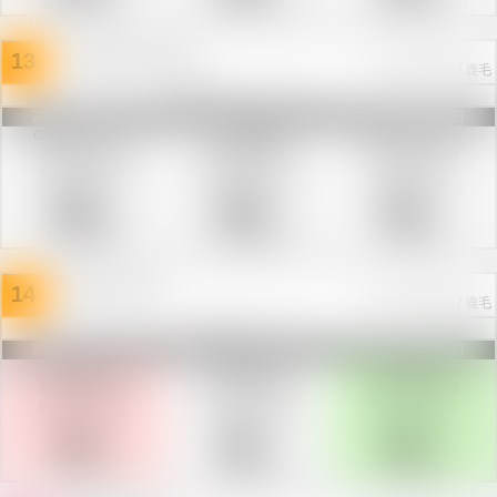
0:57.2 (先行)
1:14.4 (差し)
1:08.0 (先行)
13
ショウナンカリス
牝馬
/
関東所属
/
鹿毛
調教師：加藤 士津八
2026年05月30日
2026年04月12日
2026年03月07日
G3 葵ステークス
G1 桜花賞
G2 Ｆレビュー
京都 芝 1200m
阪神 芝 1600m
阪神 芝 1400m
晴 良 8枠 16番
晴 良 8枠 16番
晴 良 2枠 4番
池添 謙一
池添 謙一
池添 謙一
10着
10着
8着
/16頭
/18頭
/18頭
1:08.3 (追込)
1:32.6 (先行)
1:21.2 (差し)
14
セイプリーズ
牝馬
/
関西所属
/
鹿毛
調教師：宮 徹
2026年05月24日
2026年04月25日
2026年04月11日
4歳以上1勝
4歳以上1勝
4歳以上1勝
新潟 芝 1200m
福島 芝 1200m
福島 芝 1200m
曇 稍重 3枠 6番
晴 良 8枠 12番
晴 良 5枠 10番
上里 直汰
上里 直汰
古川 吉洋
1着
4着
3着
/16頭
/12頭
/16頭
1:10.1 (先行)
1:08.6 (先行)
1:08.4 (先行)