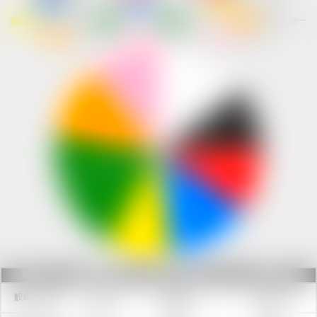
騎手名
総騎乗回数
3着以内回数
1着回数
48回
17回
143回
鮫島 克駿
（33.566%）
（11.888%）