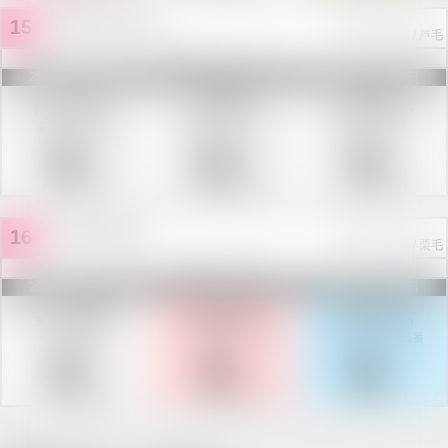
15
モズアンタレス
牝馬
/
関西所属
/
芦毛
調教師：飯田 祐史
2026年06月20日
2026年05月03日
2026年04月18日
ＳＴＶ杯
御池特別
丹波特別
函館 芝 1200m
京都 芝 1200m
阪神 芝 1400m
曇 良 8枠 15番
曇 良 7枠 12番
晴 良 5枠 5番
吉田 隼人
北村 友一
北村 友一
4着
10着
4着
/16頭
/15頭
/9頭
1:08.4 (差し)
1:08.3 (追込)
1:20.5 (追込)
16
サンタアニタ
牝馬
/
関東所属
/
栗毛
調教師：斎藤 誠
2026年06月06日
2026年05月16日
2025年12月20日
テレビ山梨杯
4歳以上1勝
3歳以上1勝
東京 芝 1400m
新潟 芝 1400m
中京 芝 1400m
晴 良 1枠 1番
晴 良 5枠 10番
小雨 稍重 7枠 15番
斎藤 新
斎藤 新
鮫島 克駿
4着
1着
2着
/17頭
/16頭
/18頭
1:20.3 (先行)
1:21.9 (逃げ)
1:20.8 (差し)