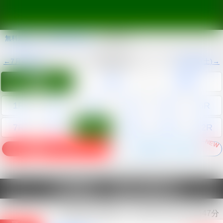
無料競馬AI
無料AI競馬予想
立待岬特別
7月5日(日)
←7月4日(土)
7月11日(土)→
函館
小倉
福島
1R
2R
3R
4R
5R
6R
9R
7R
8R
10R
11R
12R
オリジンAI
ウェーブAI
「
立待岬特別
」
の無料AI競馬予想
競馬予想の更新日：
2026年7月8日 18時47分