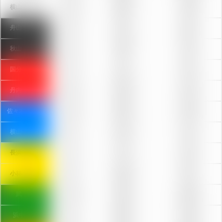
45回
13回
181回
横山 和生
（24.861%）
（7.182%）
4回
2回
29回
舟山 瑠泉
（13.793%）
（6.896%）
14回
4回
56回
秋山 稔樹
（25.0%）
（7.142%）
7回
2回
53回
国分 恭介
（13.207%）
（3.773%）
79回
17回
301回
丹内 祐次
（26.245%）
（5.647%）
43回
14回
119回
佐々木 大輔
（36.134%）
（11.764%）
11回
1回
64回
横山 琉人
（17.187%）
（1.562%）
7回
1回
41回
長浜 鴻緒
（17.073%）
（2.439%）
13回
6回
60回
小林 美駒
（21.666%）
（10.0%）
76回
34回
163回
武 豊
（46.625%）
（20.858%）
30回
13回
93回
浜中 俊
（32.258%）
（13.978%）