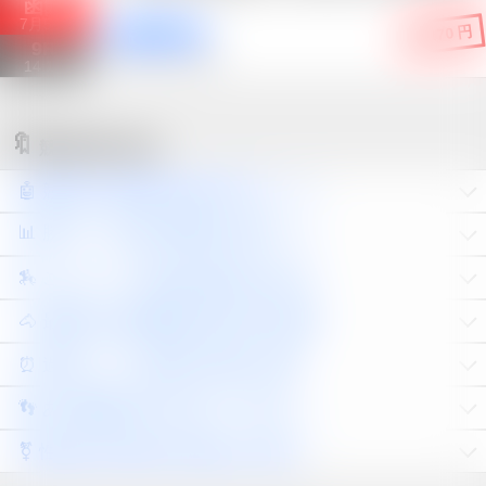
函館
7月5日
1,270 円
立待岬特別
9R
芝
1200m
16頭
14:10
🔖
競馬予想の目次
🤖 競馬AIの競馬予想を0円でゲット！
📊 勝っている馬の枠番は○番だった
🏇 このレースが得意な騎手はあの人
🐴 最新の出走馬情報で勝ち馬を発見
⏰ 過去レースの結果で傾向を分析
👣 あの脚質の馬に注目してみると…
⚧ 性別の10年分析で他を出し抜け！