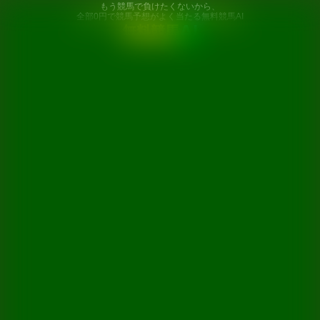
もう競馬で負けたくないから、
全部0円で競馬予想がよく当たる無料競馬AI
AI
無料競馬