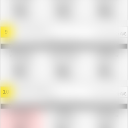
晴 良 3枠 5番
晴 良 5枠 10番
晴 良 7枠 15番
横山 琉人
松本 大輝
菱田 裕二
17着
17着
16着
/17頭
/18頭
/18頭
1:21.4 (先行)
1:22.6 (先行)
1:34.4 (先行)
9
ミニョンマルーン
牝馬
/
関東所属
/
鹿毛
調教師：伊藤 圭三
2026年06月14日
2026年04月12日
2026年02月01日
函館日刊Ｓ杯
喜多方特別
周防灘特別
函館 芝 1200m
福島 ダート 1150m
小倉 芝 1200m
晴 良 5枠 9番
晴 良 7枠 13番
曇 良 1枠 1番
長浜 鴻緒
黛 弘人
黛 弘人
6着
10着
9着
/16頭
/16頭
/15頭
1:08.4 (逃げ)
1:09.6 (逃げ)
1:07.3 (先行)
10
ベルビースタローン
牝馬
/
関東所属
/
青鹿毛
調教師：戸田 博文
2026年02月21日
2026年01月25日
2025年07月19日
4歳以上1勝
八幡特別
3歳以上1勝
小倉 芝 1200m
小倉 芝 1200m
小倉 芝 1200m
晴 良 5枠 9番
晴 良 3枠 6番
晴 良 6枠 6番
小林 美駒
永島 まなみ
川田 将雅