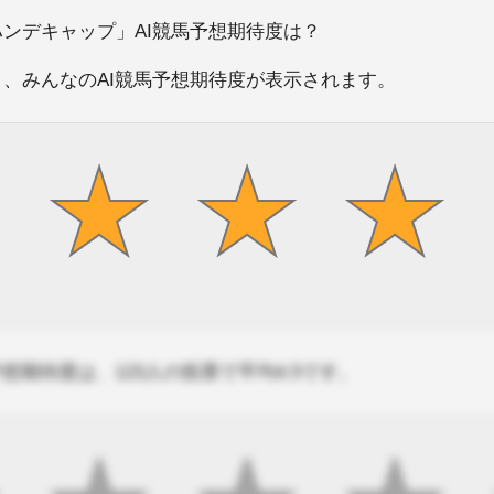
ンデキャップ」AI競馬予想期待度は？
、みんなのAI競馬予想期待度が表示されます。
★
★
★
★
想期待度は、123人の投票で平均4.5です。