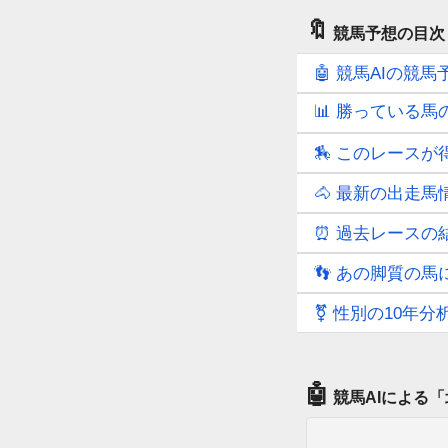
🔖
競馬予想の目次
🤖 競馬AIの競
📊 勝っている
🏇 このレース
🐴 最新の出走
⏰ 過去レースの
👣 あの脚質の
⚧ 性別の10年
🤖
競馬AIによる