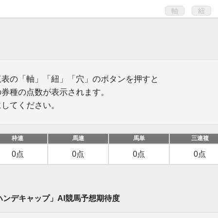
軸
紐
覧表の「軸」「紐」「穴」のボタンを押すと
の券種の点数が表示されます。
にしてください。
枠連
馬連
馬単
三連複
0点
0点
0点
0点
ンデキャップ」AI競馬予想期待度