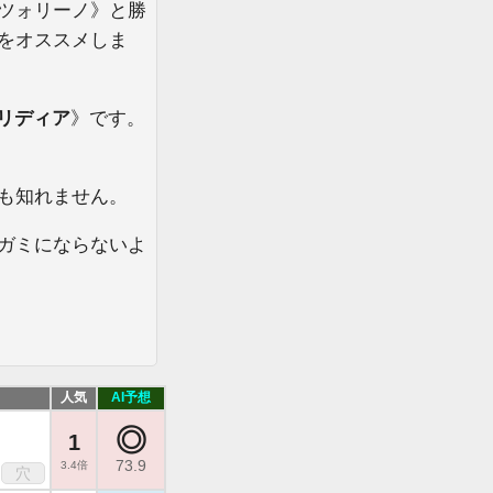
ツォリーノ》と勝
をオススメしま
リディア
》です。
も知れません。
ガミにならないよ
人気
AI予想
◎
1
73.9
3.4倍
穴