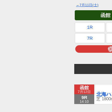
←7月11日(土)
函館
1R
7R
函館
7月12日
北海ハ
9R
芝
1800
14:10