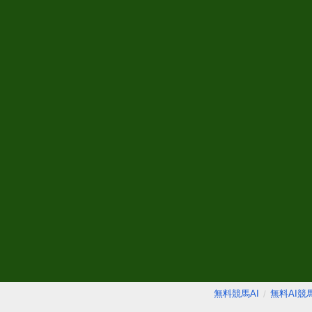
無料競馬AI
無料AI競