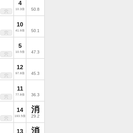
4
50.8
10.3倍
穴
10
50.1
41.6倍
穴
5
47.3
10.5倍
穴
12
45.3
97.8倍
穴
11
36.3
77.8倍
穴
消
14
29.2
193.5倍
穴
消
13