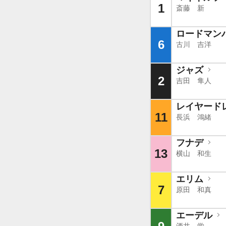
1
斎藤 新
ロードマン
6
古川 吉洋
ジャズ
2
吉田 隼人
レイヤード
11
長浜 鴻緒
フナデ
13
横山 和生
エリム
7
原田 和真
エーデル
酒井 学