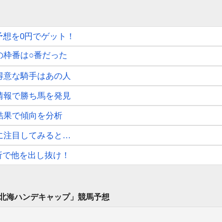
馬予想を0円でゲット！
馬の枠番は○番だった
が得意な騎手はあの人
馬情報で勝ち馬を発見
結果で傾向を分析
馬に注目してみると…
分析で他を出し抜け！
「北海ハンデキャップ」競馬予想