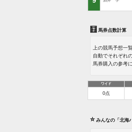
9
🧮
馬券点数計算
上の競馬予想一
自動でそれぞれ
馬券購入の参考
ワイド
0点
⭐
みんなの「北海ハ