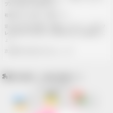
プ》
が4枠なので要注目です。
複勝率が高い枠番も
「4枠」
です。
逆に最も不利な枠番は
「1枠」
になります。
《リンフ
レスカンテ》
は1枠となり枠番で考えると期待薄でし
ょう。
次は騎手の分析も見てみましょう▼
🏇
騎手の同条件レース過去10年統計データ