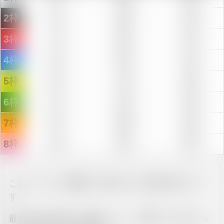
（5.859%）
（5.859%）
59頭
21頭
2枠
262頭
（8.015%）
（8.015%）
59頭
17頭
3枠
273頭
（6.227%）
（6.227%）
66頭
27頭
4枠
286頭
（9.44%）
（9.44%）
71頭
23頭
5枠
306頭
（7.516%）
（7.516%）
73頭
22頭
6枠
318頭
（6.918%）
（6.918%）
98頭
31頭
7枠
390頭
（7.948%）
（7.948%）
95頭
32頭
8枠
415頭
（7.71%）
（7.71%）
このレースは
「外枠」
が有利になる可能性が高いで
す。
最も有利な枠番は
「4枠」
です。
《ダディーズトリッ