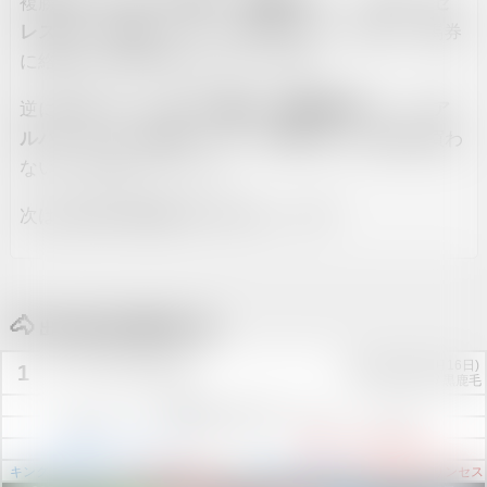
複勝率が高い騎手は
浜中 俊 騎手
です。
《ダノンセ
レスタ》
に騎乗します。30%を超えているため、馬券
に絡めると的中率が上がりそうです。
逆に期待できない騎手は
国分 優作 騎手
です。
《ア
ルバーシャ》
に騎乗します。好材料がない場合は買わ
ないほうが良いでしょう。
次は出走馬の情報も見てみましょう▼
🐴
出走馬の基本情報一覧
4歳 (2018年05月16日)
1
リンフレスカンテ
牡馬
/
関西所属
/
黒鹿毛
馬名由来：爽やかな（伊）
調教師：宮本 博
生産者：社台ファーム
馬主：名古屋友豊
/
/
父馬：ルーラーシップ
母馬：マルカサワヤカ
キングカメハメハ
エアグルーヴ
サンデーサイレンス
サワヤカプリンセス