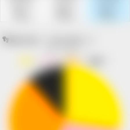
晴 稍重 1枠 1番
雨 重 4枠 7番
雨 重 8枠 12番
西村 淳也
鮫島 克駿
鮫島 克駿
7位
14位
2位
/12頭
/16頭
/12頭
2:46.4 (追込)
2:46.4 (追込)
2:44.6 (先行)
👣
脚質の同条件レース過去10年統計データ