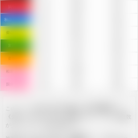
11回
2回
33回
浜中 俊
（33.333%）
（6.06%）
8回
3回
38回
秋山 真一郎
（21.052%）
（7.894%）
8回
2回
26回
柴山 雄一
（30.769%）
（7.692%）
7回
2回
29回
富田 暁
（24.137%）
（6.896%）
1回
1回
16回
斎藤 新
（6.25%）
（6.25%）
15回
4回
66回
松若 風馬
（22.727%）
（6.06%）
2回
2回
39回
国分 優作
（5.128%）
（5.128%）
このレースが得意な騎手は
秋山 真一郎 騎手
です。
《ダディーズトリップ》
に騎乗します。しかし経験数
が少ないため、過信は禁物です。