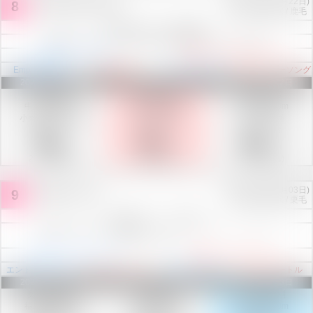
4歳 (2018年02月22日)
8
タイセイコマンド
牡馬
/
関東所属
/
鹿毛
馬名由来：冠名＋奇襲部隊
調教師：青木 孝文
生産者：西村牧場
馬主：田中 成奉
/
/
父馬：バトルプラン
母馬：ブルーブルチャンネ
Empire Maker
Flanders
ステイゴールド
タガノニューソング
2022年03月26日
2022年03月13日
2022年01月22日
熊野特別
4歳以上1勝
4歳以上1勝
中京 芝 2200m
中京 芝 2200m
中山 芝 2200m
小雨 稍重 2枠 2番
曇 良 2枠 2番
晴 良 2枠 2番
菱田 裕二
吉田 隼人
永野 猛蔵
4位
1位
8位
/9頭
/10頭
/11頭
2:14.7 (先行)
2:12.7 (差し)
2:15.7 (追込)
4歳 (2018年03月03日)
9
アルバーシャ
牡馬
/
関西所属
/
栗毛
馬名由来：ドバイの地名
調教師：岡田 稲男
生産者：ダーレー・ジャパン・ファーム
/
/
馬主：ゴドルフィン
父馬：アドマイヤムーン
母馬：ポップアイコン
エンドスウィープ
マイケイティーズ
ダイワメジャー
ピンクタートル
2022年04月16日
2022年02月19日
2022年01月23日
奥の細道特別
皿倉山特別
海の中道特別
福島 芝 2600m
小倉 芝 2600m
小倉 芝 2600m