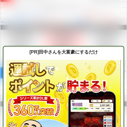
馬名由来：冠名＋母名
調教師：音無 秀孝
生産者：ノーザンファーム
馬主：ダノックス
/
/
父馬：ハーツクライ
母馬：セレスタ
サンデーサイレンス
アイリッシュダンス
Jump Start
Serata
2022年04月24日
2022年03月27日
2022年03月13日
千里山特別
4歳以上1勝
4歳以上1勝
阪神 芝 2200m
中京 芝 2200m
中京 芝 2200m
曇 稍重 6枠 6番
晴 重 1枠 2番
曇 良 3枠 3番
閉じる
松山 弘平
田辺 裕信
川田 将雅
4位
1位
4位
[PR]田中さんを大富豪にするだけ
/7頭
/16頭
/10頭
2:16.5 (先行)
2:16.1 (差し)
2:12.9 (先行)
6歳 (2016年04月07日)
4
ダディーズトリップ
牡馬
/
関西所属
/
青毛
馬名由来：パパの＋旅行
調教師：千田 輝彦
生産者：オリエント牧場
馬主：田島 大史
/
/
父馬：ドリームジャーニー
母馬：ヴードゥーレディ
ステイゴールド
オリエンタルアート
Danehill
Saramah
2022年04月09日
2022年03月12日
2022年02月26日
白鷺特別
恋路ケ浜特別
八代特別
阪神 芝 2400m
中京 芝 2000m
小倉 芝 2000m
晴 良 2枠 2番
晴 良 2枠 4番
晴 良 7枠 9番
竹之下 智昭
亀田 温心
菱田 裕二