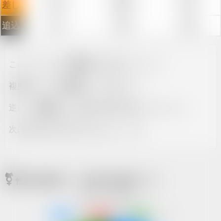
196頭
61頭
差し
1068頭
（18.352%）
（5.711%）
57頭
11頭
追込
874頭
（6.521%）
（1.258%）
このレースは
「逃げ馬」
が勝つでしょう。
複勝率では
「逃げ馬」
に注目です！
逆に
「追込馬」
は活躍に期待出来ないでしょう。
次は性別の分析も見てみましょう▼
⚧
性別の同条件レース過去10年統計データ