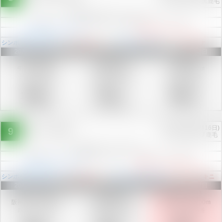
牡馬
/
関東所属
/
黒鹿毛
馬名由来：冠名＋ローズピンク
調教師：畠山 吉宏
生産者：北島牧場
馬主：中村 徳也
/
/
父馬：エピファネイア
母馬：カディーシャ
シンボリクリスエス
シーザリオ
ダイワメジャー
バズビナ
2022年03月21日
2022年02月20日
2022年01月23日
4歳以上1勝
4歳以上1勝
八幡特別
中京 芝 1600m
小倉 芝 1200m
小倉 芝 1200m
晴 良 1枠 2番
晴 稍重 5枠 9番
雨 重 3枠 6番
鮫島 克駿
丸山 元気
岩田 康誠
15位
11位
13位
/16頭
/17頭
/16頭
1:36.4 (追込)
1:11.0 (追込)
1:11.1 (差し)
4歳 (2018年04月16日)
9
ミエノベルル
牡馬
/
関西所属
/
鹿毛
馬名由来：冠名＋母名より
調教師：高橋 亮
生産者：社台ファーム
馬主：里見 美惠子
/
/
父馬：エピファネイア
母馬：ベルルミエール
シンボリクリスエス
シーザリオ
スウェプトオーヴァーボード
フレンチビキニ
2022年03月06日
2022年02月13日
2021年08月17日
4歳以上1勝
4歳以上1勝
名古屋ＣＣラ
阪神 ダート 1200m
小倉 芝 1200m
地方 ダート 1400m
晴 良 7枠 14番
小雨 稍重 8枠 18番
雨 不良 7枠 8番
川島 信二
古川 吉洋
騎手不明