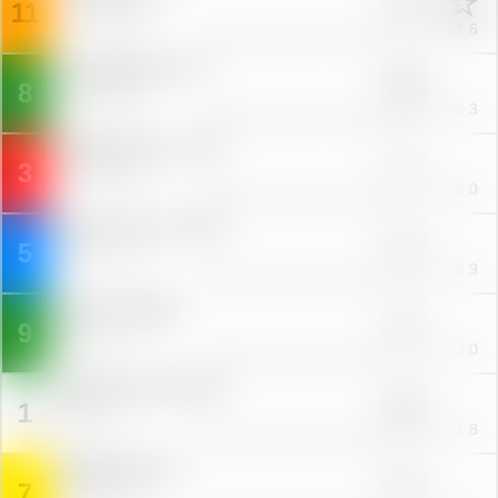
☆
8
11
泉谷 楓真
61.6
17.3倍
軸
紐
穴
ナンヨーローズ
10
8
岩田 康誠
48.3
27.0倍
軸
紐
穴
ウルトラソニック
7
3
川須 栄彦
48.0
14.5倍
軸
紐
穴
クレイジーリッチ
6
5
菊沢 一樹
46.9
13.2倍
軸
紐
穴
ミエノベルル
5
9
菱田 裕二
42.0
9.1倍
軸
紐
穴
スターライトキス
11
1
富田 暁
41.8
39.7倍
軸
紐
穴
モメチョッタ
9
7
嶋田 純次