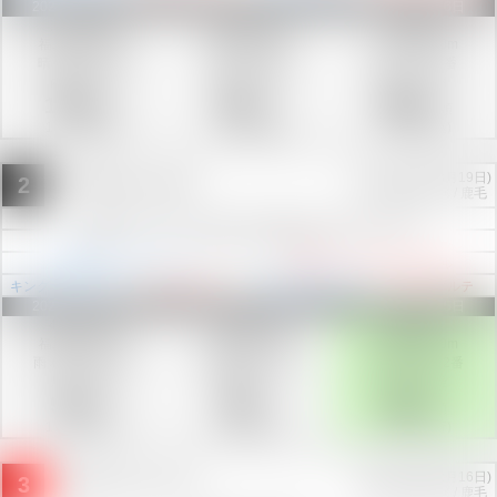
2022年04月30日
2022年04月17日
2022年02月26日
浄土平特別
4歳以上1勝
合馬特別
福島 芝 1200m
福島 芝 1200m
小倉 芝 1200m
晴 稍重 4枠 4番
晴 良 5枠 9番
晴 良 7枠 15番
西村 淳也
松岡 正海
勝浦 正樹
10位
9位
10位
/11頭
/16頭
/18頭
1:11.0 (追込)
1:11.4 (追込)
1:09.0 (追込)
6歳 (2016年03月19日)
2
ペプチドルーカス
牡馬
/
関西所属
/
鹿毛
馬名由来：冠名＋光を運ぶ者の意味を持つ男の子の名前
調教師：吉村 圭司
生産者：猿倉牧場
馬主：沼川 一彦
/
/
父馬：ルーラーシップ
母馬：ミステリアスガール
キングカメハメハ
エアグルーヴ
アグネスタキオン
エアイゾルテ
2022年05月01日
2022年02月20日
2021年08月15日
4歳以上1勝
4歳以上1勝
筑紫特別
福島 芝 1200m
小倉 芝 1200m
小倉 芝 1200m
雨 稍重 8枠 10番
晴 稍重 6枠 12番
曇 稍重 6枠 12番
川又 賢治
富田 暁
川田 将雅
5位
7位
3位
/10頭
/17頭
/17頭
1:12.2 (先行)
1:10.6 (差し)
1:08.1 (先行)
4歳 (2018年02月16日)
3
ウルトラソニック
牡馬
/
関西所属
/
鹿毛