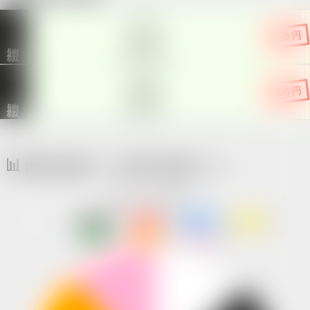
210 円
6
マイネルチューダ
250 円
11
テンジュイン
📊
枠番の同条件レース過去10年統計データ