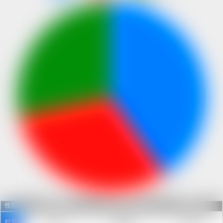
性別
総出走頭数
3着以内頭数
1着頭数
194頭
71頭
968頭
牡馬