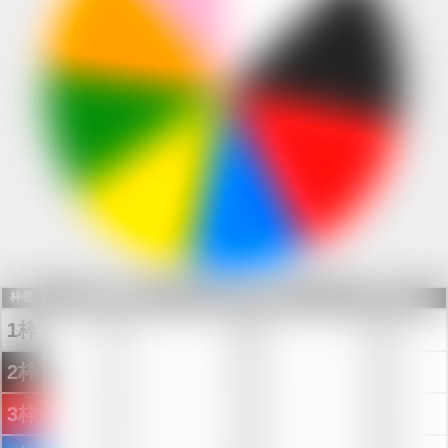
枠番
総出走頭数
3着以内頭数
1着頭数
64頭
20頭
1枠
307頭
（6.514%）
（6.514%）
59頭
24頭
2枠
313頭
（7.667%）
（7.667%）
53頭
23頭
3枠
320頭
（7.187%）
（7.187%）