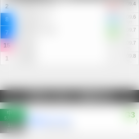
ディヴィナシオン
1
1:09.4
2
川田 将雅
1人気
差し
トミケンルーア
2
1:09.6
8
川又 賢治
4人気
先行
ペプチドルーカス
3
1:09.7
7
富田 暁
9人気
差し
シシオウ
4
1:09.7
15
亀田 温心
12人気
差し
リャスナ
5
1:09.8
1
坂井 瑠星
3人気
差し
🏁 競馬AIの要注目！
重賞競馬予想
中京
G3
5月21日
平安ステークス
11R
ダート
1900m
16頭
15:35