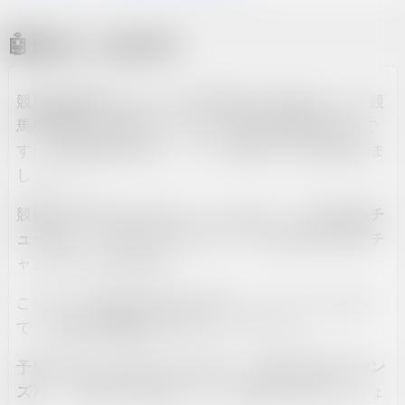
🤖
競馬AIによる順位予想
競馬AI指数が高いのは
《ペプチドルーカス》
です。競
馬AI指数が75を超えているので1着の可能性が高いで
す。人気は意外と無く、オッズが低くなければ買いま
しょう。
競馬AIの予想と人気がズレているのが、
《マイネルチ
ューダ》
、
《テンジュイン》
です。負けを取り戻すチ
ャンスかもしれません。
このレースは強い馬と弱い馬がハッキリしているの
で、予想外の展開にはなりにくいでしょう。
予想から外して良さそうなのは、
《オールマイフレン
ズ》
、
《ラブキーセキ》
です。他の馬に注目しましょ