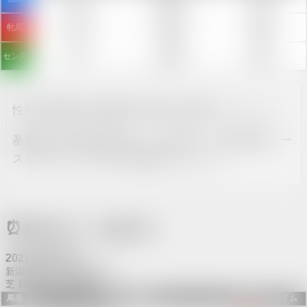
（20.041%）
（7.334%）
299頭
95頭
1668頭
牝馬
（17.925%）
（5.695%）
18頭
5頭
97頭
セン馬
（18.556%）
（5.154%）
性別の優劣分析は最後に悩む時に参考にしましょう。
基本的に牡馬が有利なので、牝馬とセン馬が他のレー
スと比べてどうなのかを検討しましょう。
⏰
過去5年のレース結果一覧
2021年4月24日
新潟競馬場 10R 栃尾特別
芝 1200m 16頭 晴 良
馬番
馬名・騎手名
順位
タイム