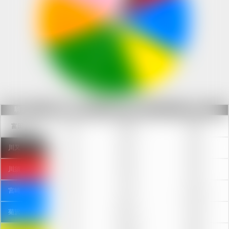
騎手名
総騎乗回数
3着以内回数
1着回数
3回
0回
17回
富田 暁
（17.647%）
（0.0%）
4回
0回
25回
川又 賢治
（16.0%）
（0.0%）
3回
0回
20回
川須 栄彦
（15.0%）
（0.0%）
7回
4回
35回
宮崎 北斗
（20.0%）
（11.428%）
8回
2回
41回
菊沢 一樹
（19.512%）
（4.878%）