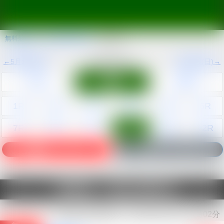
無料競馬AI
無料AI競馬予想
栃尾特別
5月21日(土)
←5月15日(日)
5月22日(日)→
新潟
中京
東京
1R
2R
3R
4R
5R
6R
10R
7R
8R
9R
11R
12R
オリジンAI
ウェーブAI
「
栃尾特別
」
の無料AI競馬予想
競馬予想の更新日：
2022年5月21日 17時02分