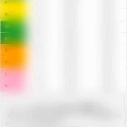
11回
3回
51回
丹内 祐次
（21.568%）
（5.882%）
3回
1回
31回
嶋田 純次
（9.677%）
（3.225%）
8回
3回
23回
岩田 康誠
（34.782%）
（13.043%）
17回
6回
51回
菱田 裕二
（33.333%）
（11.764%）
13回
4回
69回
勝浦 正樹
（18.84%）
（5.797%）
1回
0回
7回
泉谷 楓真
（14.285%）
（0.0%）
9回
3回
52回
丸山 元気
（17.307%）
（5.769%）
7回
1回
22回
亀田 温心
（31.818%）
（4.545%）
このレースが得意な騎手は
岩田 康誠 騎手
です。
《ナンヨーローズ》
に騎乗します。しかし経験数が少
ないため、過信は禁物です。