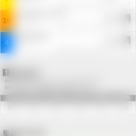
41.1
26.2倍
軸
紐
穴
オールマイフレンズ
消
12
10
勝浦 正樹
29.7
58.5倍
軸
紐
穴
ラブキーセキ
消
13
4
宮崎 北斗
13.7
72.5倍
軸
紐
穴
🧮
馬券点数計算
予想一覧表の「軸」「紐」「穴」のボタンを押すと
自動でそれぞれの券種の点数が表示されます。
ワイド
枠連
馬連
馬単
三連複
三連単
0点
0点
0点
0点
0点
0点
🎯
競馬AI的中馬券