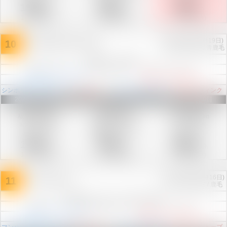
15位
12位
1位
/16頭
/18頭
/10頭
1:14.3 (差し)
1:10.4 (差し)
1:27.7 (逃げ)
4歳 (2018年04月19日)
10
オールマイフレンズ
牝馬
/
関東所属
/
青鹿毛
馬名由来：友達全員
調教師：新開 幸一
生産者：富塚ファーム
馬主：松田 整二
/
/
父馬：エピファネイア
母馬：レアプラチナ
シンボリクリスエス
シーザリオ
スターオブコジーン
プラチナウィンク
2022年04月17日
2022年02月20日
2022年01月10日
4歳以上1勝
4歳以上1勝
4歳以上1勝
福島 芝 1200m
小倉 芝 1200m
中山 芝 1600m
晴 良 4枠 8番
晴 稍重 7枠 15番
曇 良 4枠 7番
丹内 祐次
藤田 菜七子
大野 拓弥
12位
13位
13位
/16頭
/17頭
/15頭
1:11.7 (追込)
1:11.1 (追込)
1:36.6 (逃げ)
5歳 (2017年04月16日)
11
テンジュイン
牝馬
/
関西所属
/
鹿毛
馬名由来：人名より。母名より連想
調教師：千田 輝彦
生産者：新井 昭二
馬主：中村 政夫
/
/
父馬：ジョーカプチーノ
母馬：キクノセンヒメ