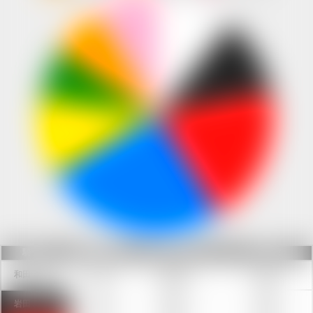
騎手名
総騎乗回数
3着以内回数
1着回数
120回
31回
525回
和田 竜二
（22.857%）
（5.904%）
48回
19回
200回
岩田 望来
（24.0%）
（9.5%）