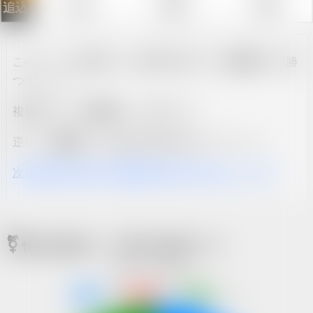
250頭
48頭
追込
3935頭
（6.353%）
（1.219%）
このレースの脚質による競馬予想では「
逃げ馬
」が勝
つでしょう。
複勝率では「
逃げ馬
」に注目です！
逆に「
追込馬
」は活躍に期待出来ないでしょう。
次は性別の分析での競馬予想も見てみましょう▼
⚧
性別の同条件レース過去10年統計データ