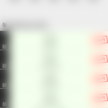
🎯
AI競馬予想の的中馬券
120 円
4
ラムジェット
130 円
1
サトノフェニックス
230 円
2
ナスティウェザー
350 円
1
サトノフェニックス