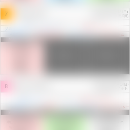
2歳 (2021年03月21日)
7
レオエンプレス
牝馬
/
関東所属
/
黒鹿毛
調教師：奥平 雅士
生産者：小野 秀治
馬主：レオ
/
/
父馬：マジェスティックウォリアー
母馬：ラパージュ
A.P. Indy
Dream Supreme
ダイワメジャー
サッカーマム
2023年07月16日
2歳新馬
福島 芝 1200m
晴 良 8枠 9番
前前走 無し
前前前走 無し
永野 猛蔵
1位
/10頭
1:11.6 (逃げ)
2歳 (2021年03月14日)
8
ホーリーブライト
牝馬
/
関東所属
/
鹿毛
調教師：竹内 正洋
生産者：船越 伸也
馬主：船越 伸也
/
/
父馬：マクフィ
母馬：ラブリランテ
Dubawi
Dhelaal
ディープブリランテ
シャインプレジャー
2023年09月10日
2023年08月12日
2023年07月29日
2歳未勝利
2歳未勝利
2歳新馬
中山 ダート 1200m
新潟 ダート 1200m
新潟 ダート 1200m
晴 稍重 8枠 16番
曇 良 8枠 15番
晴 良 5枠 5番