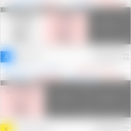
Zafonic
Pastorale
Frankel
Dancing Rain
2023年09月03日
2023年08月13日
G3 小倉２歳Ｓ
2歳新馬
小倉 芝 1200m
小倉 芝 1200m
晴 良 6枠 6番
晴 良 1枠 1番
前前前走 無し
西村 淳也
西村 淳也
6位
1位
/10頭
/12頭
1:09.1 (差し)
1:09.1 (先行)
2歳 (2021年04月04日)
4
ラムジェット
牡馬
/
関西所属
/
黒鹿毛
調教師：佐々木 晶三
生産者：ノースヒルズ
馬主：前田 幸治
/
/
父馬：マジェスティックウォリアー
母馬：ネフェルティティ
A.P. Indy
Dream Supreme
ゴールドアリュール
ラヴェリータ
2023年07月01日
2歳新馬
中京 ダート 1400m
曇 不良 6枠 6番
前前走 無し
前前前走 無し
北村 宏司
1位
/10頭
1:25.4 (追込)
2歳 (2021年05月04日)
5
エイシンチョンパ