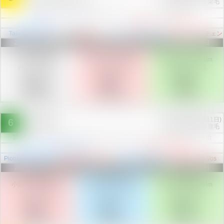
牡馬
/
関西所属
/
栗毛
調教師：小崎 憲
生産者：吉永ファーム
馬主：栄進堂
/
/
父馬：エーシントップ
母馬：エーシンブルバード
Tale of the Cat
Ecology
オレハマッテルゼ
エイシンメッチェン
2023年08月26日
2023年06月22日
2023年06月07日
ひまわり賞
アタックＣｈ
フレッシュＣ
小倉 芝 1200m
地方 ダート 1200m
地方 ダート 1200m
晴 良 7枠 14番
曇 良 8枠 10番
曇 稍重 1枠 1番
西村 淳也
騎手不明
騎手不明
11位
1位
3位
/18頭
/11頭
/7頭
1:12.4 (先行)
1:15.5 (先行)
1:15.9 (先行)
2歳 (2021年04月11日)
6
エスカル
牡馬
/
関西所属
/
鹿毛
調教師：森 秀行
生産者：Bonne Chance Farm LLC
馬主：前田 幸治
/
/
父馬：American Pharoah
母馬：Pretty Girl
Pioneerof the Nile
Littleprincessemma
Harlans Holiday
Piba Como Vos
2023年08月27日
2023年07月23日
2023年07月01日
2歳未勝利
2歳未勝利
2歳新馬
小倉 ダート 1000m
福島 ダート 1150m
福島 ダート 1150m
晴 良 6枠 8番
晴 良 8枠 14番
曇 重 6枠 9番
松若 風馬
戸崎 圭太
戸崎 圭太
1位
2位
3位
/12頭
/13頭
/12頭
0:58.1 (逃げ)
1:10.0 (逃げ)
1:08.7 (先行)