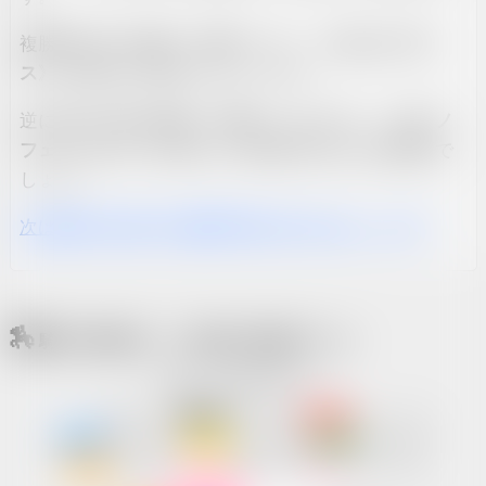
複勝率が高い枠番は「
7枠
」です。《
レオエンプレ
ス
》は7枠なので紐にオススメです。
逆に最も不利な枠番は「
1枠
」になります。《
サトノ
フェニックス
》は1枠となり枠番で考えると期待薄で
しょう。
次は騎手の分析での競馬予想も見てみましょう▼
🏇
騎手の同条件レース過去10年統計データ