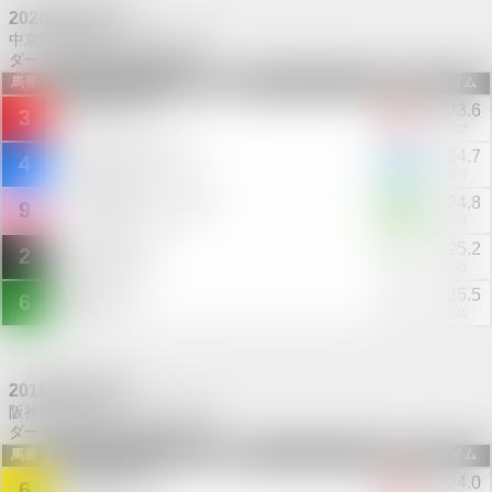
2020年9月26日
中京競馬場 9R ヤマボウシ賞
ダート 1400m 9頭 曇 稍重
馬番
馬名・騎手名
順位
タイム
デュアリスト
1
1:23.6
3
北村 友一
3人気
逃げ
レッドソルダード
2
1:24.7
4
川田 将雅
1人気
先行
ミスズグランドオー
3
1:24.8
9
Ｃ．ルメール
4人気
先行
ミコブラック
4
1:25.2
2
鮫島 克駿
6人気
先行
アルナージ
5
1:25.5
6
藤岡 佑介
8人気
追込
2018年9月29日
阪神競馬場 9R ヤマボウシ賞
ダート 1400m 13頭 小雨 不良
馬番
馬名・騎手名
順位
タイム
アールロッソ
1
1:24.0
6