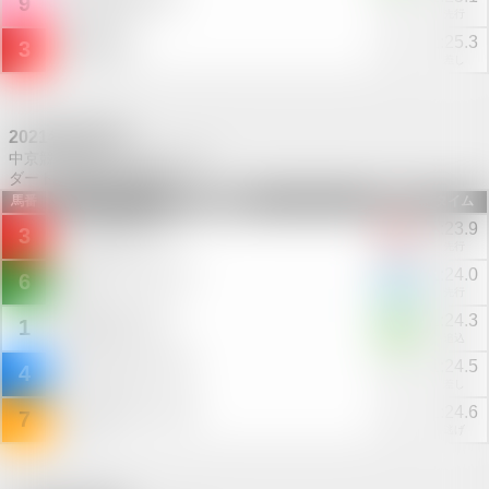
9
藤岡 康太
6人気
先行
モルチャン
5
1:25.3
3
三浦 皇成
3人気
差し
2021年9月20日
中京競馬場 9R ヤマボウシ賞
ダート 1400m 8頭 晴 良
馬番
馬名・騎手名
順位
タイム
コンバスチョン
1
1:23.9
3
三浦 皇成
1人気
先行
ケルンコンサート
2
1:24.0
6
武 豊
3人気
先行
カセノダンサー
3
1:24.3
1
岩田 望来
5人気
追込
ブッシュガーデン
4
1:24.5
4
吉田 隼人
2人気
差し
ナックドロップス
5
1:24.6
7
斎藤 新
8人気
逃げ