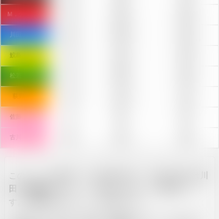
63回
32回
155回
Ｍ．デムーロ
（40.645%）
（20.645%）
145回
76回
268回
川田 将雅
（54.104%）
（28.358%）
51回
15回
227回
鮫島 克駿
（22.466%）
（6.607%）
60回
23回
374回
松若 風馬
（16.042%）
（6.149%）
17回
4回
122回
荻野 極
（13.934%）
（3.278%）
0回
0回
0回
佐藤 翔馬
（0%）
（0%）
7回
1回
38回
古川 奈穂
（18.421%）
（2.631%）
このレースの騎手による競馬予想で、得意な騎手は
川
田 将雅
騎手です。《
ラムジェット
》に騎乗しま
す。勝利数も多いので、要注目です。