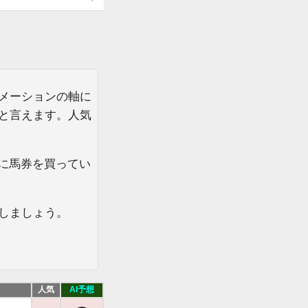
ーメーションの軸に
と言えます。人気
に馬券を買ってい
しましょう。
人気
AI予想