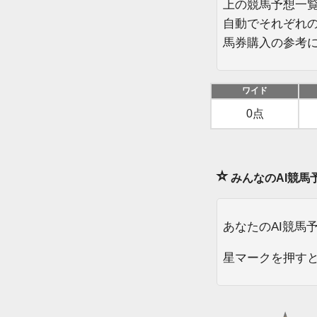
上の競馬予想一
自動でそれぞれ
馬券購入の参考
ワイド
0点
⭐
みんなのAI競馬
あなたのAI競馬
星マークを押すと