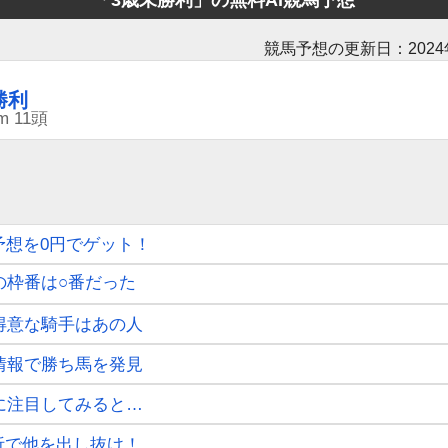
競馬予想の更新日：
202
勝利
m
11頭
馬予想を0円でゲット！
馬の枠番は○番だった
が得意な騎手はあの人
馬情報で勝ち馬を発見
馬に注目してみると…
分析で他を出し抜け！