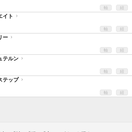
タップ＆放置で田中さんを大富豪に育てて
軸
紐
遊んで稼げるゆる〜い育成ゲーム。
エイト
登録不要・完全無料で今すぐスタート！
軸
紐
リー
軸
紐
ュテルン
軸
紐
ステップ
軸
紐