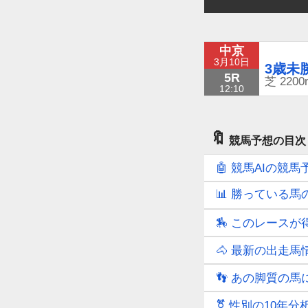
中京
3月10日
3歳未
5R
芝
2200
12:10
🔖
競馬予想の目次
🤖 競馬AIの競
📊 勝っている
🏇 このレース
🐴 最新の出走
👣 あの脚質の
⚧ 性別の10年