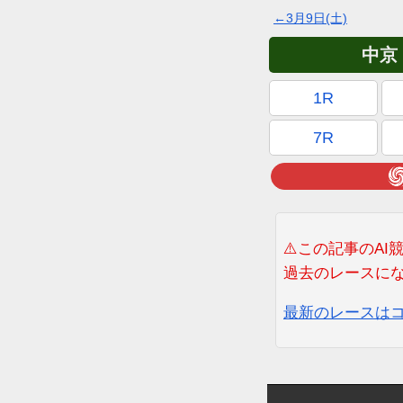
←3月9日(土)
中京
1R
7R
⚠️この記事のAI
過去のレースに
最新のレースは