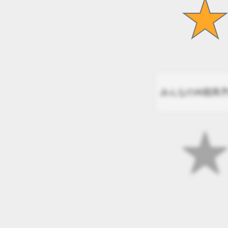
みんなのAI競馬予