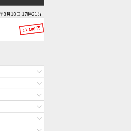
4年3月10日 17時21分
11,100 円