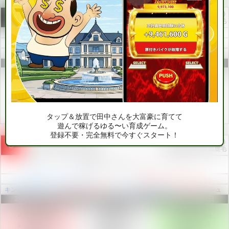
4歳 (2020年02月20日)
2
ミスヨコハマ
牝馬
/
関東所属
/
黒鹿毛
調教師：斎藤 誠
生産者：ノーザンファーム
馬主：大野 富生
/
/
父馬：カレンブラックヒル
母馬：ミスエリカ
ダイワメジャー
チャールストンハーバー
Blame
Le Relais
2024年02月18日
2023年11月19日
2023年11月05日
4歳以上2勝
3歳以上2勝
3歳以上2勝
東京 芝 1400m
東京 芝 1400m
東京 芝 1400m
晴 良 6枠 7番
晴 良 4枠 7番
晴 良 3枠 3番
石橋 脩
藤岡 佑介
松岡 正海
11位
13位
7位
/12頭
/18頭
/12頭
タップ＆放置で田中さんを大富豪に育てて
1:22.4 (先行)
1:21.7 (追込)
1:21.8 (先行)
遊んで稼げるゆる〜い育成ゲーム。
登録不要・完全無料で今すぐスタート！
5歳 (2019年04月22日)
3
リュミエールノワル
牡馬
/
関東所属
/
黒鹿毛
調教師：上原 佑紀
生産者：社台コーポレーション白老ファーム
/
/
馬主：Ｇ１レーシング
父馬：ロードカナロア
母馬：ビキニスタイル
キングカメハメハ
レディブラッサム
ディープインパクト
フィバリッシュ
2023年12月16日
2023年10月22日
2023年09月02日
3歳以上1勝
柏崎特別
3歳以上1勝
中京 芝 1400m
新潟 芝 1600m
新潟 芝 1600m
曇 稍重 4枠 7番
晴 稍重 8枠 13番
曇 良 8枠 18番