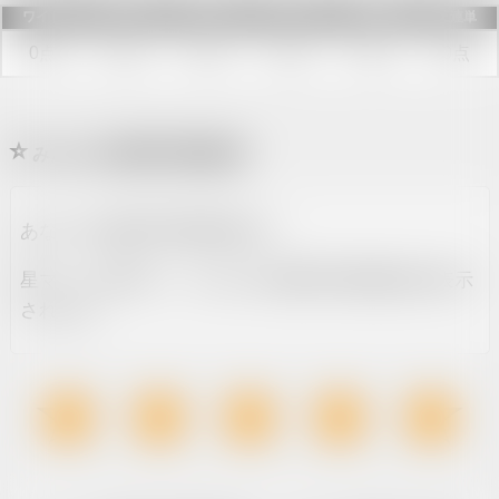
ワイド
枠連
馬連
馬単
三連複
三連単
0点
0点
0点
0点
0点
0点
⭐
みんなのAI競馬予想期待度
あなたのAI競馬予想期待度は？
星マークを押すと、みんなのAI競馬予想期待度が表示
されます。
★
★
★
★
★