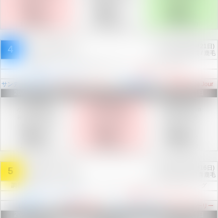
吉田 隼人
石橋 脩
石橋 脩
1位
5位
3位
/18頭
/14頭
/18頭
1:21.6 (先行)
1:36.5 (先行)
1:34.4 (先行)
4歳 (2020年02月21日)
4
サトノグレイト
セン馬
/
関西所属
/
鹿毛
調教師：中竹 和也
生産者：社台ファーム
馬主：里見 治
/
/
父馬：ダイワメジャー
母馬：ノヴァホーク
サンデーサイレンス
スカーレットブーケ
Hawk Wing
Reveuse de Jour
2024年02月10日
2024年01月27日
2023年11月11日
大濠特別
4歳以上1勝
3歳以上1勝
小倉 芝 1200m
小倉 芝 1200m
福島 芝 1200m
晴 良 8枠 14番
晴 良 7枠 15番
晴 良 4枠 7番
鮫島 克駿
鮫島 克駿
角田 大和
8位
1位
11位
/14頭
/18頭
/16頭
1:08.9 (差し)
1:09.0 (先行)
1:10.8 (差し)
4歳 (2020年04月16日)
5
マルクパージュ
牝馬
/
関西所属
/
青鹿毛
調教師：斉藤 崇史
生産者：ノーザンファーム
馬主：シルクレーシング
/
/
父馬：ハービンジャー
母馬：ディープストーリー
Dansili
Penang Pearl
ディープインパクト
リードストーリー
2024年01月27日
2023年12月16日
2023年10月29日