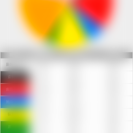
騎手名
総騎乗回数
3着以内回数
1着回数
37回
10回
136回
藤岡 康太
（27.205%）
（7.352%）
4回
3回
46回
斎藤 新
（8.695%）
（6.521%）
25回
13回
100回
吉田 隼人
（25.0%）
（13.0%）
3回
2回
28回
池添 謙一
（10.714%）
（7.142%）
17回
7回
82回
荻野 極
（20.731%）
（8.536%）
0回
0回
9回
原 優介
（0.0%）
（0.0%）