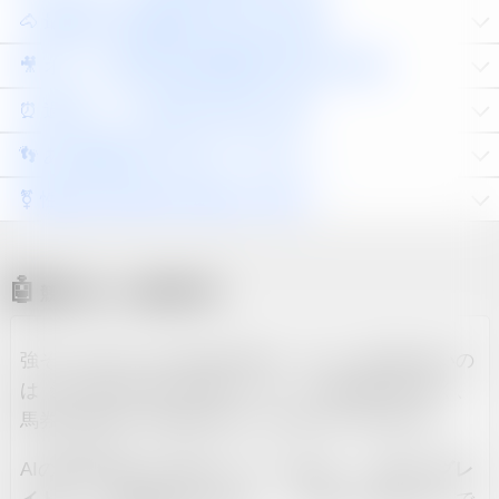
🐴 最新の出走馬情報で勝ち馬を発見
🎥 オススメ競馬予想参考動画で動きを分析
⏰ 過去レースの結果で傾向を分析
👣 あの脚質の馬に注目してみると…
⚧ 性別の10年分析で他を出し抜け！
🤖
競馬AIによる競馬予想
強そうなのは《
エールレヴリー
》です。実力が近いの
は《
リュミエールノワル
》です。人気は意外と無く、
馬券に絡めると払戻は大きくなるかもしれません。
AIの競馬予想と人気がズレているのが、《
サトノグレ