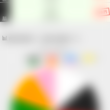
ウインバグース
360 円
3
リュミエールノワル
📊
枠番の同条件レース過去10年統計データ