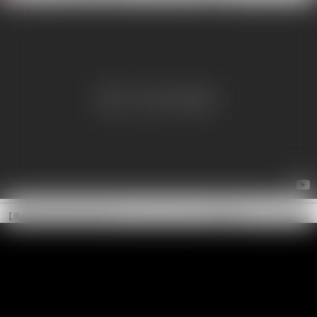
【馬術】VICTORY with TRUST メッセージムービー | JRA公式