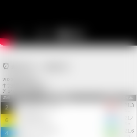
⏰
過去5年のレース結果一覧
2023年3月12日
中京競馬場 9R 岡崎特別
芝 1400m 12頭 曇 良
馬番
馬名・騎手名
順位
タイム
スコールユニバンス
1
1:21.3
2
坂井 瑠星
1人気
差し
ココリホウオウ
2
1:21.4
6
Ｍ．デムーロ
2人気
追込
チャーミングアクト
3
1:21.6
4
田中 健
6人気
先行