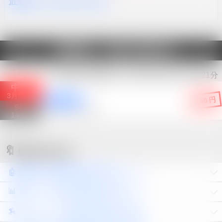
最新のレースはコチラから
「
岡崎特別
」
の無料AI競馬予想
競馬予想の更新日：
2024年3月10日 17時21分
中京
3月10日
840 円
岡崎特別
9R
芝
1400m
11頭
14:15
🔖
競馬予想の目次
🤖 競馬AIの競馬予想を0円でゲット！
📊 勝っている馬の枠番は○番だった
🏇 このレースが得意な騎手はあの人