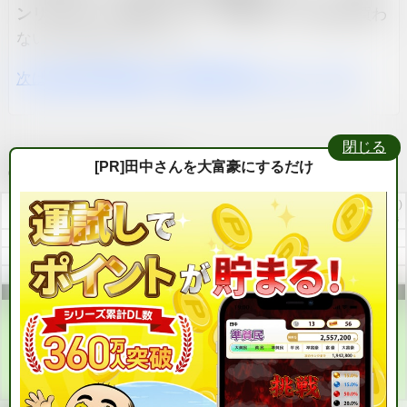
ンリッキー
》に騎乗します。好材料がない場合は買わ
ないほうが良いでしょう。
次は出走馬の情報も見て競馬予想をしましょう▼
閉じる
[PR]田中さんを大富豪にするだけ
🐴
出走馬の基本情報一覧
5歳 (2019年03月16日)
1
ビーナスローズ
牝馬
/
関西所属
/
鹿毛
調教師：杉山 佳明
生産者：新冠橋本牧場
馬主：ローレルレーシング
/
/
父馬：キタサンブラック
母馬：シャンスイ
ブラックタイド
シュガーハート
スウェプトオーヴァーボード
ダイナチヤイナ
2024年01月27日
2023年10月08日
2023年09月02日
4歳以上1勝
三鷹特別
3歳以上1勝
京都 芝 1400m
東京 芝 1400m
小倉 芝 1200m
曇 良 1枠 1番
曇 良 4枠 4番
曇 稍重 1枠 1番
松山 弘平
津村 明秀
長岡 禎仁
3位
4位
3位
/18頭
/9頭
/18頭
1:21.7 (逃げ)
1:21.4 (逃げ)
1:08.8 (逃げ)