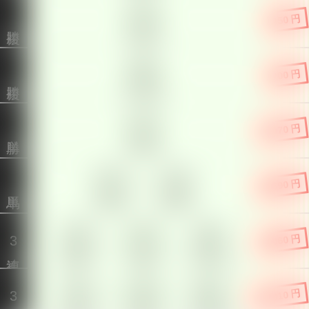
350 円
7
ラケマーダ
200 円
8
ニシノライコウ
1,470 円
7
ラケマーダ
3,690 円
＞
7
2
ラケマーダ
カナテープ
3,060 円
3連複
－
－
2
7
8
カナテープ
ラケマーダ
ニシノライコウ
27,010 円
3連単
＞
＞
7
2
8