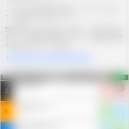
このレースは強い馬と弱い馬がハッキリしているの
で、点数絞っても良いでしょう。
競馬予想から外して良さそうなのは、《
ディープリッ
チ
》、《
シェルビーズアイ
》です。もし馬券を買う場
合は軸にはしないように注意。
▼ 過去10年分析での競馬予想で勝率が…
馬番
馬名・騎手名
人気
AI予想
カナテープ
◎
1
2
Ｊ．モレイラ
80.1
2.2倍
軸
紐
穴
ココクレーター
○
3
9
戸崎 圭太
69.3
6.9倍
軸
紐
穴
ビヨンドザヴァレー