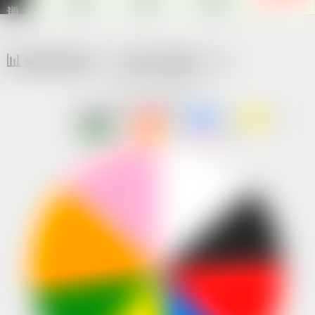
ラケマーダ
カナテープ
ニシノライコウ
📊
枠番の同条件レース過去10年統計データ