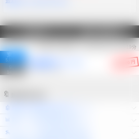
最新のレースはコチラから
「
分倍河原ステークス
」
の無料AI競馬予想
競馬予想の更新日：
2024年5月5日 17時19分
東京
5月5日
35,900 円
分倍河原ステークス
9R
芝
1600m
12頭
14:25
🔖
競馬予想の目次
🤖 競馬AIの競馬予想を0円でゲット！
📊 勝っている馬の枠番は○番だった
🏇 このレースが得意な騎手はあの人