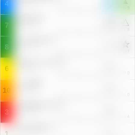
▲
2
4
松山 弘平
66.9
6.1倍
軸
紐
穴
ラケマーダ
△
10
7
岩田 望来
51.8
35.2倍
軸
紐
穴
ニシノライコウ
☆
4
8
内田 博幸
50.7
7.1倍
軸
紐
穴
ブリュットミレジメ
5
6
菅原 明良
50.0
11.5倍
軸
紐
穴
レッドロワ
6
10
北村 宏司
46.0
11.7倍
軸
紐
穴
スプレモフレイバー
8
3
田辺 裕信
44.4
31.7倍
軸
紐
穴
ヴェールランス
7
1
Ｍ．デムーロ