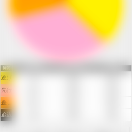
脚質
総出走頭数
3着以内頭数
1着頭数
252頭
86頭
逃げ
710頭
（35.492%）
（12.112%）
766頭
285頭
先行
2565頭
（29.863%）
（11.111%）
791頭
256頭
差し
3801頭
（20.81%）
（6.735%）
325頭
84頭
追込
3119頭
（10.42%）
（2.693%）