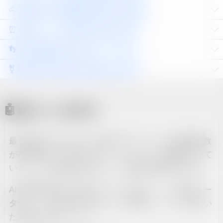
🐴 最新の出走馬情報で勝ち馬を発見
⏰ 過去レースの結果で傾向を分析
👣 あの脚質の馬に注目してみると…
⚧ 性別の10年分析で他を出し抜け！
🤖
競馬AIによる競馬予想
最も期待できるのは《
カナテープ
》です。競馬AI指数
が75を超えているのでフォーメーションの軸に向いて
います。人気は意外と無く、万馬券も期待できます。
AIの競馬予想と人気がズレているのが、《
ココクレー
ター
》、《
ラケマーダ
》です。美味しいところを突い
た馬券を買いましょう。