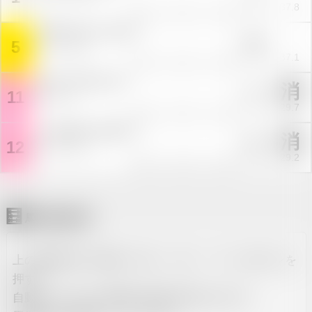
37.8
19.5倍
軸
紐
穴
ブラックシールド
12
5
鮫島 克駿
37.1
53.4倍
軸
紐
穴
ディープリッチ
消
9
11
騎手不明
29.7
33.4倍
軸
紐
穴
シェルビーズアイ
消
11
12
西村 淳也
29.2
39.4倍
軸
紐
穴
🧮
馬券点数計算
上の競馬予想一覧表の「軸」「紐」「穴」のボタンを
押すと
自動でそれぞれの券種の点数が表示されます。