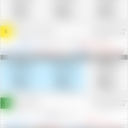
曇 良 7枠 11番
晴 良 3枠 4番
晴 良 7枠 12番
戸崎 圭太
Ｂ．ムルザバエフ
幸 英明
7位
10位
13位
/13頭
/14頭
/14頭
1:33.5 (差し)
1:21.3 (差し)
1:47.7 (追込)
5歳 (2019年04月13日)
6
ブリュットミレジメ
牡馬
/
関西所属
/
鹿毛
調教師：荒川 義之
生産者：広富牧場
馬主：加藤 徹
/
/
父馬：コパノリッキー
母馬：ミスマープル
ゴールドアリュール
コパノニキータ
Sinndar
ドラマティーク
2024年04月14日
2024年03月31日
2023年11月05日
立雲峡Ｓ
キタサンブＣ
醍醐Ｓ
阪神 芝 1600m
阪神 芝 1400m
京都 芝 1200m
晴 良 8枠 10番
晴 良 7枠 13番
晴 良 3枠 6番
団野 大成
菅原 明良
団野 大成
2位
2位
15位
/11頭
/17頭
/18頭
1:32.7 (追込)
1:20.4 (追込)
1:08.3 (追込)
4歳 (2020年03月22日)
7
ラケマーダ
牡馬
/
関西所属
/
鹿毛
調教師：千田 輝彦
生産者：ダーレー・ジャパン・ファーム
/
/
馬主：ゴドルフィン
父馬：アメリカンペイトリオット
母馬：アプト
War Front
Life Well Lived
アドマイヤムーン
フェリシタス