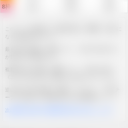
357頭
120頭
8枠
1589頭
（22.466%）
（7.551%）
このレースの枠番による競馬予想は「
外枠
」が有利に
なる可能性が高いです。
最も有利な枠番は「
1枠
」です。《
ヴェールランス
》
が1枠なので要注目です。
複勝率が高い枠番は「
6枠
」です。《
ラケマーダ
》、
《
ニシノライコウ
》は6枠なので紐にオススメです。
逆に最も不利な枠番は「
2枠
」になります。《
カナテ
ープ
》は2枠となり枠番で考えると期待薄でしょう。
次は騎手の分析での競馬予想も見てみましょう▼