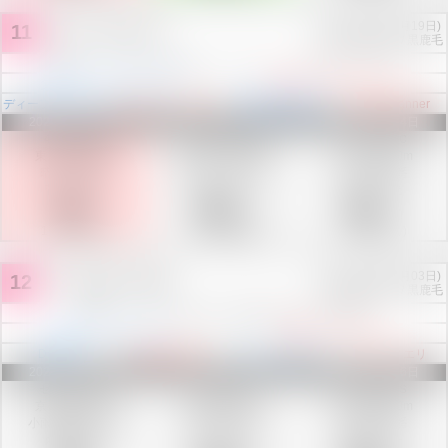
6歳 (2018年02月19日)
11
ディープリッチ
牡馬
/
関東所属
/
黒鹿毛
調教師：小島 茂之
生産者：ノーザンファーム
馬主：宇田 豊
/
/
父馬：ディープブリランテ
母馬：デビルズコーナー
ディープインパクト
ラヴアンドバブルズ
Songandaprayer
Devils Banner
2024年02月11日
2023年02月11日
2022年12月24日
4歳以上2勝
4歳以上2勝
クリスマスＣ
東京 芝 1600m
東京 ダート 1600m
中山 芝 1600m
晴 良 1枠 1番
晴 不良 4枠 7番
晴 良 5枠 8番
菅原 明良
吉田 隼人
田辺 裕信
1位
12位
6位
/8頭
/16頭
/14頭
1:34.4 (先行)
1:36.7 (追込)
1:35.9 (差し)
5歳 (2019年02月03日)
12
シェルビーズアイ
牡馬
/
関西所属
/
黒鹿毛
調教師：武 英智
生産者：桑田牧場
馬主：桑田牧場
/
/
父馬：ハービンジャー
母馬：ポントマイコ
Dansili
Penang Pearl
ゼンノロブロイ
マイコノエリ
2024年04月21日
2023年12月24日
2023年11月26日
センテニアル
サンタＳ
ウェルカムＳ
京都 芝 1800m
阪神 芝 2000m
東京 芝 2000m
小雨 稍重 2枠 2番
晴 良 5枠 6番
曇 良 6枠 9番
西村 淳也
Ｍ．デムーロ
松田 大作