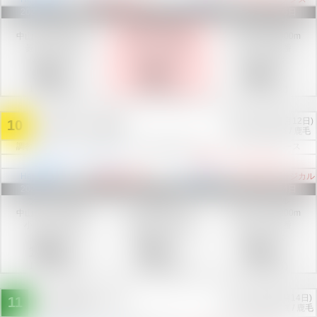
2024年03月02日
2024年02月03日
2024年01月06日
上総Ｓ
4歳以上2勝
4歳以上2勝
中山 ダート 1800m
東京 ダート 1600m
中山 ダート 1800m
曇 重 7枠 11番
晴 良 7枠 13番
晴 良 6枠 12番
永野 猛蔵
永野 猛蔵
永野 猛蔵
9位
1位
4位
/14頭
/16頭
/16頭
1:53.6 (追込)
1:39.4 (先行)
1:53.7 (差し)
5歳 (2019年04月12日)
10
ウラカワノキセキ
牝馬
/
関東所属
/
鹿毛
調教師：田島 俊明
生産者：浦河日成牧場
馬主：ライオンレースホース
/
/
父馬：ヘニーヒューズ
母馬：クイーンキセキ
Hennessy
Meadow Flyer
フジキセキ
ダンスミュージカル
2024年03月23日
2024年02月25日
2023年12月24日
ブラッドスト
春風Ｓ
フェアウェル
中山 ダート 1200m
中山 ダート 1200m
中山 ダート 1200m
小雨 良 1枠 2番
小雨 重 6枠 12番
晴 良 7枠 13番
田辺 裕信
西村 淳也
戸崎 圭太
16位
4位
7位
/16頭
/16頭
/16頭
1:14.4 (追込)
1:10.6 (先行)
1:10.9 (先行)
4歳 (2020年05月14日)
11
オメガタキシード
セン馬
/
関西所属
/
鹿毛