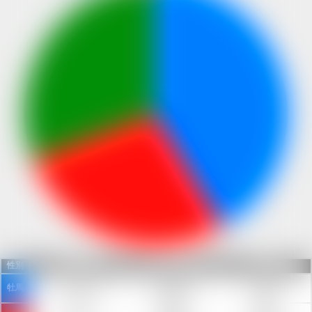
性別
総出走頭数
3着以内頭数
1着頭数
2227頭
781頭
10169頭
牡馬
（21.899%）
（7.68%）