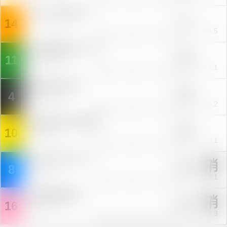
サトノフウジン
5
14
Ｊ．モレイラ
43.5
9.5倍
軸
紐
穴
オメガタキシード
10
11
横山 和生
41.1
40.1倍
軸
紐
穴
ゼウスバイオ
16
4
岩田 望来
35.2
127.1倍
軸
紐
穴
ウラカワノキセキ
15
10
菱田 裕二
30.1
64.1倍
軸
紐
穴
カシノブレンド
消
14
8
原 優介
28.1
53.8倍
軸
紐
穴
ラズルダズル
消
13
16
北村 友一
26.3
53.3倍
軸
紐
穴