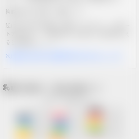
複勝率が高い枠番も「
8枠
」です。
逆に最も不利な枠番は「
1枠
」になります。《
スマー
トアンバー
》、《
モナルヒ
》は1枠となり枠番で考え
ると期待薄でしょう。
次は騎手の分析での競馬予想も見てみましょう▼
🏇
騎手の同条件レース過去10年統計データ