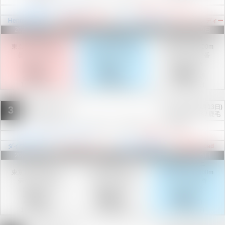
父馬：ヘニーハウンド
母馬：マザーレイク
Henny Hughes
Beautiful Moment
サンデーサイレンス
ソルティーレディー
2023年06月24日
2023年06月04日
2023年04月29日
清里特別
小金井特別
4歳以上2勝
東京 ダート 1400m
東京 ダート 1400m
京都 ダート 1400m
曇 良 6枠 12番
曇 稍重 6枠 11番
小雨 良 7枠 12番
戸崎 圭太
戸崎 圭太
岩田 望来
1位
2位
13位
/16頭
/15頭
/15頭
1:24.0 (差し)
1:24.1 (追込)
1:26.2 (差し)
5歳 (2019年04月13日)
3
カズプレスト
牡馬
/
関西所属
/
鹿毛
調教師：高柳 大輔
生産者：稲葉牧場
馬主：雅苑興業
/
/
父馬：カレンブラックヒル
母馬：シーザシー
ダイワメジャー
チャールストンハーバー
Lemon Drop Kid
Magic Broad
2024年02月04日
2023年11月25日
2023年11月05日
白嶺Ｓ
花園Ｓ
馬事公苑リニ
東京 ダート 1600m
京都 ダート 1800m
東京 ダート 1600m
曇 良 6枠 11番
晴 良 1枠 1番
晴 良 6枠 10番
津村 明秀
藤岡 康太
津村 明秀
7位
10位
2位
/16頭
/16頭
/13頭
1:37.9 (逃げ)
1:52.6 (先行)
1:37.2 (先行)