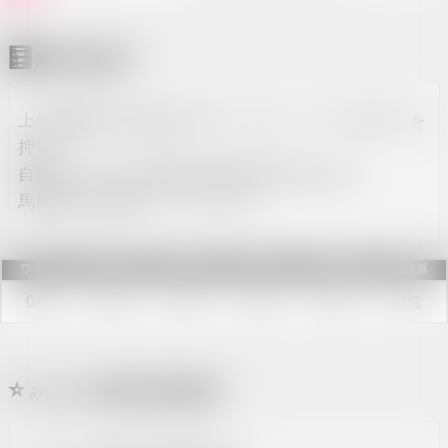
🧮
馬券点数計算
上の競馬予想一覧表の「軸」「紐」「穴」のボタンを
押すと
自動でそれぞれの券種の点数が表示されます。
馬券購入の参考にしてください。
ワイド
枠連
馬連
馬単
三連複
三連単
0点
0点
0点
0点
0点
0点
⭐
みんなのAI競馬予想期待度