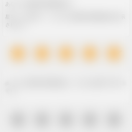
あなたのAI競馬予想期待度は？
星マークを押すと、みんなのAI競馬予想期待度が表示
されます。
★
★
★
★
★
みんなのAI競馬予想期待度は、123人の投票で平均4.5
です。
★
★
★
★
★