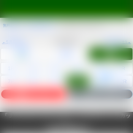
ＪＲＡウルトラプレミアム
無料競馬AI
無料AI競馬予想
キングカメハメハカップ
5月5日(日)
←5月4日(土)
5月11日(土)→
東京
京都
新潟
WIN
5
WIN
5
1R
2R
3R
4R
5R
6R
10R
11R
7R
8R
9R
12R
WIN
5
WIN
5
オリジンAI
ウェーブAI
「
ＪＲＡウルトラプレミアム キングカメハメハカッ
プ
」
の無料AI競馬予想