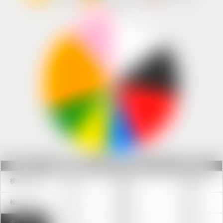
騎手名
総騎乗回数
3着以内回数
1着回数
66回
27回
227回
横山 武史
（29.074%）
（11.894%）
29回
9回
96回
松山 弘平
（30.208%）
（9.375%）
110回
36回