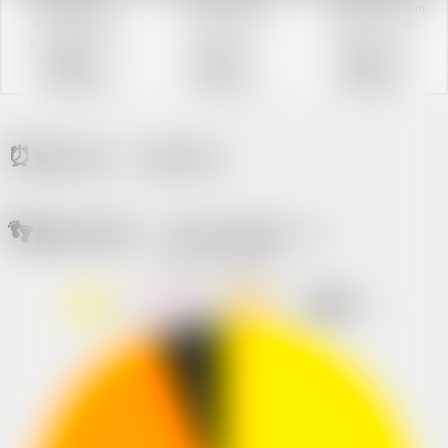
阪神 芝 3000m
中京 ダート 1800m
京都 ダート 1900m
小雨 重 8枠 12番
曇 重 5枠 8番
曇 稍重 4枠 8番
Ｂ．ムルザバエフ
Ｈ．ドイル
Ｒ．ムーア
12位
8位
12位
/12頭
/14頭
/16頭
3:18.7 (追込)
1:51.2 (先行)
2:02.3 (差し)
⏰
過去5年のレース結果一覧
👣
脚質の同条件レース過去10年統計データ