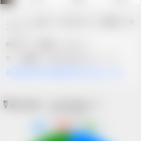
（8.453%）
（2.057%）
このレースの脚質による競馬予想では「
逃げ馬
」が勝
つでしょう。
複勝率では「
先行馬
」に注目です！
逆に「
追込馬
」は活躍に期待出来ないでしょう。
次は性別の分析での競馬予想も見てみましょう▼
⚧
性別の同条件レース過去10年統計データ