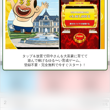
次は出走馬の情報も見て競馬予想をしましょう▼
🐴
出走馬の基本情報一覧
4歳 (2020年02月18日)
1
スマートアンバー
牝馬
/
関西所属
/
芦毛
調教師：西園 翔太
生産者：杵臼牧場
馬主：大川 徹
/
/
父馬：シニスターミニスター
母馬：スマートサクソン
タップ＆放置で田中さんを大富豪に育てて
Old Trieste
Sweet Minister
ドリームジャーニー
スマートパルス
遊んで稼げるゆる〜い育成ゲーム。
2024年03月09日
2023年12月17日
2023年12月02日
登録不要・完全無料で今すぐスタート！
中京スポーツ
3歳以上2勝
3歳以上1勝
中京 ダート 1400m
阪神 ダート 1400m
中京 ダート 1400m
晴 良 6枠 8番
晴 稍重 8枠 14番
晴 良 4枠 7番
藤岡 康太
Ｔ．マーカンド
田口 貫太
2位
1位
1位
/12頭
/14頭
/16頭
1:25.2 (先行)
1:25.4 (差し)
1:25.2 (先行)
5歳 (2019年04月24日)
2
モナルヒ
牡馬
/
関西所属
/
鹿毛
調教師：小崎 憲
生産者：平山牧場
馬主：ノースヒルズ
/
/