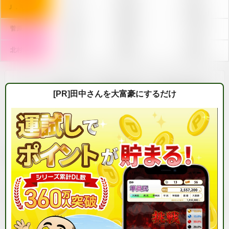
16回
9回
31回
Ｊ．モレイラ
（51.612%）
（29.032%）
54回
17回
239回
菅原 明良
（22.594%）
（7.112%）
8回
2回
38回
北村 友一
（21.052%）
（5.263%）
閉じる
このレースの騎手による競馬予想で、得意な騎手は
[PR]田中さんを大富豪にするだけ
Ｊ．モレイラ
騎手です。《
サトノフウジン
》に騎乗
します。しかし経験数が少ないため、過信は禁物で
す。
複勝率が高い騎手も
Ｊ．モレイラ
騎手です。軸に選
んでも良いでしょう。
逆に期待できない騎手は
原 優介
騎手です。《
カシ
ノブレンド
》に騎乗します。好材料がない場合は買わ
ないほうが良いでしょう。