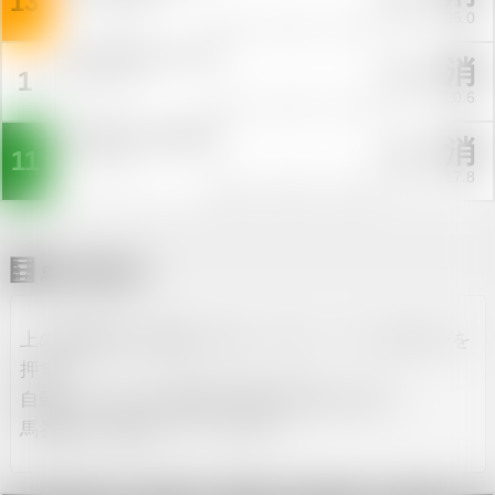
13
野中 悠太郎
25.0
48.1倍
軸
紐
穴
フォラブリューテ
消
13
1
北村 宏司
20.6
44.1倍
軸
紐
穴
ウラカワノキセキ
消
16
11
丸山 元気
17.8
95.5倍
軸
紐
穴
🧮
馬券点数計算
上の競馬予想一覧表の「軸」「紐」「穴」のボタンを
押すと
自動でそれぞれの券種の点数が表示されます。
馬券購入の参考にしてください。