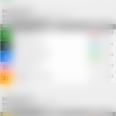
2021年11月27日
東京競馬場 10R シャングリラステークス
ダート 1400m 16頭 晴 稍重
馬番
馬名・騎手名
着順
タイム
クロパラントゥ
1
1:24.4
11
Ｃ．ルメール
2人気
先行
コラルノクターン
2
1:24.6
3
Ｒ．ムーア
1人気
先行
メイショウマサヒメ
3
1:24.8
8
丸山 元気
5人気
先行
ソーラーフレア
4
1:24.9
15
大野 拓弥
9人気
差し
スズカコーズマンボ
5
1:24.9
13
永野 猛蔵
10人気
追込
2020年11月29日
東京競馬場 10R シャングリラ賞
ダート 1600m 16頭 曇 良
馬番
馬名・騎手名
着順
タイム