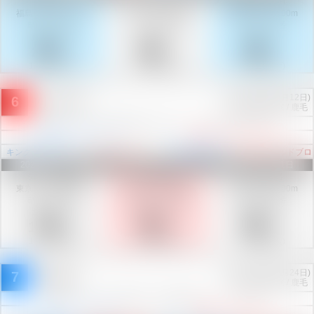
奥羽Ｓ
ＪＲＡアニバ
報知杯大雪Ｈ
福島 ダート 1700m
中京 ダート 1800m
札幌 ダート 1700m
晴 良 3枠 5番
晴 良 2枠 3番
晴 良 1枠 1番
角田 大和
浜中 俊
浜中 俊
2着
8着
2着
/15頭
/16頭
/14頭
1:45.5 (先行)
1:52.5 (先行)
1:45.8 (先行)
4歳 (2020年04月12日)
6
ジャスリー
牡馬
/
関東所属
/
鹿毛
調教師：田島 俊明
生産者：社台ファーム
馬主：越村 洋子
/
/
父馬：ルーラーシップ
母馬：オールドパサデナ
キングカメハメハ
エアグルーヴ
Empire Maker
オフジオールドブロ
2024年10月13日
2024年06月02日
2024年05月11日
テレビ静岡賞
小金井特別
4歳以上2勝
東京 ダート 1400m
東京 ダート 1400m
東京 ダート 1400m
晴 良 4枠 8番
小雨 重 7枠 14番
晴 良 6枠 7番
木幡 巧也
丹内 祐次
菅原 明良
11着
1着
8着
/16頭
/16頭
/12頭
1:24.1 (追込)
1:23.1 (先行)
1:25.0 (追込)
5歳 (2019年04月24日)
7
モナルヒ
牡馬
/
関西所属
/
鹿毛
調教師：小崎 憲
生産者：平山牧場
馬主：ノースヒルズ
/
/
父馬：ヘニーハウンド
母馬：マザーレイク