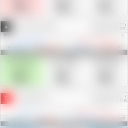
松山 弘平
永島 まなみ
Ｍ．デムーロ
1着
10着
5着
/11頭
/15頭
/18頭
1:23.1 (先行)
1:24.9 (先行)
1:09.1 (先行)
4歳 (2020年04月27日)
4
ラックスアットゼア
牝馬
/
関東所属
/
黒鹿毛
調教師：斎藤 誠
生産者：The Estate of Tommy G. Ligon
馬主：田記 正規
/
/
父馬：Kantharos
母馬：Come Sunday
Lion Heart
Contessa Halo
Repent
Cuscowilla
2024年11月10日
2024年10月13日
2024年06月23日
銀嶺Ｓ
テレビ静岡賞
甲州街道Ｓ
東京 ダート 1400m
東京 ダート 1400m
東京 ダート 1600m
曇 良 3枠 4番
晴 良 6枠 12番
曇 重 2枠 3番
菅原 明良
斎藤 新
内田 博幸
3着
6着
12着
/14頭
/16頭
/16頭
1:24.0 (先行)
1:23.6 (差し)
1:35.8 (差し)
4歳 (2020年05月20日)
5
ゴッドブルービー
牡馬
/
関西所属
/
黒鹿毛
調教師：角田 晃一
生産者：芳住 鉄兵
馬主：中西 憲治
/
/
父馬：パイロ
母馬：ゴッドビラブドミー
Pulpit
Wild Vision
ブライアンズタイム
ゴッドインチーフ
2024年11月09日
2024年09月16日
2024年08月10日