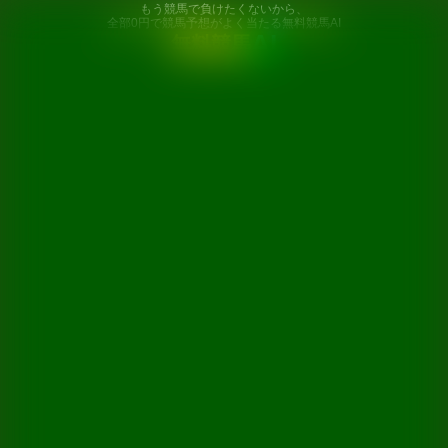
もう競馬で負けたくないから、
全部0円で競馬予想がよく当たる無料競馬AI
AI
無料競馬