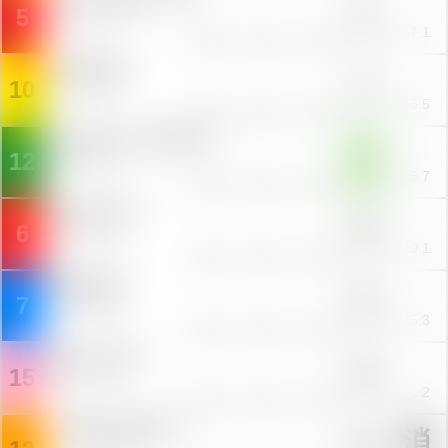
9
5
角田 大和
57.1
25.2倍
軸
紐
穴
ユキマル
4
10
丹内 祐次
56.5
6.7倍
軸
紐
穴
ジョディーズマロン
3
12
横山 典弘
55.7
6.5倍
軸
紐
穴
ジャスリー
14
6
木幡 巧也
49.1
46.2倍
軸
紐
穴
モナルヒ
11
7
小崎 綾也
45.3
41.0倍
軸
紐
穴
ロレンツォ
12
15
横山 武史
31.2
41.6倍
軸
紐
穴
ドラゴンゴクウ
消
15