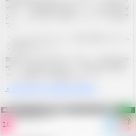
AIの競馬予想と人気がズレているのが、《
キャプテン
ネキ
》、《
プラチナジュビリー
》、《
ハッピーロンド
ン
》、《
ラックスアットゼア
》です。オッズに要注目
です。
「シャングリラステークス」は強い馬が多いため、広
く馬券を買いましょう。
競馬予想から外して良さそうなのは、《
ドラゴンゴク
ウ
》、《
フォラブリューテ
》、《
ウラカワノキセキ
》
です。覚悟を持って馬券を買いましょう。
▼ 過去10年分析での競馬予想で勝率が…
馬番
馬名・騎手名
人気
AI予想
サルヴァトーレ
◎
2
16
Ｗ．ビュイック
68.8
5.0倍
軸
紐
穴