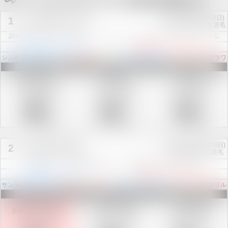
「シャングリラステークス」出走馬の基本情報一覧
5歳 (2019年05月02日)
1
フォラブリューテ
牝馬
/
関東所属
/
黒鹿毛
調教師：嘉藤 貴行
生産者：ノーザンファーム
馬主：キャロットファーム
/
/
父馬：エピファネイア
母馬：ブルーメンブラット
シンボリクリスエス
シーザリオ
アドマイヤベガ
マイワイルドフラワ
2024年05月12日
2024年03月31日
2023年12月02日
弥彦Ｓ
美浦Ｓ
浜松Ｓ
新潟 芝 1800m
中山 芝 2000m
中京 芝 1400m
晴 良 7枠 13番
晴 良 4枠 7番
晴 良 6枠 7番
武藤 雅
丸山 元気
丸山 元気
15着
14着
10着
/16頭
/15頭
/12頭
1:49.2 (追込)
2:01.5 (差し)
1:21.0 (追込)
3歳 (2021年03月23日)
2
キャプテンネキ
牝馬
/
関西所属
/
栗毛
調教師：杉山 晴紀
生産者：シンボリ牧場
馬主：程田 真司
/
/
父馬：ダイワメジャー
母馬：キャプテンガール
サンデーサイレンス
スカーレットブーケ
キャプテンスティーヴ
ツーツーエイプリル
2024年10月06日
2024年08月17日
2024年07月21日
3歳以上2勝
四日市特別
九スポ杯
京都 ダート 1400m
中京 ダート 1400m
小倉 芝 1200m
晴 良 8枠 11番
晴 良 2枠 4番
曇 良 7枠 13番