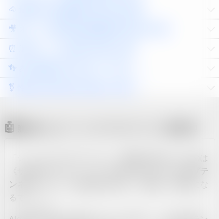
🐴 最新の出走馬情報で勝ち馬を発見
🎥 オススメ競馬予想参考動画で動きを分析
⏰ 過去レースの結果で傾向を分析
👣 あの脚質の馬に注目してみると…
⚧ 性別の10年分析で他を出し抜け！
🤖
競馬AIによる「シャングリラステークス」競馬予想
「シャングリラステークス」で馬券に絡みそうなのは
《
サルヴァトーレ
》です。実力が近いのは《
キャプテ
ンネキ
》です。人気は意外と無く、美味しい馬券にな
るでしょう。