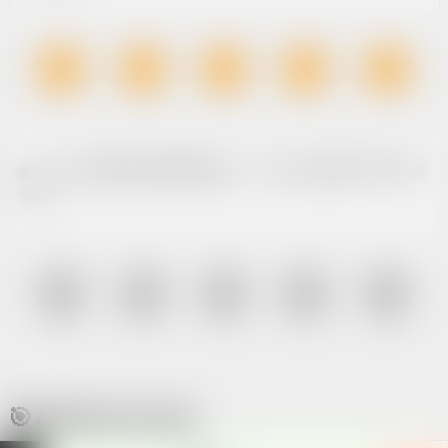
★
★
★
★
★
みんなのAI競馬予想期待度は、123人の投票で平均4.5
です。
★
★
★
★
★
🎯
AI競馬予想の的中馬券