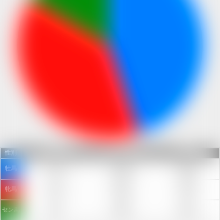
性別
総出走頭数
3着以内頭数
1着頭数
272頭
89頭
1023頭
牡馬
（26.588%）
（8.699%）
82頭
30頭
400頭
牝馬
（20.5%）
（7.5%）
9頭
2頭
62頭
セン馬
（14.516%）
（3.225%）