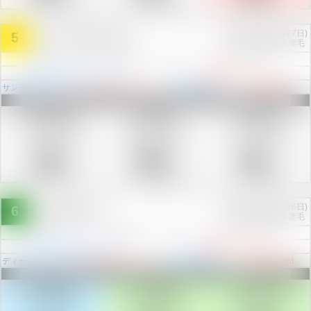
2:01.6 (差し)
2:27.4 (先行)
2:25.5 (差し)
6歳 (2018年02月27日)
5
サトノスカイターフ
牡馬
/
関西所属
/
鹿毛
調教師：池江 泰寿
生産者：ノーザンファーム
馬主：里見 治
/
/
父馬：ディープインパクト
母馬：シーヴ
サンデーサイレンス
ウインドインハーヘア
Mineshaft
Belterra
2024年11月09日
2024年07月27日
2024年05月25日
3歳以上2勝
豊栄特別
葉山特別
東京 芝 1600m
新潟 芝 1600m
東京 芝 1600m
晴 良 6枠 7番
曇 良 6枠 11番
晴 良 5枠 8番
Ｔ．マーカンド
松山 弘平
Ｊ．モレイラ
11着
15着
6着
/12頭
/18頭
/14頭
1:35.2 (差し)
1:33.5 (追込)
1:32.9 (追込)
4歳 (2020年02月26日)
6
マンデヴィラ
牝馬
/
関西所属
/
鹿毛
調教師：福永 祐一
生産者：ノーザンファーム
馬主：吉田 勝己
/
/
父馬：リアルスティール
母馬：マンデラ
ディープインパクト
ラヴズオンリーミー
Acatenango
Mandellicht
2024年10月27日
2024年09月07日
2024年08月25日
本栖湖特別
浜名湖特別
長久手特別
東京 芝 2400m
中京 芝 2000m
中京 芝 2000m
曇 良 6枠 6番
晴 良 1枠 1番
曇 良 1枠 1番