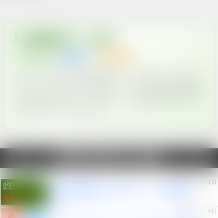
京都競馬場のコース傾向
芝・右回り
直線 404m
差しも有利
3コーナーの坂（淀の坂）が特徴で、下り坂でペースが上が
りやすいコースです。菊花賞やエリザベス女王杯など長距離
G1が多く開催されます。外回りコースは直線が約404mで差
し馬にもチャンスがあります。
📚 最新の
競馬予想上達記事
2026年5月21日
2026年最新版！日本ダービーを徹底分
析！！
2026年3月19日