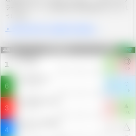
ラータ
》です。もし馬券を買う場合は軸にはしないよ
うに注意。
▼ 過去10年分析での競馬予想で勝率が…
馬番
馬名・騎手名
人気
AI予想
ジンセイ
◎
3
1
川田 将雅
76.8
5.0倍
軸
紐
穴
マンデヴィラ
○
2
6
Ｃ．デムーロ
74.5
3.3倍
軸
紐
穴
オーロラエックス
▲
1
3
松山 弘平
70.0
2.1倍
軸
紐
穴
キャリーハピネス
△
5
4
西村 淳也
41.7
16.4倍