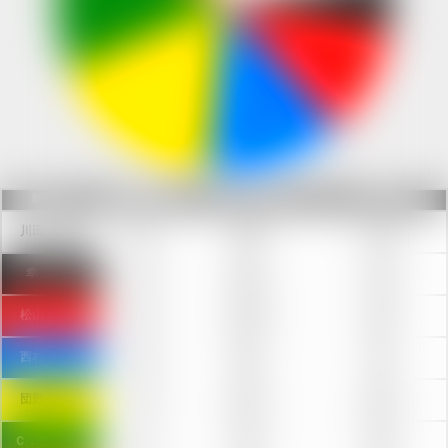
騎手名
総騎乗回数
3着以内回数
1着回数
31回
11回
62回
川田 将雅
（50.0%）
（17.741%）
8回
1回
62回
幸 英明
（12.903%）
（1.612%）
16回
4回
66回
松山 弘平
（24.242%）
（6.06%）
6回
1回
20回
西村 淳也
（30.0%）
（5.0%）
5回
3回
13回
団野 大成
（38.461%）
（23.076%）
3回
2回
8回
Ｃ．デムーロ