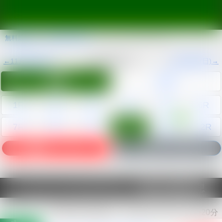
無料競馬AI
無料AI競馬予想
コントレイルメモリアル
11月23日(土)
←11月17日(日)
11月24日(日)→
京都
東京
1R
2R
3R
4R
5R
6R
10R
7R
8R
9R
11R
12R
オリジンAI
ウェーブAI
「
コントレイルメモリアル
」
の無料AI競馬予想
競馬予想の更新日：
2024年11月23日 17時20分