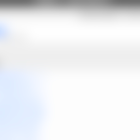
競馬予想の更新日：
2024
別
1800m
13頭
馬予想を0円でゲット！
馬の枠番は○番だった
が得意な騎手はあの人
馬情報で勝ち馬を発見
結果で傾向を分析
馬に注目してみると…