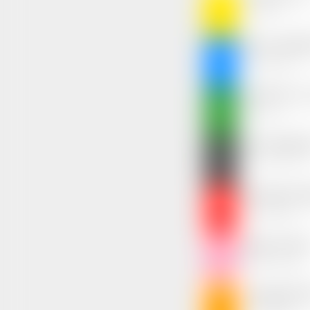
7
武 豊
オーバーザ
4
三浦 皇成
ヘヴンリー
8
黛 弘人
ファイヴレ
2
Ｍ．デムーロ
テーオーレ
3
秋山 稔樹
サムハンタ
12
永島 まなみ
イルミネー
水口 優也