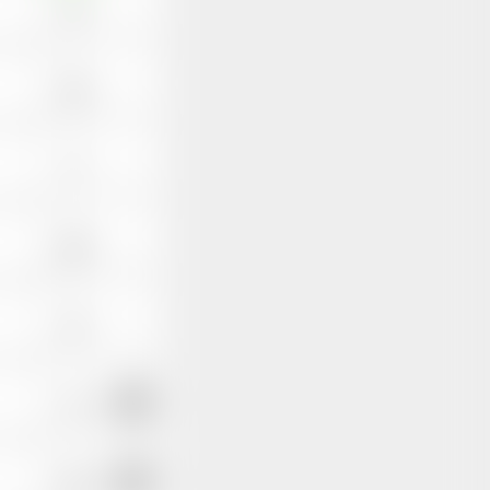
6
54.0
15.2倍
穴
11
50.2
73.4倍
穴
7
45.9
41.9倍
穴
10
38.6
63.3倍
穴
8
37.9
47.4倍
穴
消
9
27.2
54.5倍
穴
消
12