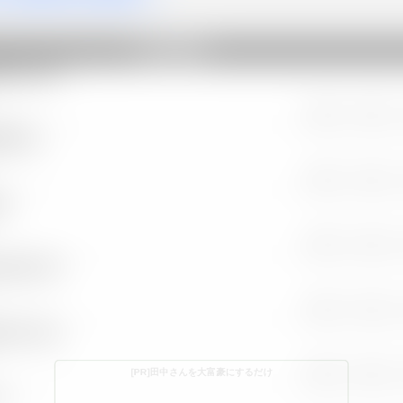
馬名・騎手名
チェイス
閉じ
軸
紐
[PR]田中さんを大富豪にするだけ
ヨウニ
軸
紐
ル
軸
紐
バローズ
軸
紐
ルドール
軸
紐
ン