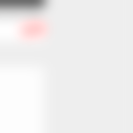
年11月23日 17時20分
9,880 円