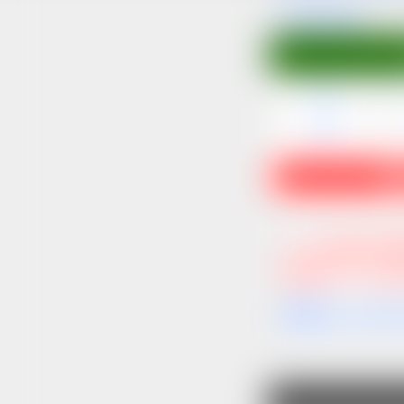
←11月17日(日)
1R
7R
⚠️この記事のAI
過去のレースに
最新のレースは