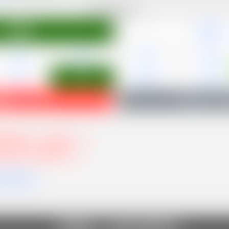
11月23日(土)
京都
東京
2R
3R
4R
5R
9R
8R
10R
11R
オリジンAI
ウェーブ
競馬予想は「2024年」の
なるのでご注意下さい。
コチラから
「
栂尾特別
」
の無料AI競馬予想