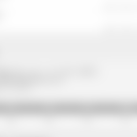
軸
紐
ン
軸
紐
覧表の「軸」「紐」「穴」のボタンを押すと
の券種の点数が表示されます。
にしてください。
枠連
馬連
馬単
三連複
0点
0点
0点
0点