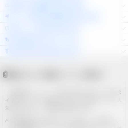
🐴 最新の出走馬情報で勝ち馬を発見
🎥 オススメ競馬予想参考動画で動きを分析
⏰ 過去レースの結果で傾向を分析
👣 あの脚質の馬に注目してみると…
⚧ 性別の10年分析で他を出し抜け！
🤖
競馬AIによる「尾頭橋ステークス」競馬予想
「尾頭橋ステークス」で強さが目立つのは《
ヘニータ
イフーン
》です。他のオススメは《
リチャ
》です。人
気は意外と無く、万馬券も期待できます。
AIの競馬予想と人気がズレているのが、《
リチャ
》、