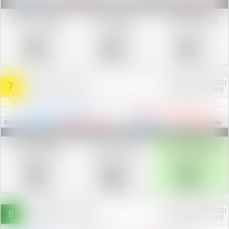
2024年09月16日
2024年08月24日
2024年04月07日
ＪＲＡアニバ
瀬戸Ｓ
梅田Ｓ
中京 ダート 1800m
中京 ダート 1900m
阪神 ダート 1800m
晴 良 5枠 10番
晴 良 4枠 7番
晴 良 5枠 7番
小沢 大仁
幸 英明
Ｊ．モレイラ
5着
6着
4着
/16頭
/15頭
/13頭
1:51.7 (差し)
2:00.2 (先行)
1:52.7 (先行)
5歳 (2019年02月24日)
7
コルドンルージュ
牝馬
/
関西所属
/
鹿毛
調教師：斉藤 崇史
生産者：Northern Farm
馬主：サンデーレーシング
/
/
父馬：American Pharoah
母馬：Champagne Room
Pioneerof the Nile
Littleprincessemma
Broken Vow
Lucky to Be Me
2024年09月29日
2024年09月16日
2024年08月03日
白川郷Ｓ
ＪＲＡアニバ
柳都Ｓ
中京 ダート 1800m
中京 ダート 1800m
新潟 ダート 1800m
曇 稍重 5枠 8番
晴 良 7枠 13番
晴 良 2枠 2番
幸 英明
鮫島 克駿
幸 英明
5着
14着
3着
/15頭
/16頭
/15頭
1:52.2 (逃げ)
1:55.8 (逃げ)
1:52.2 (逃げ)
6歳 (2018年05月21日)
8
フジマサインパクト
牡馬
/
関東所属
/
鹿毛