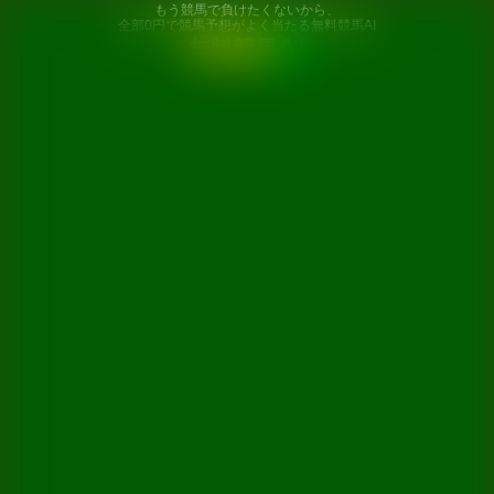
もう競馬で負けたくないから、
全部0円で競馬予想がよく当たる無料競馬AI
AI
無料競馬