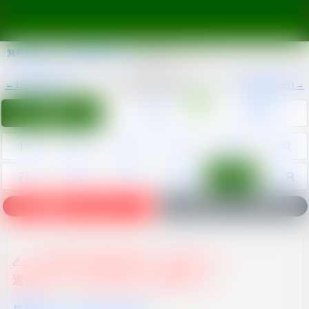
無料競馬AI
無料AI競馬予想
尾頭橋ステークス
12月14日(土)
←12月8日(日)
12月15日(日)→
中京
中山
京都
1R
2R
3R
4R
5R
6R
11R
7R
8R
9R
10R
12R
オリジンAI
ウェーブAI
⚠️この記事のAI競馬予想は「2024年」の
過去のレースになるのでご注意下さい。