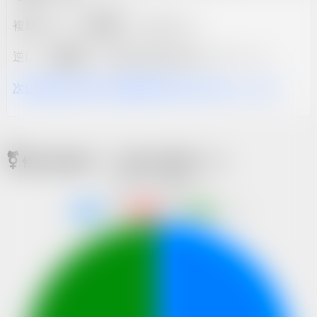
複勝率では「
逃げ馬
」に注目です！
逆に「
追込馬
」は活躍に期待出来ないでしょう。
次は性別の分析での競馬予想も見てみましょう▼
⚧
性別の同条件レース過去10年統計データ