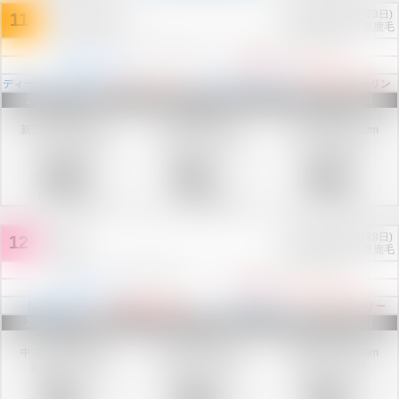
6歳 (2018年02月23日)
11
レプンカムイ
牡馬
/
関西所属
/
黒鹿毛
調教師：橋口 慎介
生産者：村上 幹夫
馬主：前田 葉子
/
/
父馬：キズナ
母馬：ローレルアンジュ
ディープインパクト
キャットクイル
パラダイスクリーク
スマートダーリン
2024年08月03日
2023年12月16日
2023年11月18日
柳都Ｓ
尾頭橋Ｓ
晩秋Ｓ
新潟 ダート 1800m
中京 ダート 1800m
東京 ダート 2100m
晴 良 1枠 1番
曇 重 7枠 12番
晴 重 3枠 5番
三浦 皇成
北村 友一
三浦 皇成
14着
6着
9着
/15頭
/14頭
/16頭
1:53.7 (追込)
1:50.9 (追込)
2:10.7 (追込)
4歳 (2020年04月28日)
12
リチャ
牡馬
/
関東所属
/
青鹿毛
調教師：田中 博康
生産者：ノースヒルズ
馬主：前田 葉子
/
/
父馬：バゴ
母馬：ユースティティア
Nashwan
Moonlights Box
フジキセキ
ソブストーリー
2024年09月29日
2024年08月03日
2024年07月06日
白川郷Ｓ
柳都Ｓ
鶴ヶ城Ｓ
中京 ダート 1800m
新潟 ダート 1800m
福島 ダート 1700m
曇 稍重 1枠 1番
晴 良 7枠 13番
曇 良 8枠 14番
北村 友一
戸崎 圭太
戸崎 圭太