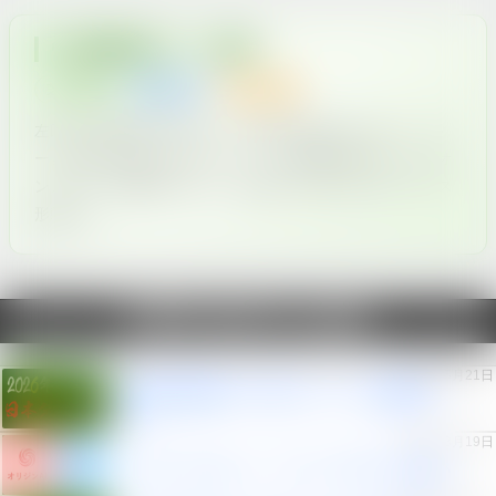
中京競馬場のコース傾向
芝・左回り
直線 413m
差しも有利
左回りで直線が約413mあり、最後に急坂があります。パワ
ーと持続力が求められるコースで、高松宮記念やチャンピオ
ンズカップが開催されます。芝は差しも決まりやすいコース
形態です。
📚 最新の
競馬予想上達記事
2026年5月21日
2026年最新版！日本ダービーを徹底分
析！！
2026年3月19日
「オリジンAI」と「ウェーブAI」の違い