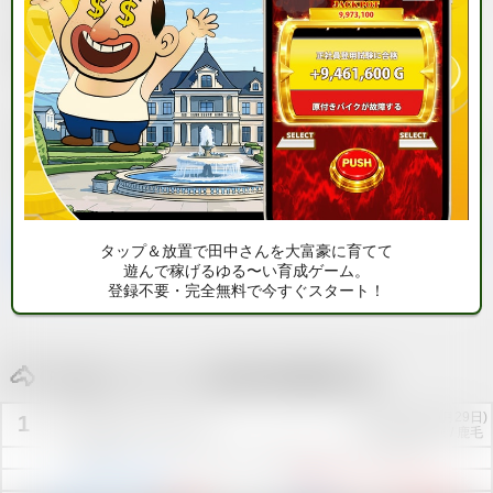
物です。
複勝率が高い騎手も
Ｈ．ドイル
騎手です。軸に選ん
でも良いでしょう。
逆に期待できない騎手は
城戸 義政
騎手です。《
ス
ーサンアッシャー
》に騎乗します。好材料がない場合
は買わないほうが良いでしょう。
次は「知立ステークス」出走馬の情報も見て競馬予想
タップ＆放置で田中さんを大富豪に育てて
をしましょう▼
遊んで稼げるゆる〜い育成ゲーム。
登録不要・完全無料で今すぐスタート！
🐴
「知立ステークス」出走馬の基本情報一覧
5歳 (2019年05月29日)
1
スーサンアッシャー
牡馬
/
関西所属
/
鹿毛
調教師：鈴木 孝志
生産者：富田牧場
馬主：林 千枝子
/
/
父馬：Siyouni
母馬：オーティニャック