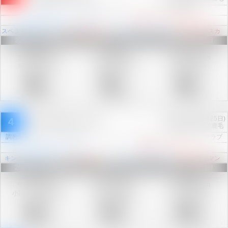
調教師：小栗 実
生産者：吉田ファーム
馬主：東豊物産
/
/
父馬：トーホウジャッカル
母馬：トーホウプリンセス
スペシャルウィーク
トーホウガイア
サクラバクシンオー
トーホウアスカ
2024年10月06日
2024年08月17日
2024年06月22日
長岡京Ｓ
豊明Ｓ
ストークＳ
京都 芝 1400m
中京 芝 1400m
京都 芝 1400m
晴 良 6枠 11番
晴 良 1枠 1番
曇 良 5枠 9番
富田 暁
和田 竜二
和田 竜二
6着
7着
4着
/16頭
/14頭
/17頭
1:20.2 (差し)
1:19.3 (差し)
1:20.6 (差し)
5歳 (2019年02月25日)
4
ヴェールアンレーヴ
牝馬
/
関東所属
/
鹿毛
調教師：宮田 敬介
生産者：ノーザンファーム
馬主：ＤＭＭドリームクラブ
/
/
父馬：リオンディーズ
母馬：レーヴルシード
キングカメハメハ
シーザリオ
ディープインパクト
レーヴディマン
2024年08月31日
2024年06月29日
2024年06月15日
長篠Ｓ
バーデンＢＣ
多摩川Ｓ
中京 芝 1200m
福島 芝 1200m
東京 芝 1400m
小雨 不良 7枠 13番
晴 良 3枠 4番
曇 良 5枠 8番
幸 英明
野中 悠太郎
北村 宏司
5着
7着
11着
/18頭
/14頭
/14頭
1:10.7 (差し)
1:07.8 (差し)
1:21.2 (差し)