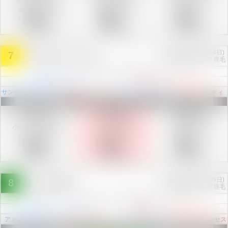
佐々木 大輔
団野 大成
戸崎 圭太
17着
6着
5着
/17頭
/18頭
/14頭
1:11.2 (差し)
1:09.9 (差し)
1:07.6 (先行)
5歳 (2019年05月14日)
7
ヤマニンアンフィル
牝馬
/
関西所属
/
青鹿毛
調教師：斉藤 崇史
生産者：錦岡牧場
馬主：土井 肇
/
/
父馬：ダイワメジャー
母馬：ヤマニンパピオネ
サンデーサイレンス
スカーレットブーケ
スウェプトオーヴァーボード
ヤマニンメルティ
2024年08月31日
2024年08月11日
2024年06月23日
長篠Ｓ
知多特別
瀬田特別
中京 芝 1200m
中京 芝 1200m
京都 芝 1400m
小雨 不良 8枠 17番
晴 良 2枠 2番
曇 重 1枠 1番
岩田 望来
団野 大成
団野 大成
4着
1着
4着
/18頭
/10頭
/18頭
1:10.4 (差し)
1:07.3 (差し)
1:22.2 (差し)
4歳 (2020年04月09日)
8
アシャカタカ
牡馬
/
関東所属
/
黒鹿毛
調教師：鈴木 伸尋
生産者：門別山際牧場
馬主：吉冨 学
/
/
父馬：ファインニードル
母馬：ハートノイヤリング
アドマイヤムーン
ニードルクラフト
ハーツクライ
サワヤカプリンセス