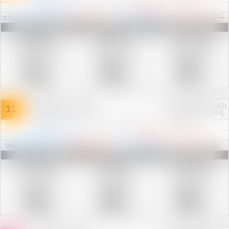
父馬：モーリス
母馬：テンシノホホエミ
スクリーンヒーロー
メジロフランシス
ダイワメジャー
ユキノスイトピー
2024年11月03日
2024年10月19日
2024年07月20日
醍醐Ｓ
北陸Ｓ
ＴＶｈ賞
京都 芝 1200m
新潟 芝 1200m
札幌 芝 1200m
晴 稍重 1枠 1番
雨 稍重 1枠 2番
晴 良 5枠 10番
Ｍ．デムーロ
小沢 大仁
岩田 康誠
5着
15着
7着
/10頭
/17頭
/16頭
1:09.6 (先行)
1:11.0 (先行)
1:08.6 (先行)
4歳 (2020年04月23日)
11
タイセイキューティ
牝馬
/
関東所属
/
芦毛
調教師：奥村 武
生産者：宮内牧場
馬主：田中 成奉
/
/
父馬：ダンカーク
母馬：ボストンサクラ
Unbridleds Song
Secret Status
ダイワメジャー
イサミサクラ
2024年10月14日
2024年08月25日
2024年07月28日
白秋Ｓ
長岡Ｓ
佐渡Ｓ
東京 芝 1400m
新潟 芝 1600m
新潟 芝 1400m
晴 良 3枠 4番
曇 良 4枠 5番
曇 良 6枠 12番
小沢 大仁
原 優介
原 優介
11着
10着
13着
/14頭
/14頭
/18頭
1:21.3 (追込)
1:34.2 (差し)
1:20.3 (追込)