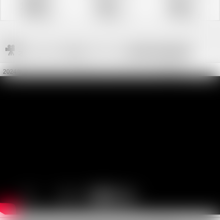
13着
7着
6着
/13頭
/17頭
/18頭
1:23.0 (追込)
1:09.8 (差し)
1:11.0 (差し)
🎥
オススメの「知立ステークス」競馬予想参考動画
2024年 シリウスステークス（GⅢ） | ハギノアレグリアス | JRA公式