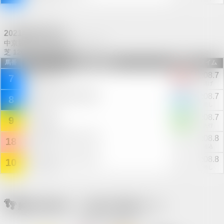
2021年12月12日
中京競馬場 11R 知立ステークス
芝 1200m 18頭 曇 良
馬番
馬名・騎手名
着順
タイム
スティクス
1
1:08.7
7
斎藤 新
1人気
逃げ
オースミカテドラル
2
1:08.7
8
富田 暁
17人気
差し
マリーナ
3
1:08.7
9
川須 栄彦
4人気
先行
チェアリングソング
4
1:08.8
18
黛 弘人
13人気
追込
キャッチミーアップ
5
1:08.8
10
川又 賢治
15人気
差し
👣
脚質の同条件レース過去10年統計データ