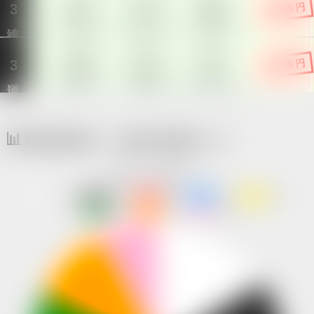
1,100 円
3連複
－
－
5
7
12
アンクルクロス
ヤマニンアンフィル
スリーアイランド
3,770 円
3連単
＞
＞
12
5
7
スリーアイランド
アンクルクロス
ヤマニンアンフィル
📊
枠番の同条件レース過去10年統計データ