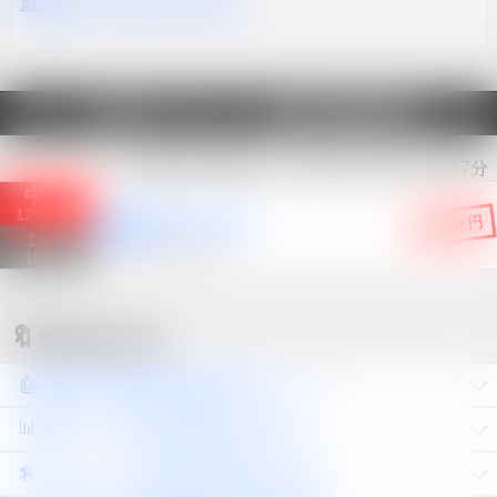
最新のレースはコチラから
「
知立ステークス
」
の無料AI競馬予想
競馬予想の更新日：
2024年12月8日 17時17分
中京
12月8日
6,950 円
知立ステークス
11R
芝
1200m
13頭
15:30
🔖
競馬予想の目次
🤖 競馬AIの競馬予想を0円でゲット！
📊 勝っている馬の枠番は○番だった
🏇 このレースが得意な騎手はあの人