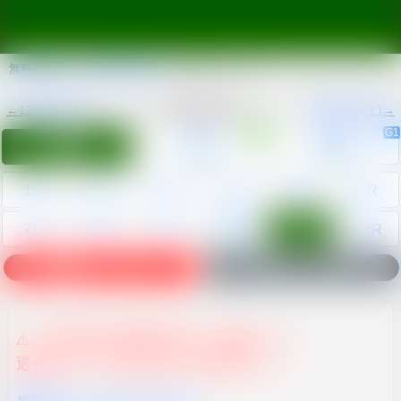
無料競馬AI
無料AI競馬予想
知立ステークス
12月8日(日)
←12月7日(土)
12月14日(土)→
中京
中山
京都
WIN
5
WIN
5
WIN
5
1R
2R
3R
4R
5R
6R
11R
10R
7R
8R
9R
12R
WIN
5
WIN
5
オリジンAI
ウェーブAI
⚠️この記事のAI競馬予想は「2024年」の
過去のレースになるのでご注意下さい。