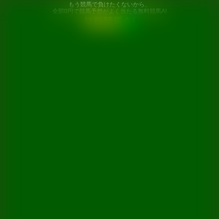
もう競馬で負けたくないから、
全部0円で競馬予想がよく当たる無料競馬AI
AI
無料競馬