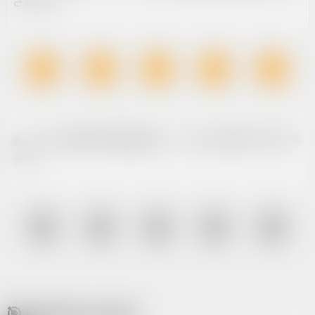
されます。
★
★
★
★
★
みんなのAI競馬予想期待度は、123人の投票で平均4.5
です。
★
★
★
★
★
🎯