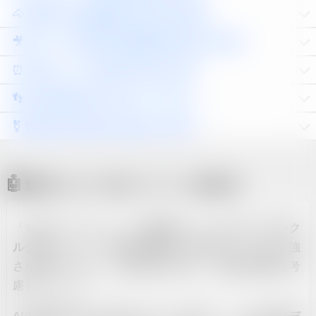
🐴 最新の出走馬情報で勝ち馬を発見
🎥 オススメ競馬予想参考動画で動きを分析
⏰ 過去レースの結果で傾向を分析
👣 あの脚質の馬に注目してみると…
⚧ 性別の10年分析で他を出し抜け！
🤖
競馬AIによる「知立ステークス」競馬予想
「知立ステークス」で一番期待しているのは《
アンク
ルクロス
》です。競馬AI指数が75を超えているので強
さが際立ちます。人気は意外と無く、単勝や複勝も考
慮しましょう。