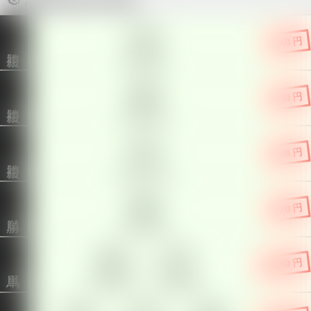
AI競馬予想の的中馬券
140 円
5
アンクルクロス
130 円
12
スリーアイランド
140 円
7
ヤマニンアンフィル
320 円
12
スリーアイランド
1,350 円
＞
12
5
スリーアイランド
アンクルクロス