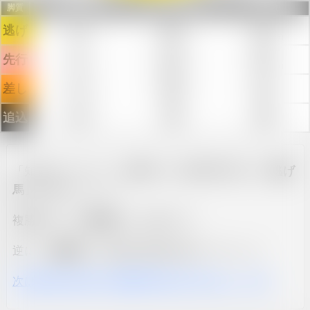
脚質
総出走頭数
3着以内頭数
1着頭数
99頭
52頭
逃げ
218頭
（45.412%）
（23.853%）
237頭
86頭
先行
799頭
（29.662%）
（10.763%）
240頭
61頭
差し
1334頭
（17.991%）
（4.572%）
79頭
19頭
追込
1039頭
（7.603%）
（1.828%）
「知立ステークス」の脚質による競馬予想では「
逃げ
馬
」が勝つでしょう。
複勝率では「
逃げ馬
」に注目です！
逆に「
追込馬
」は活躍に期待出来ないでしょう。
次は性別の分析での競馬予想も見てみましょう▼