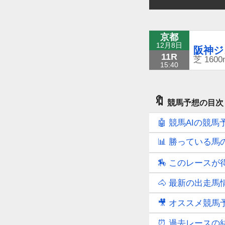
京都
12月8日
阪神ジ
11R
芝
1600
15:40
🔖
競馬予想の目次
🤖 競馬AIの競
📊 勝っている
🏇 このレース
🐴 最新の出走
🎥 オススメ競
⏰ 過去レースの