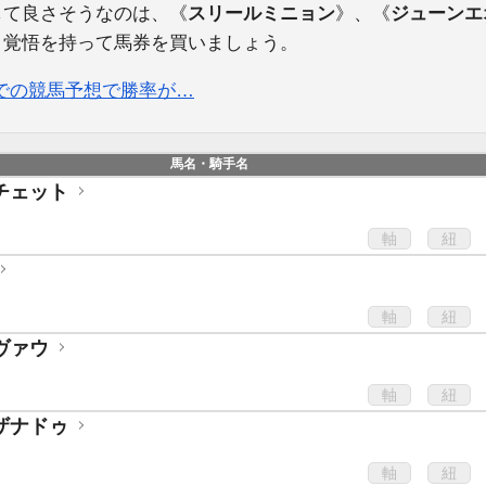
して良さそうなのは、《
スリールミニョン
》、《
ジューンエ
。覚悟を持って馬券を買いましょう。
析での競馬予想で勝率が…
馬名・騎手名
チェット
軸
紐
軸
紐
ヴァウ
軸
紐
ザナドゥ
[PR]田中さんを大富豪にするだけ
軸
紐