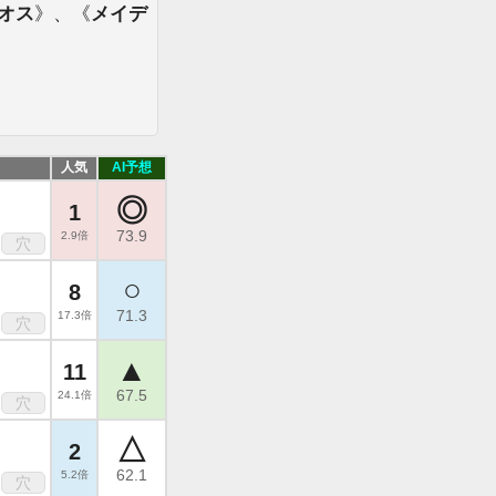
オス
》、《
メイデ
人気
AI予想
◎
1
73.9
2.9倍
穴
○
8
71.3
17.3倍
穴
▲
11
67.5
24.1倍
穴
△
2
62.1
5.2倍
穴