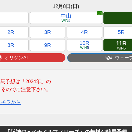
12月8日(日)
中山
WIN
5
2R
3R
4R
5R
11R
10R
8R
9R
WIN
5
WIN
5
オリジンAI
ウェーブ
競馬予想は「2024年」の
なるのでご注意下さい。
コチラから
「
阪神ジュベナイルフィリーズ
」
の無料AI競馬予想