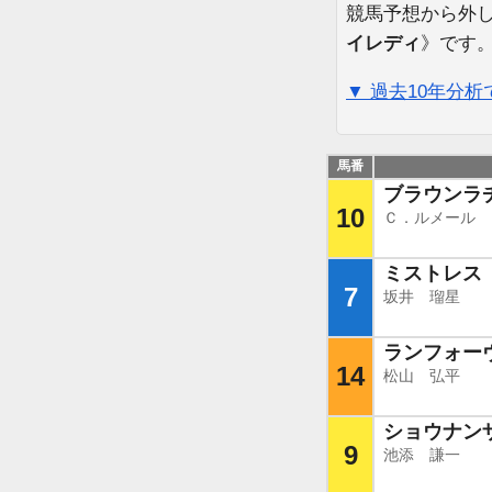
競馬予想から外
イレディ
》です
▼ 過去10年分
馬番
ブラウンラ
10
Ｃ．ルメール
ミストレス
7
坂井 瑠星
ランフォー
14
松山 弘平
ショウナン
9
池添 謙一