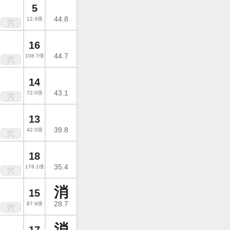
5
44.8
12.4倍
穴
16
44.7
108.7倍
穴
14
43.1
72.0倍
穴
13
39.8
42.0倍
穴
18
35.4
176.1倍
穴
消
15
28.7
87.9倍
穴
消