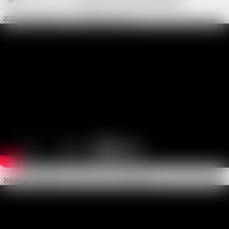
2025年 小倉大賞典（GⅢ） | 第59回 | JRA公式
2024年 小倉大賞典（GⅢ） | エピファニー | JRA公式