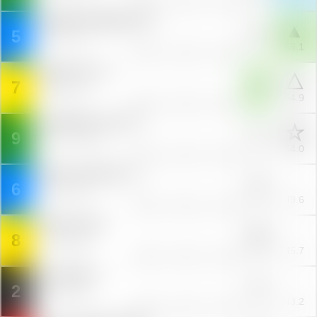
軸
紐
穴
ホウオウプロサンゲ
▲
6
5
小沢 大仁
56.1
7.6倍
軸
紐
穴
エピファニー
△
3
7
杉原 誠人
54.9
6.7倍
軸
紐
穴
コスモブッドレア
☆
4
9
佐々木 大輔
54.0
7.5倍
軸
紐
穴
グランドカリナン
8
6
大野 拓弥
49.6
14.8倍
軸
紐
穴
ラケマーダ
13
8
秋山 稔樹
45.7
57.1倍
軸
紐
穴
ロングラン
4
2
丹内 祐次
43.2
7.5倍
軸
紐
穴