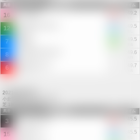
馬番
馬名・騎手名
着順
タイム
アリーヴォ
1
1:49.2
16
横山 和生
1人気
差し
ランブリングアレー
2
1:49.5
12
藤岡 康太
3人気
差し
カデナ
3
1:49.5
7
泉谷 楓真
8人気
追込
ヴァイスメテオール
4
1:49.6
8
丸山 元気
2人気
先行
スカーフェイス
5
1:49.7
6
団野 大成
5人気
追込
2021年2月21日
小倉競馬場 11R 小倉大賞典
芝 1800m 16頭 晴 良
馬番
馬名・騎手名
着順
タイム
テリトーリアル
1
1:45.5
3
石川 裕紀人
11人気
先行
ボッケリーニ
2
1:45.5
15
浜中 俊
1人気
差し