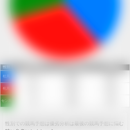
性別
総出走頭数
3着以内頭数
1着頭数
686頭
228頭
2822頭
牡馬
（24.309%）
（8.079%）
489頭
161頭
2397頭
牝馬
（20.4%）
（6.716%）
26頭
11頭
177頭
セン馬
（14.689%）
（6.214%）
性別での競馬予想は優劣分析は最後の競馬予想に悩む