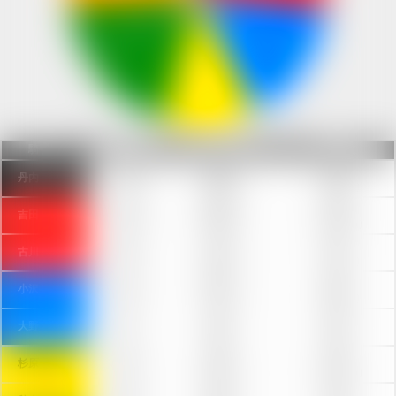
騎手名
総騎乗回数
3着以内回数
1着回数
38回
10回
144回
丹内 祐次
（26.388%）
（6.944%）
35回
14回
123回
吉田 隼人
（28.455%）
（11.382%）
7回
1回
44回
古川 吉洋
（15.909%）
（2.272%）
9回
3回
51回
小沢 大仁
（17.647%）
（5.882%）
1回
1回
4回
大野 拓弥
（25.0%）
（25.0%）
3回
2回
14回
杉原 誠人
（21.428%）
（14.285%）
3回
1回