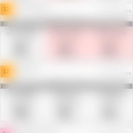
11
ヤマニンウルス
牡馬
/
関西所属
/
鹿毛
調教師：斉藤 崇史
2024年12月19日
2024年07月07日
2024年01月14日
G3 名古屋大賞典
G3 プロキオンＳ
雅ステークス
地方 ダート 2000m
小倉 ダート 1700m
京都 ダート 1800m
晴 良 3枠 3番
曇 良 6枠 11番
晴 良 5枠 6番
騎手不明
武 豊
武 豊
6着
1着
1着
/12頭
/16頭
/13頭
2:07.7 (先行)
1:42.7 (先行)
1:51.8 (先行)
12
セルバーグ
牡馬
/
関西所属
/
鹿毛
調教師：鈴木 孝志
2025年01月05日
2024年10月26日
2024年09月08日
G3 スポ京都金杯
G2 ＭＢＳスワン
G3 京成杯ＡＨ
中京 芝 1600m
京都 芝 1400m
中山 芝 1600m
晴 良 5枠 10番
曇 良 8枠 16番
晴 良 7枠 13番
田口 貫太
今村 聖奈
武 豊
13着
8着
4着
/16頭
/17頭
/16頭
1:35.3 (逃げ)
1:20.9 (差し)
1:31.3 (先行)