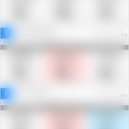
晴 良 3枠 6番
曇 良 4枠 8番
晴 良 2枠 3番
古川 吉洋
横山 典弘
横山 和生
8着
14着
7着
/16頭
/18頭
/18頭
1:34.2 (差し)
1:20.9 (追込)
1:32.9 (差し)
5
ホウオウプロサンゲ
牡馬
/
関西所属
/
青鹿毛
調教師：矢作 芳人
2025年02月09日
2024年12月22日
2024年12月07日
小倉日経賞
サンタＳ
常総Ｓ
小倉 芝 2000m
京都 芝 2000m
中山 芝 1800m
晴 稍重 7枠 9番
晴 良 8枠 14番
晴 良 7枠 12番
菱田 裕二
菱田 裕二
Ｔ．マーカンド
4着
1着
10着
/11頭
/14頭
/15頭
2:02.6 (先行)
2:00.9 (逃げ)
1:48.8 (追込)
6
グランドカリナン
牡馬
/
関東所属
/
鹿毛
調教師：田島 俊明
2025年02月01日
2025年01月06日
2024年10月26日
白富士Ｓ
寿ステークス
魚沼Ｓ
東京 芝 2000m
中京 芝 2000m
新潟 芝 2000m
曇 良 4枠 4番
雨 稍重 1枠 1番
晴 良 7枠 7番
大野 拓弥
坂井 瑠星
丸山 元気