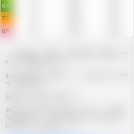
173頭
53頭
6枠
727頭
（23.796%）
（7.29%）
170頭
63頭
7枠
752頭
（22.606%）
（8.377%）
173頭
54頭
8枠
762頭
（22.703%）
（7.086%）
「小倉大賞典」の枠番による競馬予想は「
外枠
」が有
利になる可能性が高いです。
最も有利な枠番は「
2枠
」です。《
ロングラン
》が2枠
なので要注目です。
複勝率が高い枠番は「
1枠
」です。
逆に最も不利な枠番は「
4枠
」になります。《
ホウオ
ウプロサンゲ
》、《
グランドカリナン
》は4枠となり
枠番で考えると期待薄でしょう。