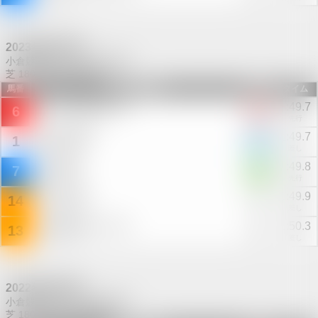
2023年2月19日
小倉競馬場 11R 小倉大賞典
芝 1800m 16頭 晴 重
馬番
馬名・騎手名
着順
タイム
ヒンドゥタイムズ
1
1:49.7
6
Ｂ．ムルザバエフ
2人気
先行
カテドラル
2
1:49.7
1
団野 大成
9人気
差し
バジオウ
3
1:49.8
7
菱田 裕二
10人気
先行
ロングラン
4
1:49.9
14
丹内 祐次
3人気
差し
ホウオウエミーズ
5
1:50.3
13
丸田 恭介
4人気
差し
2022年2月20日
小倉競馬場 11R 小倉大賞典
芝 1800m 16頭 晴 稍重