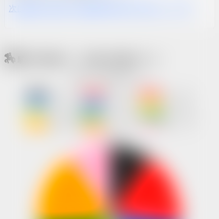
次は騎手の分析での競馬予想も見てみましょう▼
🏇
騎手の同条件レース過去10年統計データ