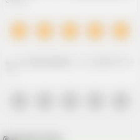
されます。
★
★
★
★
★
みんなのAI競馬予想期待度は、123人の投票で平均4.5
です。
★
★
★
★
★
🎯