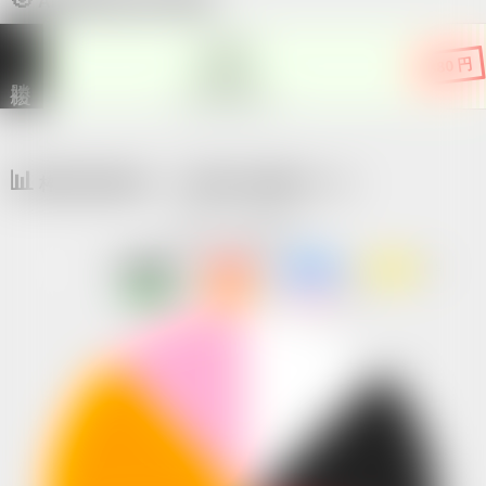
AI競馬予想の的中馬券
380 円
10
ショウナンアデイブ
📊
枠番の同条件レース過去10年統計データ