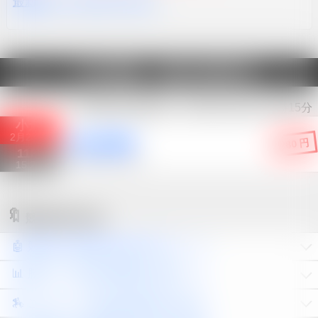
最新のレースはコチラから
「
小倉大賞典
」
の無料AI競馬予想
競馬予想の更新日：
2025年2月24日 14時15分
小倉
2月23日
380 円
小倉大賞典
11R
芝
1800m
14頭
15:20
🔖
競馬予想の目次
🤖 競馬AIの競馬予想を0円でゲット！
📊 勝っている馬の枠番は○番だった
🏇 このレースが得意な騎手はあの人