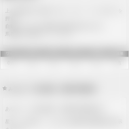
上の競馬予想一覧表の「軸」「紐」「穴」のボタンを
押すと
自動でそれぞれの券種の点数が表示されます。
馬券購入の参考にしてください。
ワイド
枠連
馬連
馬単
三連複
三連単
0点
0点
0点
0点
0点
0点
⭐
みんなの「小倉大賞典」AI競馬予想期待度
あなたの「小倉大賞典」AI競馬予想期待度は？
星マークを押すと、みんなのAI競馬予想期待度が表示