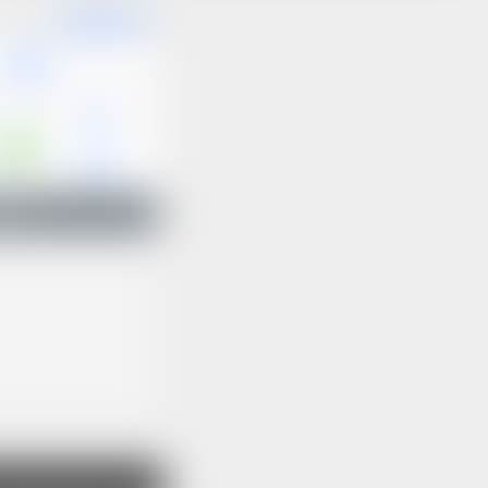
3月23日(日)→
阪神
6R
12R
AI