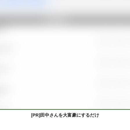
析での競馬予想で勝率が…
馬名・騎手名
ター
閉じ
軸
紐
[PR]田中さんを大富豪にするだけ
シュー
軸
紐
ード
軸
紐
フジ
軸
紐
ント
軸
紐