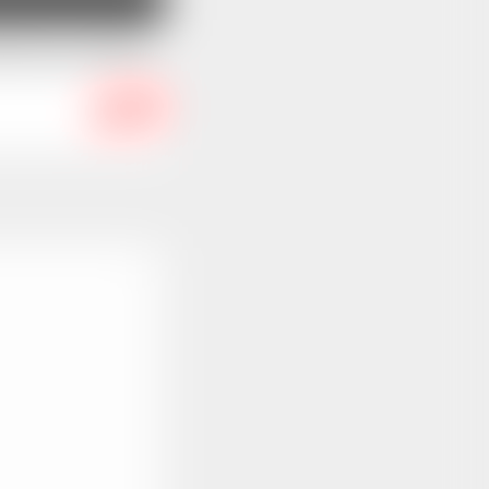
5年3月22日 23時20分
600 円