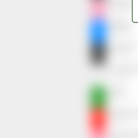
プラウドヘ
15
松岡 正海
ユキマル
8
鮫島 克駿
ストライク
3
田辺 裕信
スノーグレ
2
内田 博幸
コブラ
11
菊沢 一樹
バリアント
5
津村 明秀
サンライズ