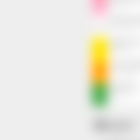
16
池添 謙一
アイファー
1
野中 悠太郎
エスティメ
9
丸田 恭介
ウインリブ
13
石川 裕紀人
クロニクル
12
黛 弘人
🧮
馬券点数計算