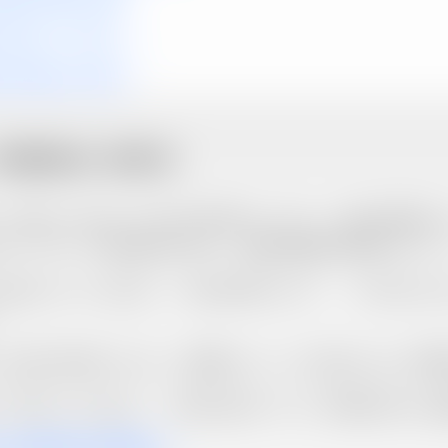
馬に注目してみると…
分析で他を出し抜け！
「韓国馬事会杯」競馬予想
」で強そうなのは《
バンドマスター
》です。一緒に掲示板に
ュー
》です。人気は意外と無く、単勝や複勝も考慮しましょ
人気がズレているのが、《
ロジアデレード
》、《
ペンティメ
。
」は強い馬が多いため、人気通りにレースが決まらない可能
して良さそうなのは、《
クロニクル
》です。馬券を買うのは