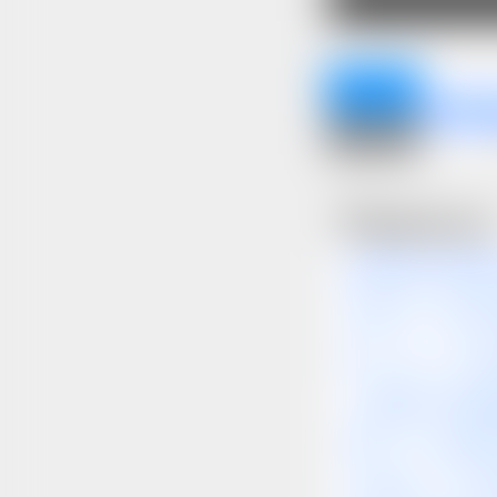
中山
3月22日
韓国馬
10R
ダート
15:10
🔖
競馬予想の目次
🤖 競馬AIの競
📊 勝っている
🏇 このレース
🐴 最新の出走
🎥 オススメ競
⏰ 過去レースの