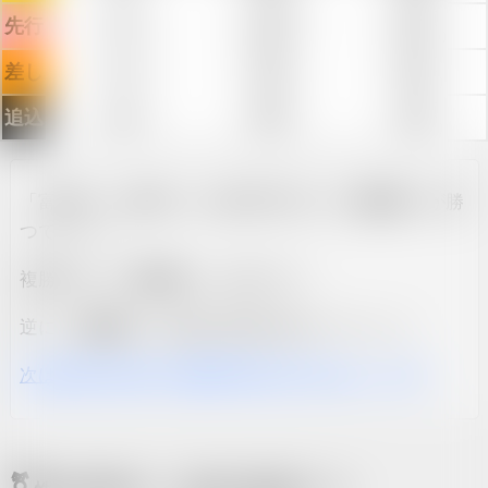
1104頭
380頭
先行
3454頭
（31.962%）
（11.001%）
959頭
305頭
差し
5414頭
（17.713%）
（5.633%）
392頭
101頭
追込
4844頭
（8.092%）
（2.085%）
「富嶽賞」の脚質による競馬予想では「
逃げ馬
」が勝
つでしょう。
複勝率では「
逃げ馬
」に注目です！
逆に「
追込馬
」は活躍に期待出来ないでしょう。
次は性別の分析での競馬予想も見てみましょう▼
⚧