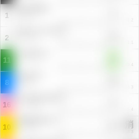
プロトポロス
5
1
騎手不明
51.2
8.4倍
軸
紐
穴
スピリットワールド
13
2
横山 和生
51.1
41.6倍
軸
紐
穴
ジェネラーレ
3
11
Ｃ．ルメール
49.4
7.4倍
軸
紐
穴
キングクー
10
8
騎手不明
38.3
22.5倍
軸
紐
穴
ゴールデンオスカー
9
16
石川 裕紀人
35.4
20.6倍
軸
紐
穴
アポロプラネット
消
14
10
内田 博幸
28.3
79.3倍
軸
紐
穴