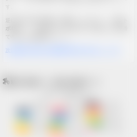
す。
逆に最も不利な枠番は「
1枠
」になります。《
プロト
ポロス
》、《
スピリットワールド
》は1枠となり枠番
で考えると期待薄でしょう。
次は騎手の分析での競馬予想も見てみましょう▼
🏇
騎手の同条件レース過去10年統計データ