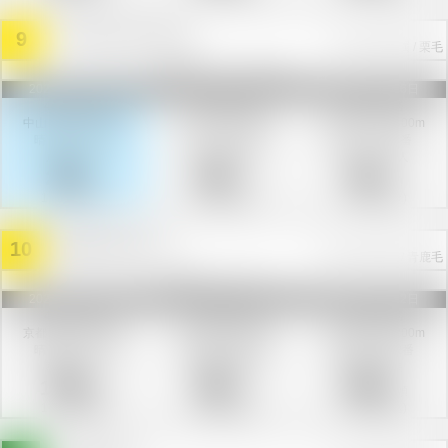
9
ノヴァエクスプレス
牡馬
/
関東所属
/
栗毛
調教師：鈴木 慎太郎
2025年03月22日
2025年01月18日
2024年10月26日
4歳以上2勝
4歳以上2勝
3歳以上2勝
中山 ダート 1200m
中山 ダート 1200m
東京 ダート 1400m
晴 稍重 1枠 1番
晴 良 4枠 7番
曇 良 7枠 11番
戸崎 圭太
津村 明秀
石川 裕紀人
2着
8着
7着
/16頭
/16頭
/14頭
1:11.4 (差し)
1:12.1 (差し)
1:25.9 (逃げ)
10
アポロプラネット
牡馬
/
関東所属
/
青鹿毛
調教師：伊藤 圭三
2025年05月03日
2025年04月06日
2025年03月22日
4歳以上2勝
4歳以上2勝
4歳以上2勝
京都 ダート 1200m
中山 ダート 1200m
中山 ダート 1200m
晴 稍重 1枠 2番
晴 稍重 2枠 3番
晴 稍重 1枠 2番
菱田 裕二
佐藤 翔馬
佐藤 翔馬
12着
8着
13着
/16頭
/15頭
/16頭
1:12.3 (追込)
1:12.9 (差し)
1:12.6 (追込)