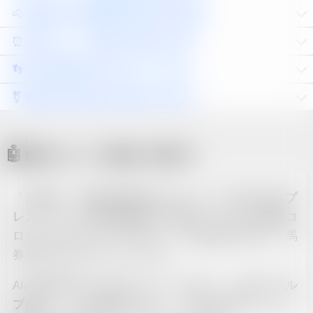
🐴 最新の出走馬情報で勝ち馬を発見
⏰ 過去レースの結果で傾向を分析
👣 あの脚質の馬に注目してみると…
⚧ 性別の10年分析で他を出し抜け！
🤖
競馬AIによる「富嶽賞」競馬予想
「富嶽賞」で競馬AI指数が高いのは《
ノヴァエクスプ
レス
》です。競馬AI指数が75を超えているので複勝コ
ロガシに良いかもしれません。人気は意外と無く、馬
券を買うのをオススメします。
AIの競馬予想と人気がズレているのが、《
スティール
ブルー
》、《
スズカコーズ
》、《
ベルブリエ
》です。