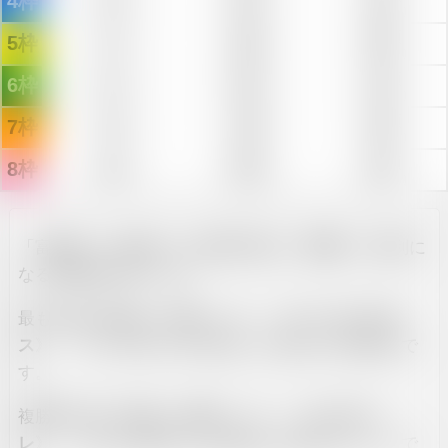
4枠
1850頭
（19.837%）
（6.594%）
354頭
108頭
5枠
1857頭
（19.063%）
（5.815%）
381頭
125頭
6枠
1861頭
（20.472%）
（6.716%）
378頭
146頭
7枠
1864頭
（20.278%）
（7.832%）
381頭
121頭
8枠
1865頭
（20.428%）
（6.487%）
「富嶽賞」の枠番による競馬予想は「
外枠
」が有利に
なる可能性が高いです。
最も有利な枠番は「
7枠
」です。《
マーシヴィガラ
ス
》、《
ミッドナイトラスタ
》が7枠なので要注目で
す。
複勝率が高い枠番は「
6枠
」です。《
ジェネラー
レ
》、《
ウィンダミア
》は6枠なので紐にオススメで