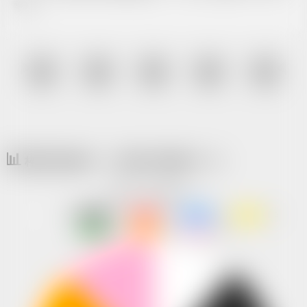
です。
★
★
★
★
★
📊
枠番の同条件レース過去10年統計データ