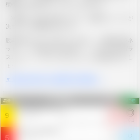
積極的に馬券を買っていきたい馬ですね。
「富嶽賞」は強い馬が多いため、人気通りにレースが
決まらない可能性があります。
競馬予想から外して良さそうなのは、《
アポロプラネ
ット
》、《
トウカイファクター
》、《
マーシヴィガラ
ス
》です。トリガミにならないように点数を削りまし
ょう。
▼ 過去10年分析での競馬予想で勝率が…
馬番
馬名・騎手名
人気
AI予想
ノヴァエクスプレス
◎
1
9
戸崎 圭太
78.1
4.1倍
軸
紐
穴
スティールブルー
○
4
5
北村 宏司