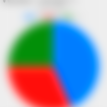
性別の同条件レース過去10年統計データ