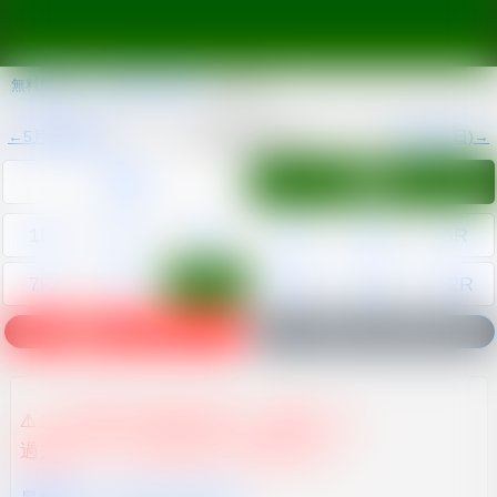
無料競馬AI
無料AI競馬予想
富嶽賞
5月31日(土)
←5月25日(日)
6月1日(日)→
東京
京都
1R
2R
3R
4R
5R
6R
9R
7R
8R
10R
11R
12R
オリジンAI
ウェーブAI
⚠️この記事のAI競馬予想は「2025年」の
過去のレースになるのでご注意下さい。