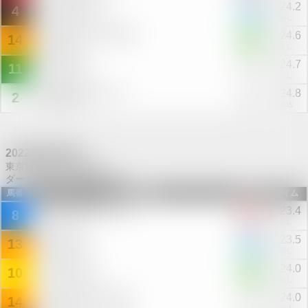
バルミュゼット
2
1:24.2
4
横山 武史
1人気
差し
キャンディドライヴ
3
1:24.6
14
菅原 明良
10人気
差し
アイスマン
4
1:24.7
11
Ｍ．デムーロ
9人気
差し
ホウオウパレード
5
1:24.8
2
三浦 皇成
5人気
追込
2022年5月28日
東京競馬場 9R 富嶽賞
ダート 1400m 16頭 晴 稍重
馬番
馬名・騎手名
着順
タイム
ラインオブフェイト
1
1:23.4
8
戸崎 圭太
8人気
差し
ロレンツォ
2
1:23.5
13
田辺 裕信
9人気
差し
プレシオーソ
3
1:24.0
10
Ｃ．ルメール
1人気
差し
レディステディゴー
4
1:24.0
14