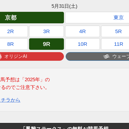
5月31日(土)
京都
東京
2R
3R
4R
5R
9R
8R
10R
11R
オリジンAI
ウェーブ
競馬予想は「2025年」の
なるのでご注意下さい。
コチラから
「
鳳雛ステークス
」
の無料AI競馬予想