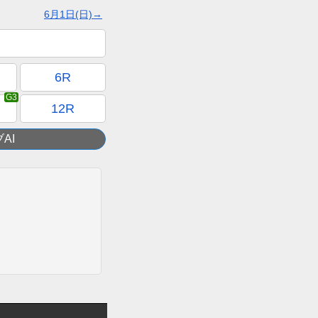
6月1日(日)→
6R
12R
AI