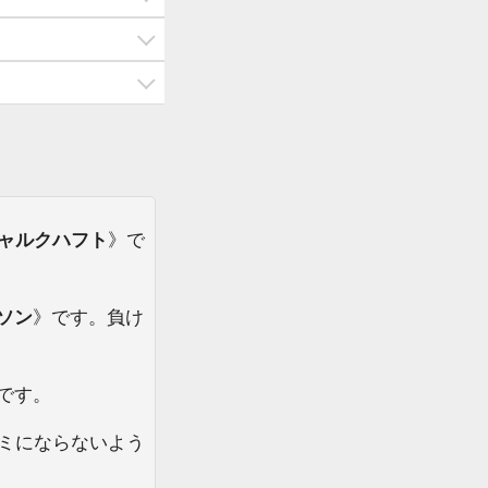
ャルクハフト
》で
ソン
》です。負け
です。
ミにならないよう