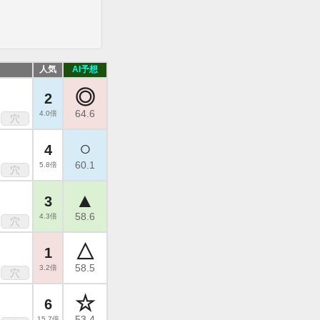
人気
AI予想
◎
2
64.6
4.0倍
穴
○
4
60.1
5.8倍
穴
▲
3
58.6
4.3倍
穴
△
1
58.5
3.2倍
穴
☆
6
53.4
15.7倍