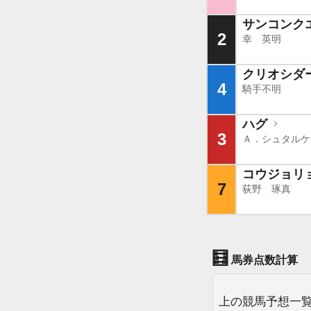
サンコンク
2
幸 英明
クリオシダ
4
騎手不明
ハグ
3
Ａ．シュタルケ
コウジョリ
7
荻野 琢真
🧮
馬券点数計算
上の競馬予想一