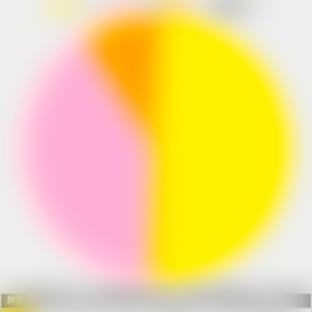
脚質
総出走頭数
3着以内頭数
1着頭数