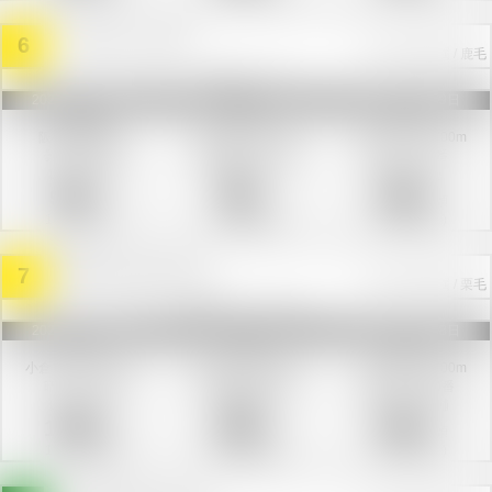
6
シークレットキー
牡馬
/
関西所属
/
鹿毛
調教師：不明
2025年04月20日
2025年02月08日
2024年11月09日
心斎橋Ｓ
豊前Ｓ
奥羽Ｓ
阪神 芝 1400m
小倉 ダート 1700m
福島 ダート 1700m
曇 良 7枠 9番
曇 稍重 7枠 12番
晴 良 1枠 1番
田口 貫太
斎藤 新
亀田 温心
9着
7着
11着
/11頭
/15頭
/15頭
1:20.9 (差し)
1:44.4 (差し)
1:46.6 (差し)
7
ポワンキュルミナン
牡馬
/
関西所属
/
栗毛
調教師：岡田 稲男
2025年06月28日
2025年05月11日
2025年02月08日
博多Ｓ
立夏Ｓ
豊前Ｓ
小倉 ダート 1700m
東京 ダート 1600m
小倉 ダート 1700m
晴 良 1枠 1番
晴 稍重 4枠 7番
曇 稍重 5枠 9番
田口 貫太
騎手不明
佐々木 大輔
10着
13着
12着
/16頭
/16頭
/15頭
1:45.7 (追込)
1:36.1 (差し)
1:44.9 (差し)