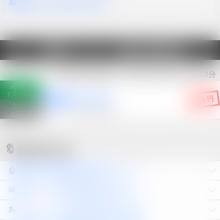
最新のレースはコチラから
「
宮崎ステークス
」
の無料AI競馬予想
競馬予想の更新日：
2025年7月20日 17時23分
小倉
7月20日
600 円
宮崎ステークス
10R
ダート
1700m
13頭
15:01
🔖
競馬予想の目次
🤖 競馬AIの競馬予想を0円でゲット！
📊 勝っている馬の枠番は○番だった
🏇 このレースが得意な騎手はあの人