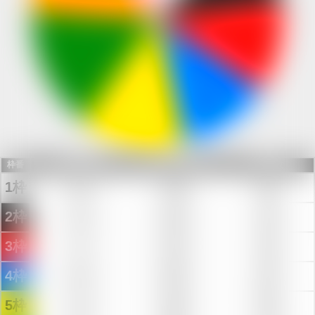
枠番
総出走頭数
3着以内頭数
1着頭数
230頭
65頭
1枠
1058頭
（21.739%）
（6.143%）
221頭
71頭
2枠
1126頭
（19.626%）
（6.305%）
237頭
74頭
3枠
1177頭
（20.135%）
（6.287%）
250頭
79頭
4枠
1209頭
（20.678%）
（6.534%）
246頭
90頭
5枠
1240頭
（19.838%）
（7.258%）