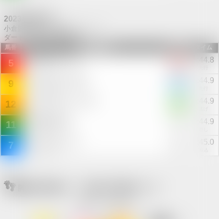
2023年9月3日
小倉競馬場 10R 宮崎ステークス
ダート 1700m 15頭 晴 良
馬番
馬名・騎手名
着順
タイム
リキサントライ
1
1:44.8
5
松山 弘平
2人気
先行
メイショウミカワ
2
1:44.9
9
西村 淳也
3人気
先行
レッドエランドール
3
1:44.9
12
酒井 学
7人気
逃げ
ラズルダズル
4
1:44.9
11
幸 英明
5人気
差し
カシノブレンド
5
1:45.0
7
秋山 稔樹
15人気
追込
👣
脚質の同条件レース過去10年統計データ