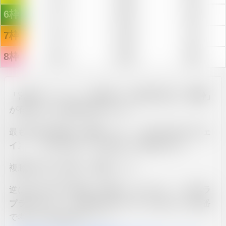
286頭
111頭
6枠
1267頭
（22.573%）
（8.76%）
249頭
74頭
7枠
1291頭
（19.287%）
（5.731%）
252頭
93頭
8枠
1290頭
（19.534%）
（7.209%）
「宮崎ステークス」の枠番による競馬予想は「
外枠
」
が有利になる可能性が高いです。
最も有利な枠番は「
6枠
」です。《
テイエムランウェ
イ
》、《
ヴィヴァン
》が6枠なので要注目です。
複勝率が高い枠番も「
6枠
」です。
逆に最も不利な枠番は「
7枠
」になります。《
オペラ
プラージュ
》、《
ビオグラフィア
》は7枠となり枠番
で考えると期待薄でしょう。