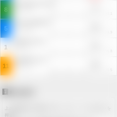
テイエムランウェイ
8
8
鮫島 良太
40.1
14.5倍
軸
紐
穴
フランスゴデイナ
12
5
松若 風馬
38.9
33.5倍
軸
紐
穴
グラスシフォン
11
1
加藤 聡一
36.8
22.1倍
軸
紐
穴
ビオグラフィア
10
11
亀田 温心
35.5
18.2倍
軸
紐
穴
🧮
馬券点数計算
上の競馬予想一覧表の「軸」「紐」「穴」のボタンを
押すと