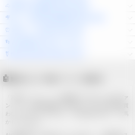
🐴 最新の出走馬情報で勝ち馬を発見
🎥 オススメ競馬予想参考動画で動きを分析
⏰ 過去レースの結果で傾向を分析
👣 あの脚質の馬に注目してみると…
⚧ 性別の10年分析で他を出し抜け！
🤖
競馬AIによる「宮崎ステークス」競馬予想
「宮崎ステークス」で一番期待できるのは《
ヴィヴァ
ン
》です。競馬AI指数が75を超えているので馬券を買
わないわけにはいきません。人気は意外と無く、穴馬
かもしれません。