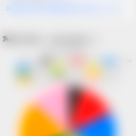
次は騎手の分析での競馬予想も見てみましょう▼
🏇
騎手の同条件レース過去10年統計データ