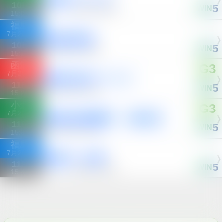
10R
5
ダート
1700m
13頭
WIN
15:01
福島
7月20日
猪苗代特別
10R
5
芝
2000m
10頭
WIN
15:10
函館
G3
7月20日
函館２歳ステークス
11R
5
芝
1200m
12頭
WIN
15:25
小倉
G3
7月20日
農林水産省賞典 小倉記念
11R
5
芝
2000m
16頭
WIN
15:35
福島
7月20日
福島テレビ賞
11R
5
ダート
1150m
13頭
WIN
15:45