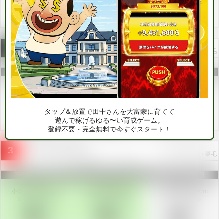
大野 拓弥
木幡 巧也
小沢 大仁
10着
15着
12着
/16頭
/16頭
/16頭
1:36.5 (差し)
1:25.1 (追込)
1:25.5 (差し)
2
サンライズグルーヴ
牡馬
/
関西所属
/
鹿毛
調教師：不明
2025年05月11日
2025年02月22日
2025年02月08日
立夏Ｓ
小倉城Ｓ
豊前Ｓ
東京 ダート 1600m
小倉 ダート 1700m
小倉 ダート 1700m
晴 稍重 3枠 6番
晴 良 8枠 9番
曇 稍重 2枠 3番
菅原 明良
丸山 元気
丸山 元気
タップ＆放置で田中さんを大富豪に育てて
12着
9着
4着
/16頭
/9頭
/15頭
遊んで稼げるゆる〜い育成ゲーム。
1:35.8 (差し)
1:45.7 (差し)
1:43.7 (差し)
登録不要・完全無料で今すぐスタート！
3
メイショウミカワ
牡馬
/
関西所属
/
栗毛
調教師：千田 輝彦
2025年06月28日
2025年05月17日
2025年04月26日
博多Ｓ
上賀茂Ｓ
観月橋Ｓ
小倉 ダート 1700m
京都 ダート 1800m
京都 ダート 1900m
晴 良 8枠 16番
晴 不良 2枠 4番
晴 良 7枠 10番
騎手不明
騎手不明
武 豊
3着
3着
6着