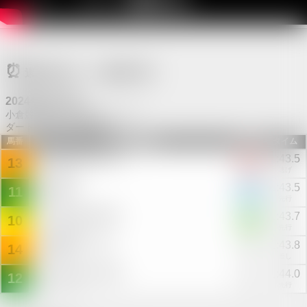
⏰
過去5年のレース結果一覧
2024年7月13日
小倉競馬場 11R 宮崎ステークス
ダート 1700m 16頭 雨 良
馬番
馬名・騎手名
着順
タイム
クレスコジョケツ
1
1:43.5
13
藤懸 貴志
13人気
逃げ
ラニカイ
2
1:43.5
11
荻野 極
9人気
先行
メイショウホマレ
3
1:43.7
10
松若 風馬
2人気
先行
ビオグラフィア
4
1:43.8
14
幸 英明
6人気
差し
メイショウミカワ
5
1:44.0
12
西村 淳也
4人気
先行