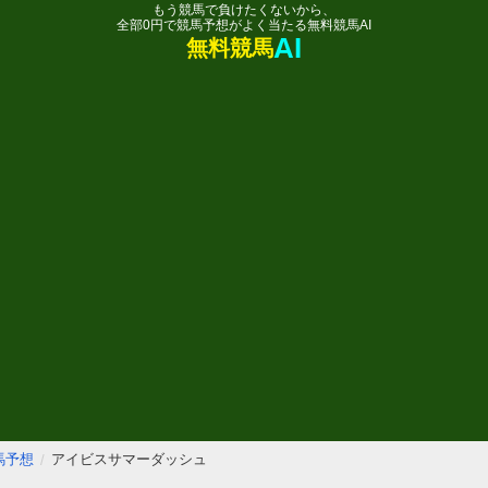
もう競馬で負けたくないから、
全部0円で競馬予想がよく当たる無料競馬AI
AI
無料競馬
馬予想
アイビスサマーダッシュ