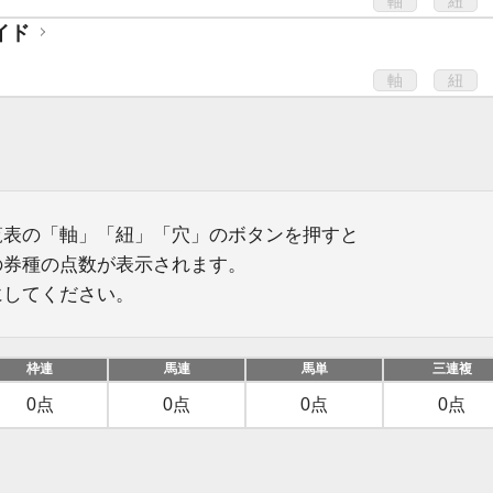
軸
紐
イド
軸
紐
覧表の「軸」「紐」「穴」のボタンを押すと
の券種の点数が表示されます。
にしてください。
枠連
馬連
馬単
三連複
0点
0点
0点
0点