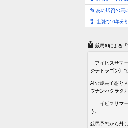
👣 あの脚質の
⚧ 性別の10年
🤖
競馬AIによる
「アイビスサマ
ジテトラゴン
》
AIの競馬予想と
ウナンハクラク
「アイビスサマ
う。
競馬予想から外