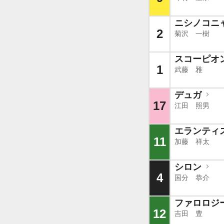
ニシノコニ
2
菊沢 一樹
スコーピオ
1
武藤 雅
デュガ
17
江田 照男
エランティ
11
加藤 祥太
シロン
4
国分 恭介
ファロロジ
12
吉田 豊