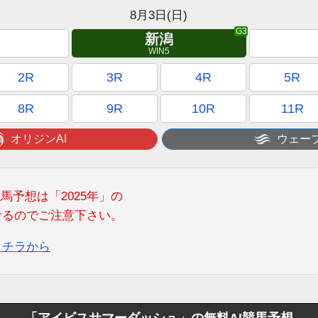
8月3日(日)
新潟
WIN
5
2R
3R
4R
5R
8R
9R
10R
11R
オリジンAI
ウェーブ
競馬予想は「2025年」の
なるのでご注意下さい。
コチラから
「
アイビスサマーダッシュ
」
の無料AI競馬予想