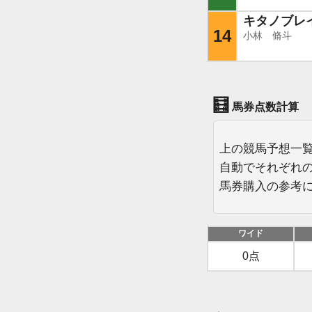
キタノブレ
14
小林 脩斗
🧮
馬券点数計算
上の競馬予想一
自動でそれぞれ
馬券購入の参考
ワイド
0点