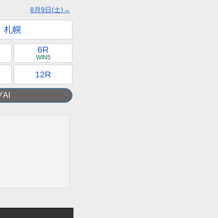
8月9日(土)→
札幌
6R
WIN
5
12R
AI