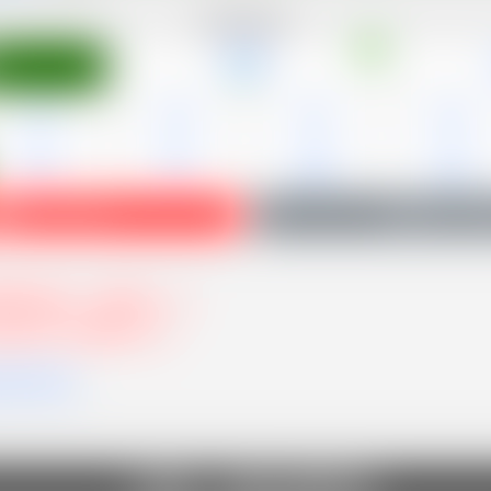
8月3日(日)
新潟
WIN
5
2R
3R
4R
5R
8R
9R
10R
11R
オリジンAI
ウェーブ
競馬予想は「2025年」の
なるのでご注意下さい。
コチラから
「
名鉄杯
」
の無料AI競馬予想