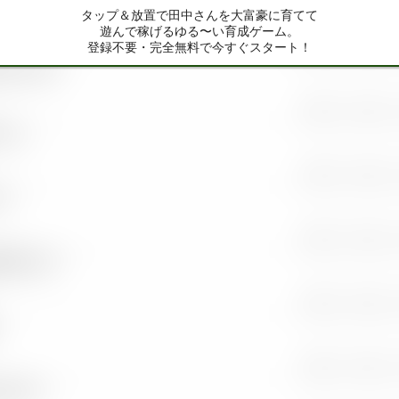
ソウル
軸
紐
ンティア
軸
紐
ーレ
軸
紐
ド
軸
紐
タップ＆放置で田中さんを大富豪に育てて
遊んで稼げるゆる〜い育成ゲーム。
ザライフ
登録不要・完全無料で今すぐスタート！
軸
紐
軸
紐
ロック