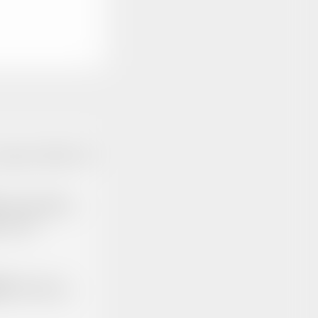
なのは《
サトノフ
ーファンデー
》、
します。
待できません。