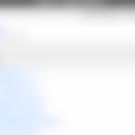
競馬予想の更新日：
20
1800m
12頭
馬予想を0円でゲット！
馬の枠番は○番だった
が得意な騎手はあの人
馬情報で勝ち馬を発見
馬予想参考動画で動きを分析
結果で傾向を分析