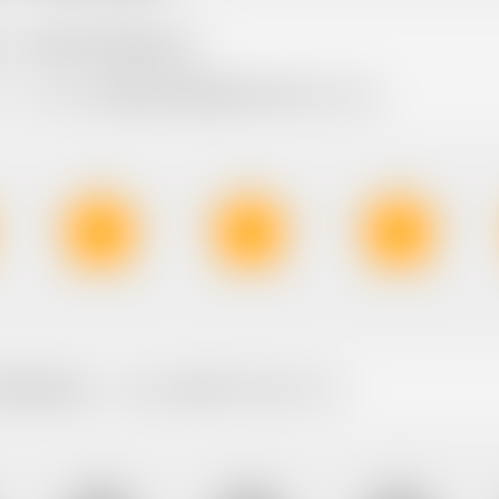
」AI競馬予想期待度は？
、みんなのAI競馬予想期待度が表示されます。
★
★
★
★
想期待度は、123人の投票で平均4.5です。