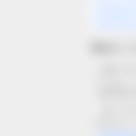
👣 あの脚質の
⚧ 性別の10年
🤖
競馬AIによる
「名鉄杯」で強
ェニックス
》で
AIの競馬予想と
《
サトノルフィ
「名鉄杯」は強
競馬予想から外