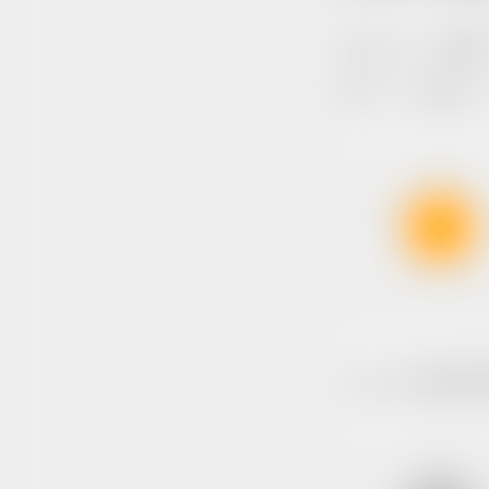
あなたの「名鉄杯
星マークを押すと
みんなのAI競馬予