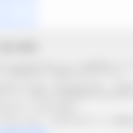
馬に注目してみると…
分析で他を出し抜け！
「名鉄杯」競馬予想
そうなのは《
ゼットリアン
》です。一緒に掲示板に入りそう
す。人気は意外と無く、馬券を買うのをオススメします。
人気がズレているのが、《
サトノフェニックス
》、《
サンデ
アン
》です。人気を信じるのか競馬AIを信じるのかはお任せ
い馬が多いため、1点狙いは危険です。
して良さそうなのは、《
フタイテンロック
》です。活躍は期