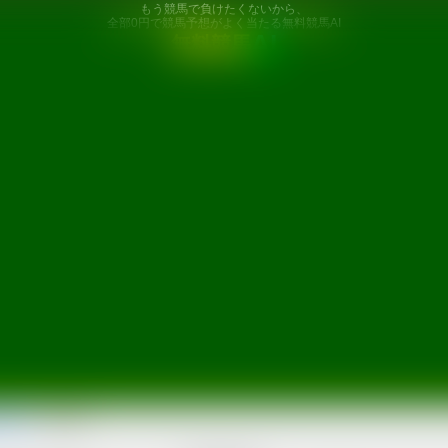
もう競馬で負けたくないから、
全部0円で競馬予想がよく当たる無料競馬AI
AI
無料競馬
馬予想
名鉄杯