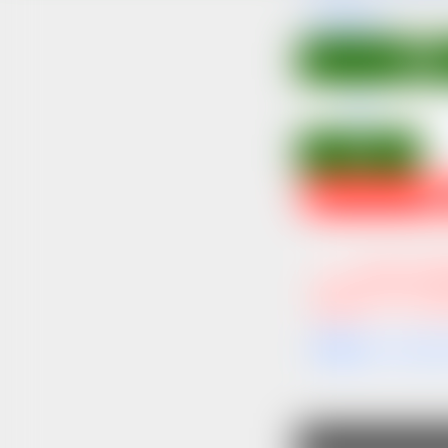
←8月2日(土)
中京
WIN
5
1R
7R
WIN
5
⚠️この記事のAI
過去のレースに
最新のレースは