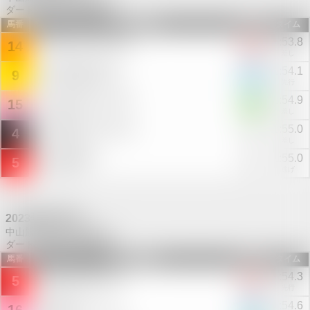
ダート 1800m 16頭 曇 良
馬番
馬名・騎手名
着順
タイム
テリフィックプラン
1
1:53.8
14
Ｃ．ルメール
1人気
差し
コトホドサヨウニ
2
1:54.1
9
佐々木 大輔
2人気
先行
トーセンクライスト
3
1:54.9
15
丸田 恭介
3人気
差し
パーサヴィアランス
4
1:55.0
4
三浦 皇成
9人気
差し
ライラスター
5
1:55.0
5
岩田 康誠
5人気
逃げ
2023年9月18日
中山競馬場 9R 鋸山特別
ダート 1800m 16頭 晴 良
馬番
馬名・騎手名
着順
タイム
フランスゴデイナ
1
1:54.3
5
戸崎 圭太
2人気
先行
エクストラノート
2
1:54.6