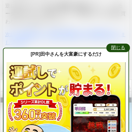
逆に期待できない騎手は
荻野 極
騎手です。《
イモ
ータルバード
》に騎乗します。好材料がない場合は買
わないほうが良いでしょう。
次は「鋸山特別」出走馬の情報も見て競馬予想をしま
しょう▼
閉じる
[PR]田中さんを大富豪にするだけ
🐴
「鋸山特別」出走馬の基本情報一覧
1
ライジンマル
牡馬
/
関東所属
/
栗毛
調教師：竹内 正洋
2025年07月26日
2025年06月28日
2025年06月14日
麒麟山特別
いわき特別
日野特別
新潟 ダート 1800m
福島 ダート 1700m
東京 ダート 2100m
晴 良 7枠 12番
晴 良 1枠 1番
小雨 良 5枠 9番
戸崎 圭太
津村 明秀
津村 明秀
6着
4着
2着
/15頭
/14頭
/16頭
1:53.7 (先行)
1:46.9 (差し)
2:10.9 (逃げ)