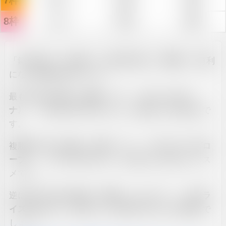
7枠
2690頭
（23.42%）
（7.397%）
607頭
224頭
8枠
2711頭
（22.39%）
（8.262%）
「鋸山特別」の枠番による競馬予想は「
外枠
」が有利
になる可能性が高いです。
最も有利な枠番は「
8枠
」です。《
ロッシニアー
ナ
》、《
タイセイアディクト
》が8枠なので要注目で
す。
複勝率が高い枠番は「
7枠
」です。《
アイファーグロ
ーブ
》、《
テンクウジョー
》は7枠なので紐にオスス
メです。
逆に最も不利な枠番は「
3枠
」になります。《
リアラ
イズカミオン
》は3枠となり枠番で考えると期待薄で
しょう。