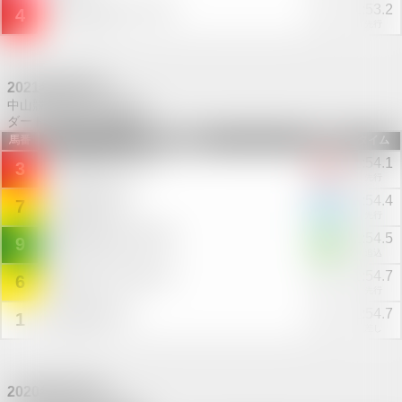
アナンシエーション
5
1:53.2
4
Ｃ．ルメール
1人気
先行
2021年9月20日
中山競馬場 9R 鋸山特別
ダート 1800m 13頭 晴 良
馬番
馬名・騎手名
着順
タイム
ペルセウスシチー
1
1:54.1
3
Ｍ．デムーロ
1人気
先行
レオカクテル
2
1:54.4
7
木幡 巧也
5人気
先行
デルマラピスラズリ
3
1:54.5
9
菊沢 一樹
11人気
追込
オンリーワンボーイ
4
1:54.7
6
菅原 明良
4人気
先行
ジーマックス
5
1:54.7
1
田辺 裕信
9人気
差し
2020年9月20日