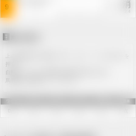
テンクウジョー
消
9
9
佐々木 大輔
22.4
54.8倍
軸
紐
穴
🧮
馬券点数計算
上の競馬予想一覧表の「軸」「紐」「穴」のボタンを
押すと
自動でそれぞれの券種の点数が表示されます。
馬券購入の参考にしてください。
ワイド
枠連
馬連
馬単
三連複
三連単
0点
0点
0点
0点
0点
0点