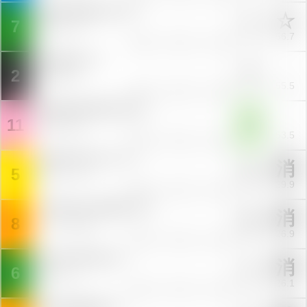
イモータルバード
☆
5
7
荻野 極
56.7
14.2倍
軸
紐
穴
シグムンド
6
2
原 優介
55.5
21.6倍
軸
紐
穴
タイセイアディクト
3
11
戸崎 圭太
53.5
7.5倍
軸
紐
穴
エクストラノート
消
11
5
菊沢 一樹
29.9
63.4倍
軸
紐
穴
アイファーグローブ
消
10
8
野中 悠太郎
26.9
62.6倍
軸
紐
穴
メイショウトム
消
8
6
斎藤 新
26.1
52.0倍
軸
紐
穴