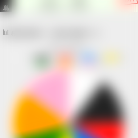
リアライズカミオン
ロッシニアーナ
📊
枠番の同条件レース過去10年統計データ