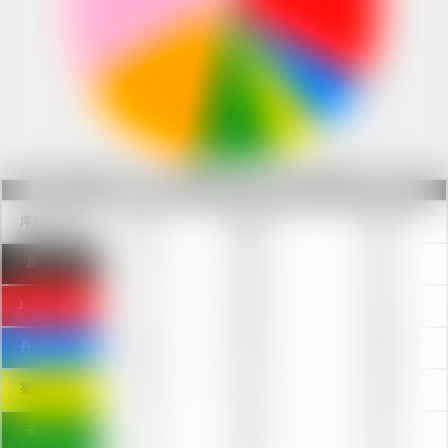
騎手名
総騎乗回数
3着以内回数
1着回数
106回
32回
498回
津村 明秀
（21.285%）
（6.425%）
36回
9回
270回
原 優介
（13.333%）
（3.333%）
10回
6回
18回
Ｊ．モレイラ
（55.555%）
（33.333%）
84回
22回
489回
丹内 祐次
（17.177%）
（4.498%）
39回
11回
325回
菊沢 一樹
（12.0%）
（3.384%）
12回
6回
75回
斎藤 新
（16.0%）
（8.0%）