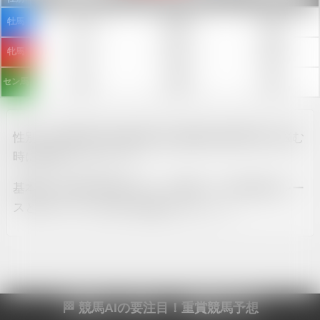
390頭
132頭
1713頭
牡馬
（22.767%）
（7.705%）
96頭
30頭
493頭
牝馬
（19.472%）
（6.085%）
13頭
4頭
128頭
セン馬
（10.156%）
（3.125%）
性別での競馬予想は優劣分析は最後の競馬予想に悩む
時に参考にしましょう。
基本的に牡馬が有利なので、牝馬とセン馬が他のレー
スと比べてどうなのかを検討しましょう。
🏁 競馬AIの要注目！
重賞競馬予想