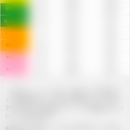
22回
10回
64回
横山 武史
（34.375%）
（15.625%）
1回
0回
13回
佐々木 大輔
（7.692%）
（0.0%）
5回
5回
7回
Ｊ．モレイラ
（71.428%）
（71.428%）
5回
1回
49回
菅原 明良
（10.204%）
（2.04%）
7回
0回
55回
木幡 巧也
（12.727%）
（0.0%）
15回
5回
59回
丹内 祐次
（25.423%）
（8.474%）
「朝日杯セントライト記念」の騎手による競馬予想
で、得意な騎手は
Ｊ．モレイラ
騎手です。《
ファイ
アンクランツ
》に騎乗します。しかし経験数が少ない
ため、過信は禁物です。
複勝率が高い騎手も
Ｊ．モレイラ
騎手です。軸に選