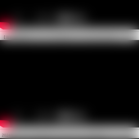
【注目馬 関係者インタビュー】2025年 セントライト記念｜JRA公式
2024年 セントライト記念（GⅡ） | アーバンシック | JRA公式