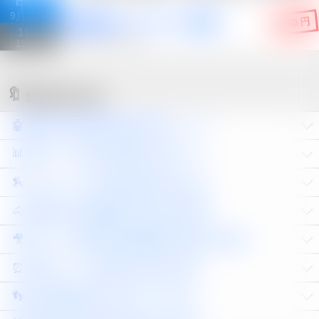
中山
9月15日
550 円
朝日杯セントライト記念
11R
芝
2200m
12頭
15:45
🔖
競馬予想の目次
🤖 競馬AIの競馬予想を0円でゲット！
📊 勝っている馬の枠番は○番だった
🏇 このレースが得意な騎手はあの人
🐴 最新の出走馬情報で勝ち馬を発見
🎥 オススメ競馬予想参考動画で動きを分析
⏰ 過去レースの結果で傾向を分析
👣 あの脚質の馬に注目してみると…