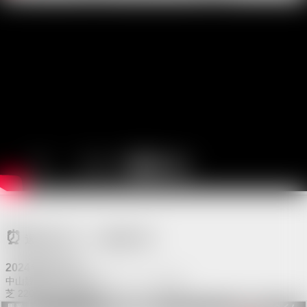
⏰
過去5年のレース結果一覧
2024年9月16日
中山競馬場 11R 朝日杯セントライト記念
芝 2200m 14頭 曇 良