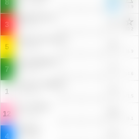
2
8
佐々木 大輔
63.9
5.0倍
軸
紐
穴
サクラファレル
☆
6
3
藤岡 佑介
60.2
10.2倍
軸
紐
穴
ヤマニンブークリエ
8
5
横山 典弘
46.9
26.0倍
軸
紐
穴
ビーオンザカバー
7
7
横山 武史
44.6
23.9倍
軸
紐
穴
ジーティーアダマン
4
1
岩田 望来
41.5
6.8倍
軸
紐
穴
フィーリウス
11
12
丹内 祐次
38.1
81.8倍
軸
紐
穴
リギーロ
9
4
三浦 皇成