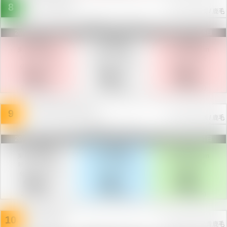
8
レッドバンデ
牡馬
/
関東所属
/
鹿毛
調教師：大竹 正博
2025年06月07日
2025年04月26日
2025年03月15日
稲城特別
G2 青葉賞
3歳未勝利
東京 芝 2400m
東京 芝 2400m
中山 芝 2200m
晴 良 6枠 7番
曇 良 7枠 11番
曇 良 1枠 2番
佐々木 大輔
佐々木 大輔
横山 武史
1着
4着
1着
/12頭
/13頭
/18頭
2:24.3 (先行)
2:24.9 (追込)
2:13.8 (先行)
9
ファイアンクランツ
牡馬
/
関東所属
/
鹿毛
調教師：堀 宣行
2025年06月01日
2025年04月26日
2025年03月01日
G1 東京優駿
G2 青葉賞
すみれＳ
東京 芝 2400m
東京 芝 2400m
阪神 芝 2200m
晴 良 8枠 16番
曇 良 6枠 9番
晴 良 3枠 3番
佐々木 大輔
Ｊ．モレイラ
騎手不明
9着
2着
3着
/18頭
/13頭
/8頭
2:24.6 (先行)
2:24.9 (追込)
2:11.2 (追込)
10
ブルータス
牡馬
/
関東所属
/
青鹿毛