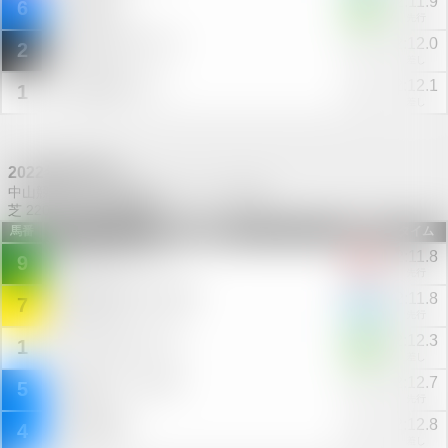
シャザーン
3
2:11.9
6
岩田 望来
3人気
先行
セブンマジシャン
4
2:12.0
2
西村 淳也
7人気
差し
キングズレイン
5
2:12.1
1
Ｃ．ルメール
4人気
差し
2022年9月19日
中山競馬場 11R 朝日杯セントライト記念
芝 2200m 13頭 曇 稍重
馬番
馬名・騎手名
着順
タイム
ガイアフォース
1
2:11.8
9
松山 弘平
3人気
先行
アスクビクターモア
2
2:11.8
7
田辺 裕信
1人気
先行
ローシャムパーク
3
2:12.3
1
Ｃ．ルメール
2人気
差し
セイウンハーデス
4
2:12.7
5
幸 英明
7人気
先行
ラーグルフ
5
2:12.8
4
戸崎 圭太
6人気
差し