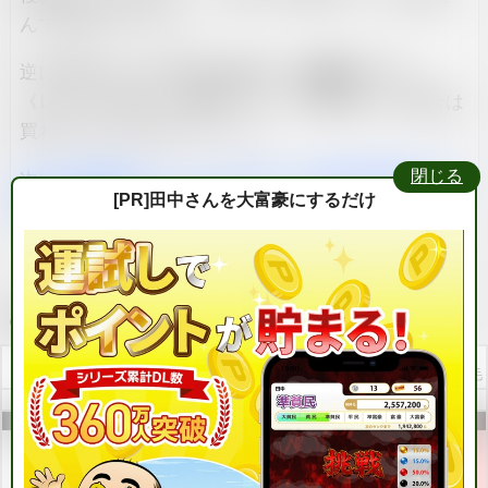
んでも良いでしょう。
逆に期待できない騎手は
佐々木 大輔
騎手です。
《
レッドバンデ
》に騎乗します。好材料がない場合は
買わないほうが良いでしょう。
閉じる
次は「朝日杯セントライト記念」出走馬の情報も見て
[PR]田中さんを大富豪にするだけ
競馬予想をしましょう▼
🐴
「朝日杯セントライト記念」出走馬の基本情報一覧
1
ジーティーアダマン
牡馬
/
関西所属
/
黒鹿毛
調教師：上村 洋行
2025年04月20日
2025年03月01日
2025年01月05日
G1 皐月賞
すみれＳ
3歳新馬
中山 芝 2000m
阪神 芝 2200m
中京 芝 2000m
曇 良 4枠 8番
晴 良 1枠 1番
晴 良 2枠 4番