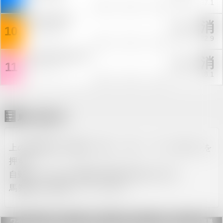
37.1
63.8倍
軸
紐
穴
ブルータス
消
12
10
菅原 明良
22.9
86.4倍
軸
紐
穴
エーオーキング
消
10
11
木幡 巧也
18.1
67.1倍
軸
紐
穴
🧮
馬券点数計算
上の競馬予想一覧表の「軸」「紐」「穴」のボタンを
押すと
自動でそれぞれの券種の点数が表示されます。
馬券購入の参考にしてください。
ワイド
枠連
馬連
馬単
三連複
三連単