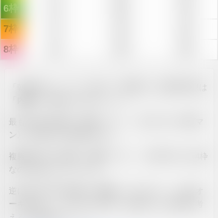
58頭
23頭
6枠
308頭
（18.831%）
（7.467%）
75頭
21頭
7枠
339頭
（22.123%）
（6.194%）
78頭
22頭
8枠
358頭
（21.787%）
（6.145%）
「朝日杯セントライト記念」の枠番による競馬予想は
「
内枠
」が有利になるでしょう。
最も有利な枠番は「
1枠
」です。《
ジーティーアダマ
ン
》が1枠なので要注目です。
複勝率が高い枠番は「
4枠
」です。《
リギーロ
》は4枠
なので紐にオススメです。
逆に最も不利な枠番は「
8枠
」になります。《
エーオ
ーキング
》、《
フィーリウス
》は8枠となり枠番で考
えると期待薄でしょう。