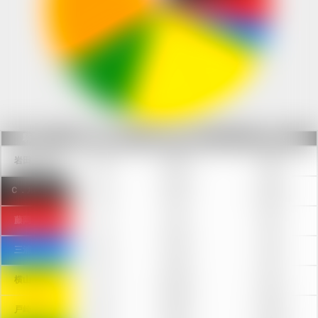
騎手名
総騎乗回数
3着以内回数
1着回数
3回
1回
13回
岩田 望来
（23.076%）
（7.692%）
33回
14回
60回
Ｃ．ルメール
（55.0%）
（23.333%）
1回
0回
5回
藤岡 佑介
（20.0%）
（0.0%）
12回
3回
80回
三浦 皇成
（15.0%）
（3.75%）
16回
4回
42回
横山 典弘
（38.095%）
（9.523%）
44回
12回
98回
戸崎 圭太
（44.897%）
（12.244%）