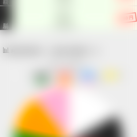
レッドバンデ
260 円
6
ミュージアムマイル
📊
枠番の同条件レース過去10年統計データ