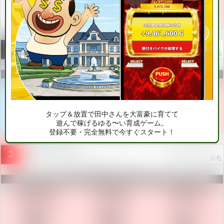
岩田 望来
松山 弘平
松山 弘平
14着
1着
1着
/18頭
/8頭
/18頭
1:58.2 (差し)
2:11.0 (逃げ)
2:01.7 (逃げ)
2
ピックデムッシュ
牡馬
/
関東所属
/
青鹿毛
調教師：鹿戸 雄一
2025年06月21日
2025年04月05日
2025年01月26日
町田特別
山吹賞
3歳未勝利
東京 芝 2400m
中山 芝 2200m
中山 芝 2200m
晴 良 8枠 9番
晴 良 6枠 6番
晴 良 7枠 14番
Ｃ．ルメール
Ｊ．モレイラ
Ｃ．ルメール
タップ＆放置で田中さんを大富豪に育てて
2着
1着
1着
/9頭
/7頭
/18頭
遊んで稼げるゆる〜い育成ゲーム。
2:25.7 (先行)
2:12.2 (先行)
2:15.5 (先行)
登録不要・完全無料で今すぐスタート！
3
サクラファレル
牡馬
/
関東所属
/
鹿毛
調教師：堀 宣行
2025年08月09日
2025年07月19日
2025年06月22日
藻岩山特別
湯浜特別
3歳未勝利
札幌 芝 2000m
函館 芝 1800m
東京 芝 1800m
晴 稍重 7枠 9番
晴 良 2枠 2番
晴 良 2枠 3番
騎手不明
騎手不明
Ｄ．レーン
1着
1着
1着