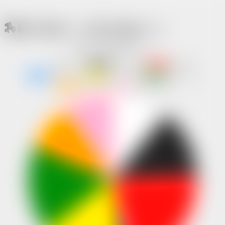
🏇
騎手の同条件レース過去10年統計データ