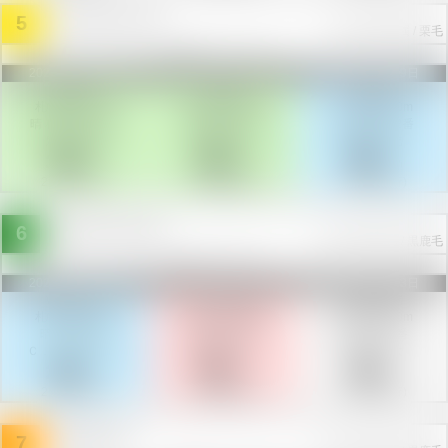
5
エンドウノハナ
牡馬
/
関東所属
/
栗毛
調教師：中舘 英二
2025年09月07日
2025年05月17日
2025年03月09日
丹頂Ｓ
六社Ｓ
湾岸Ｓ
札幌 芝 2600m
東京 芝 2400m
中山 芝 2500m
晴 稍重 7枠 10番
曇 稍重 2枠 2番
晴 稍重 2枠 2番
泉谷 楓真
田辺 裕信
田辺 裕信
3着
3着
2着
/12頭
/12頭
/12頭
2:45.3 (差し)
2:26.6 (追込)
2:33.9 (先行)
6
スピードリッチ
牡馬
/
関西所属
/
黒鹿毛
調教師：藤岡 健一
2025年08月23日
2025年07月26日
2025年05月03日
ＷＡＳＪ２
ライラック賞
4歳以上2勝
札幌 芝 2000m
札幌 芝 2600m
東京 芝 2400m
晴 良 3枠 3番
小雨 良 5枠 6番
晴 良 7枠 7番
Ｃ．ウィリアムズ
藤岡 佑介
戸崎 圭太
2着
1着
4着
/14頭
/13頭
/7頭
2:02.2 (差し)
2:39.9 (先行)
2:28.7 (先行)
7
ヴォランテ