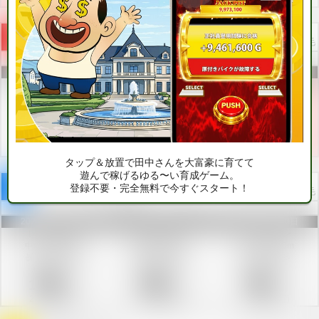
3
ウィープディライト
セン馬
/
関西所属
/
鹿毛
調教師：池添 学
2025年06月15日
2025年03月23日
2025年02月01日
江の島Ｓ
G2 阪神大賞典
許波多特別
東京 芝 2400m
阪神 芝 3000m
京都 芝 2400m
曇 稍重 7枠 13番
晴 良 8枠 11番
曇 良 5枠 5番
石川 裕紀人
鮫島 克駿
松山 弘平
14着
11着
1着
/15頭
/11頭
/10頭
2:34.9 (追込)
3:07.3 (追込)
2:24.9 (差し)
タップ＆放置で田中さんを大富豪に育てて
遊んで稼げるゆる〜い育成ゲーム。
4
レッドヴェロシティ
登録不要・完全無料で今すぐスタート！
牡馬
/
関東所属
/
黒鹿毛
調教師：木村 哲也
2025年09月14日
2025年06月21日
2025年04月20日
レインボーＳ
ストークＳ
サンシャイン
中山 芝 2000m
阪神 芝 2200m
中山 芝 2200m
曇 良 8枠 14番
晴 良 7枠 9番
曇 良 6枠 9番
杉原 誠人
杉原 誠人
杉原 誠人
13着
10着
4着
/14頭
/12頭
/13頭
2:00.9 (先行)
2:13.1 (先行)
2:10.8 (先行)