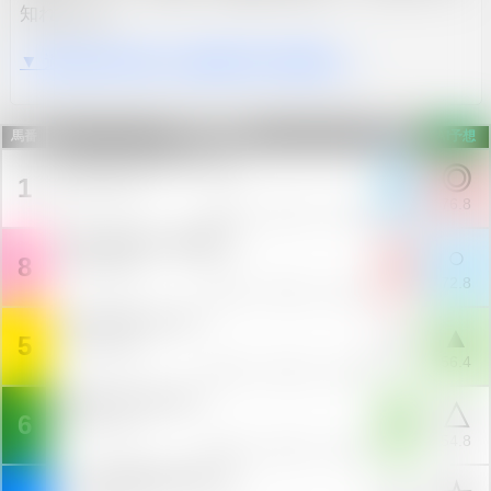
知れません。
▼ 過去10年分析での競馬予想で勝率が…
馬番
馬名・騎手名
人気
AI予想
シャイニングソード
◎
2
1
西村 淳也
76.8
3.2倍
軸
紐
穴
デュアルウィルダー
○
1
8
大野 拓弥
72.8
2.6倍
軸
紐
穴
エンドウノハナ
▲
6
5
津村 明秀
56.4
14.6倍
軸
紐
穴
スピードリッチ
△
3
6
横山 武史
54.8
6.1倍
軸
紐
穴
レッドヴェロシティ