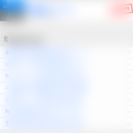
東京
10月13日
7,850 円
昇仙峡ステークス
10R
芝
2400m
8頭
14:50
🔖
競馬予想の目次
🤖 競馬AIの競馬予想を0円でゲット！
📊 勝っている馬の枠番は○番だった
🏇 このレースが得意な騎手はあの人
🐴 最新の出走馬情報で勝ち馬を発見
⏰ 過去レースの結果で傾向を分析
👣 あの脚質の馬に注目してみると…
⚧ 性別の10年分析で他を出し抜け！