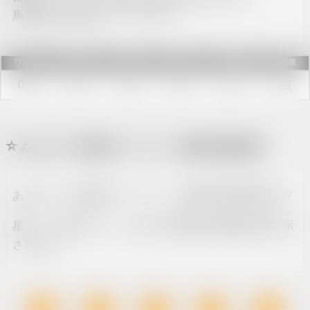
馬券購入の参考にしてください。
ワイド
枠連
馬連
馬単
三連複
三連単
0点
0点
0点
0点
0点
0点
⭐
みんなの「昇仙峡ステークス」AI競馬予想期待度
あなたの「昇仙峡ステークス」AI競馬予想期待度は？
星マークを押すと、みんなのAI競馬予想期待度が表示
されます。
★
★
★
★
★