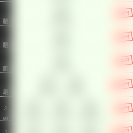
110 円
8
デュアルウィルダー
160 円
5
エンドウノハナ
280 円
1
シャイニングソード
2,140 円
＞
1
5
シャイニングソード
エンドウノハナ
620 円
3連複
－
－
1
5
8
シャイニングソード
エンドウノハナ
デュアルウィルダー
4,430 円
3連単
＞
＞
1
5
8