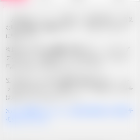
「昇仙峡ステークス」の騎手による競馬予想で、得意
な騎手は
横山 武史
騎手です。《
スピードリッチ
》
に騎乗します。
複勝率が高い騎手は
斎藤 新
騎手です。《
ウィープ
ディライト
》に騎乗します。30%を超えているため、
馬券に絡めると的中率が上がりそうです。
逆に期待できない騎手は
杉原 誠人
騎手です。《
レ
ッドヴェロシティ
》に騎乗します。好材料がない場合
は買わないほうが良いでしょう。
次は「昇仙峡ステークス」出走馬の情報も見て競馬予
想をしましょう▼