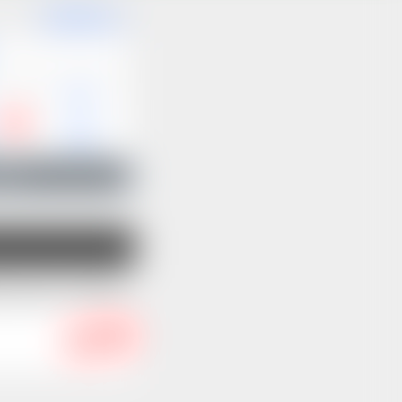
10月18日(土)→
6R
12R
AI
年10月13日 17時19分
4,780 円