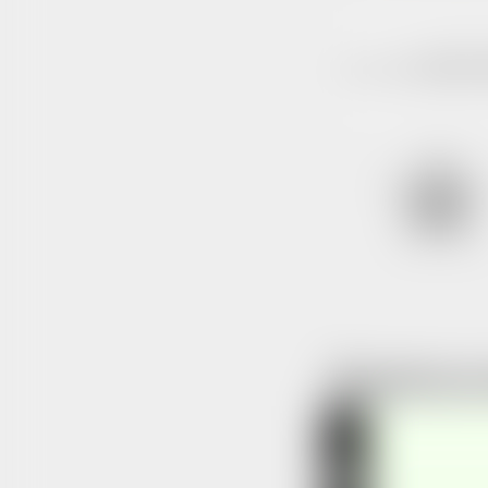
みんなのAI競馬予
🎯
AI競馬予想の的