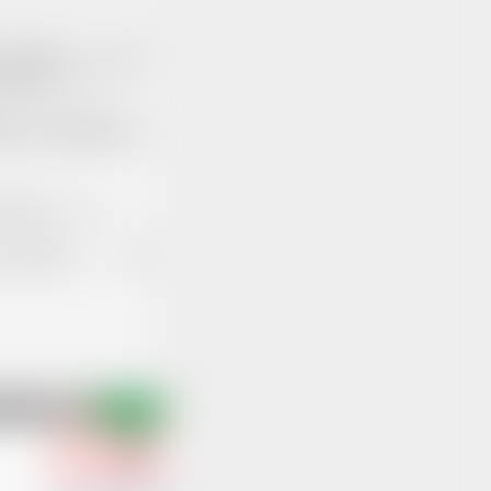
75を超えているの
ば買いましょう。
を狙う場合は紐に
考えましょう。
レーサー
》、《
ベ
人気
AI予想
◎
1
80.4
1.7倍
穴