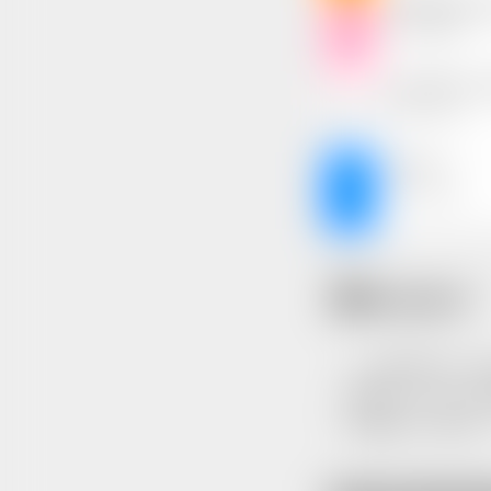
アラタマフ
9
国分 優作
ジッピーレ
1
菅原 明良
ベント
4
小崎 綾也
🧮
馬券点数計算
上の競馬予想一
自動でそれぞれ
馬券購入の参考