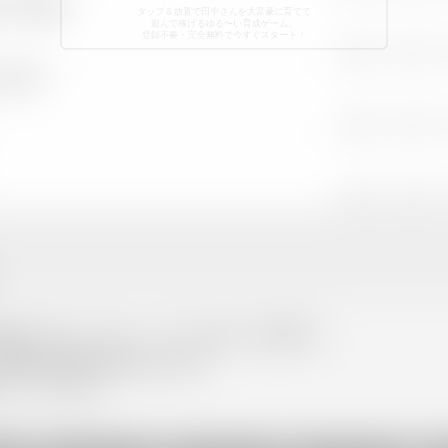
ェーヴル
軸
紐
ーサー
軸
紐
軸
紐
タップ＆放置で田中さんを大富豪に育てて
遊んで稼げるゆる〜い育成ゲーム。
登録不要・完全無料で今すぐスタート！
覧表の「軸」「紐」「穴」のボタンを押すと
の券種の点数が表示されます。
にしてください。