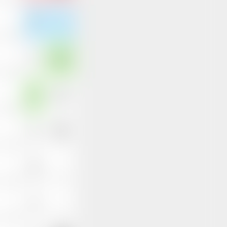
○
2
70.5
5.9倍
穴
▲
4
る
66.1
8.5倍
穴
△
3
61.8
6.6倍
穴
☆
5
56.9
9.3倍
穴
6
38.8
15.9倍
穴
7
34.4
34.1倍
穴