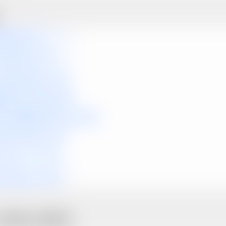
馬予想を0円でゲット！
馬の枠番は○番だった
が得意な騎手はあの人
馬情報で勝ち馬を発見
馬予想参考動画で動きを分析
結果で傾向を分析
馬に注目してみると…
分析で他を出し抜け！
「堀川特別」競馬予想