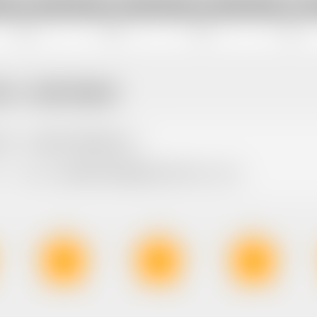
枠連
馬連
馬単
三連複
0点
0点
0点
0点
別」AI競馬予想期待度
別」AI競馬予想期待度は？
、みんなのAI競馬予想期待度が表示されます。
★
★
★
★