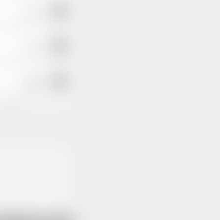
消
8
29.5
54.4倍
穴
消
9
28.6
71.2倍
穴
消
10
24.9
89.0倍
穴