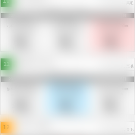
10
サンドブラスト
牡馬
/
関東所属
/
栗毛
調教師：鈴木 慎太郎
2025年08月30日
2025年04月27日
2025年02月22日
千歳特別
尾瀬特別
4歳以上1勝
札幌 ダート 1700m
福島 ダート 1700m
小倉 ダート 1700m
曇 重 5枠 8番
晴 良 8枠 14番
曇 良 1枠 1番
丹内 祐次
丹内 祐次
丹内 祐次
9着
6着
1着
/14頭
/15頭
/16頭
1:45.8 (逃げ)
1:47.2 (先行)
1:45.7 (逃げ)
11
タカサンフェイス
牡馬
/
関西所属
/
栗毛
調教師：森田 直行
2025年09月20日
2025年08月16日
2025年07月05日
3歳以上2勝
瀬波温泉特別
ＴＡインディ
阪神 ダート 1800m
新潟 ダート 1800m
小倉 ダート 1700m
曇 良 8枠 15番
晴 良 7枠 10番
晴 良 7枠 8番
松山 弘平
丸山 元気
菱田 裕二
10着
2着
5着
/16頭
/13頭
/11頭
1:54.0 (先行)
1:52.9 (先行)
1:47.3 (差し)
12
ミライヘノカギ
牡馬
/
関東所属
/
栗毛