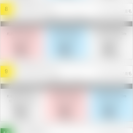
8
カペルブリュッケ
牡馬
/
関西所属
/
栗毛
調教師：浜田 多実雄
2025年08月03日
2025年07月19日
2025年06月21日
3歳以上1勝
3歳以上1勝
3歳以上1勝
札幌 ダート 1700m
函館 ダート 1700m
阪神 ダート 1800m
晴 良 5枠 6番
晴 良 8枠 9番
晴 良 8枠 16番
鮫島 克駿
鮫島 克駿
騎手不明
1着
2着
5着
/12頭
/10頭
/16頭
1:45.8 (先行)
1:45.8 (先行)
1:54.0 (追込)
9
エンプレスフレーム
牝馬
/
関東所属
/
鹿毛
調教師：上原 博之
2025年09月07日
2025年08月24日
2025年08月09日
旭川特別
3歳以上1勝
3歳以上1勝
札幌 ダート 1700m
札幌 ダート 1700m
札幌 ダート 1700m
晴 稍重 6枠 10番
晴 良 8枠 10番
晴 重 1枠 1番
原田 和真
原田 和真
原田 和真
4着
1着
2着
/14頭
/11頭
/11頭
1:46.1 (先行)
1:45.6 (先行)
1:45.7 (差し)