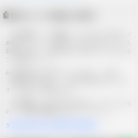
🤖
競馬AIによる「河北新報杯」競馬予想
「河北新報杯」で一番期待しているのは《
ミライヘノ
カギ
》です。ワイドで買いたいのは《
パフ
》です。人
気は意外と無く、点数に気をつければトリガミになる
ことは無いでしょう。
AIの競馬予想と人気がズレているのが、《
パフ
》、
《
タカサンフェイス
》、《
ウインアルドーレ
》です。
オッズは高くなる見込みです。
「河北新報杯」は強い馬と弱い馬がハッキリしている
ので、予想外の展開にはなりにくいでしょう。
▼ 過去10年分析での競馬予想で勝率が…