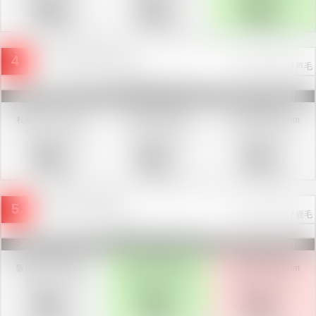
12着
9着
3着
/14頭
/15頭
/15頭
1:48.1 (追込)
1:54.5 (追込)
1:53.9 (追込)
4
グレイスオブゴッド
牝馬
/
関西所属
/
芦毛
調教師：緒方 努
2025年08月24日
2025年08月02日
2025年06月29日
ＷＡＳＪ３
大倉山特別
渡島特別
札幌 ダート 1700m
札幌 ダート 1700m
函館 ダート 1700m
晴 良 7枠 11番
晴 良 2枠 2番
晴 良 2枠 2番
本田 正重
古川 吉洋
古川 吉洋
8着
8着
4着
/14頭
/14頭
/11頭
1:47.0 (追込)
1:46.4 (差し)
1:46.7 (追込)
5
グランキングオー
牡馬
/
関西所属
/
鹿毛
調教師：高橋 康之
2025年09月20日
2025年09月06日
2025年07月19日
3歳以上2勝
出石特別
3歳以上1勝
阪神 ダート 1800m
阪神 ダート 1800m
小倉 ダート 1700m
曇 良 6枠 11番
晴 稍重 2枠 2番
曇 重 3枠 6番
永島 まなみ
永島 まなみ
永島 まなみ
8着
3着
1着
/16頭
/9頭
/16頭