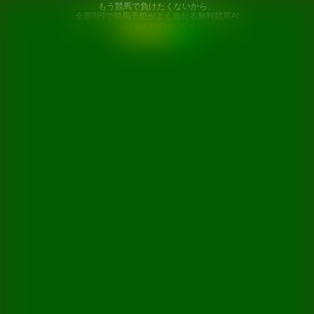
もう競馬で負けたくないから、
全部0円で競馬予想がよく当たる無料競馬AI
AI
無料競馬