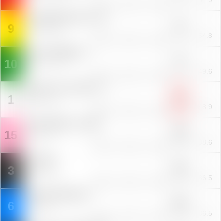
軸
紐
穴
エンプレスフレーム
6
9
原田 和真
54.8
13.6倍
軸
紐
穴
サンドブラスト
9
10
菊沢 一樹
49.6
18.7倍
軸
紐
穴
オーケーバーディー
1
1
横山 琉人
48.9
3.8倍
軸
紐
穴
アトラクティーボ
14
15
酒井 学
38.6
44.0倍
軸
紐
穴
トゥピ
11
3
杉原 誠人
36.5
22.8倍
軸
紐
穴
アレナパラシオ
12
6
富田 暁
36.5
23.3倍
軸
紐
穴