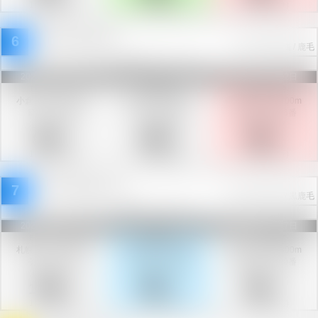
1:54.0 (逃げ)
1:52.7 (逃げ)
1:44.4 (逃げ)
6
アレナパラシオ
牡馬
/
関西所属
/
鹿毛
調教師：四位 洋文
2025年07月05日
2025年04月27日
2025年03月02日
ＴＡインディ
尾瀬特別
4歳以上1勝
小倉 ダート 1700m
福島 ダート 1700m
小倉 ダート 1700m
晴 良 5枠 5番
晴 良 4枠 6番
曇 稍重 8枠 16番
田口 貫太
川端 海翼
川端 海翼
8着
13着
1着
/11頭
/15頭
/16頭
1:48.0 (先行)
1:49.6 (追込)
1:45.0 (先行)
7
ウインアルドーレ
牡馬
/
関西所属
/
黒鹿毛
調教師：西園 翔太
2025年08月10日
2025年07月26日
2025年05月17日
Ｆビレッジ特
桑園特別
中ノ岳特別
札幌 ダート 1700m
札幌 ダート 1700m
新潟 ダート 1800m
曇 良 4枠 6番
小雨 良 3枠 4番
曇 稍重 8枠 10番
松岡 正海
松岡 正海
小沢 大仁
13着
2着
6着
/14頭
/14頭
/10頭
1:47.0 (先行)
1:45.7 (先行)
1:54.6 (差し)