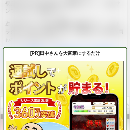
複勝率が高い騎手は
丸山 元気
騎手です。《
タカサ
ンフェイス
》に騎乗します。
逆に期待できない騎手は
酒井 学
騎手です。《
アト
ラクティーボ
》に騎乗します。好材料がない場合は買
わないほうが良いでしょう。
閉じる
次は「河北新報杯」出走馬の情報も見て競馬予想をし
[PR]田中さんを大富豪にするだけ
ましょう▼
🐴
「河北新報杯」出走馬の基本情報一覧
1
オーケーバーディー
牝馬
/
関東所属
/
鹿毛
調教師：相沢 郁
2025年06月28日
2025年04月26日
2025年04月12日
3歳以上1勝
4歳以上1勝
4歳以上1勝
福島 ダート 1700m
福島 ダート 1700m
福島 ダート 1700m