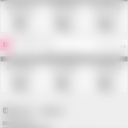
旭川特別
熊本城特別
洲本特別
札幌 ダート 1700m
小倉 ダート 1700m
阪神 ダート 1400m
晴 稍重 6枠 9番
曇 重 6枠 12番
小雨 良 7枠 13番
騎手不明
角田 大和
松本 大輝
7着
13着
12着
/14頭
/16頭
/16頭
1:46.4 (差し)
1:45.6 (追込)
1:26.0 (追込)
15
アトラクティーボ
牡馬
/
関東所属
/
鹿毛
調教師：武藤 善則
2025年08月02日
2025年06月28日
2025年01月13日
苗場特別
いわき特別
成田特別
新潟 ダート 1800m
福島 ダート 1700m
中山 ダート 2400m
晴 良 5枠 5番
晴 良 3枠 3番
晴 良 8枠 16番
石川 裕紀人
武藤 雅
武藤 雅
8着
9着
8着
/12頭
/14頭
/16頭
1:54.2 (追込)
1:47.2 (差し)
2:39.6 (先行)
⏰
過去5年のレース結果一覧
2024年11月3日