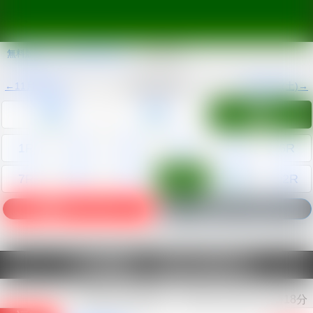
無料競馬AI
無料AI競馬予想
河北新報杯
11月9日(日)
←11月8日(土)
11月15日(土)→
京都
東京
福島
WIN
5
WIN
5
1R
2R
3R
4R
5R
6R
11R
10R
7R
8R
9R
12R
WIN
5
オリジンAI
ウェーブAI
「
河北新報杯
」
の無料AI競馬予想
競馬予想の更新日：
2025年11月9日 17時18分