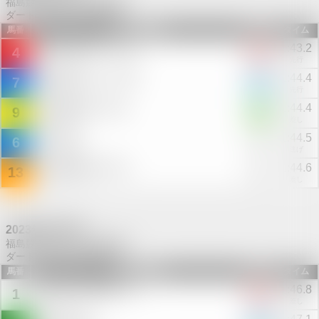
福島競馬場 10R 河北新報杯
ダート 1700m 15頭 晴 重
馬番
馬名・騎手名
着順
タイム
クロースコンバット
1
1:43.2
4
丹内 祐次
3人気
先行
タガノアレハンドラ
2
1:44.4
7
国分 恭介
7人気
先行
コスモコラッジョ
3
1:44.4
9
杉原 誠人
9人気
差し
ブーバー
4
1:44.5
6
江田 照男
5人気
逃げ
タマモヴェナトル
5
1:44.6
13
菊沢 一樹
1人気
差し
2023年11月5日
福島競馬場 10R 河北新報杯
ダート 1700m 15頭 曇 良
馬番
馬名・騎手名
着順
タイム
レリジールダモーレ
1
1:46.8
1
横山 琉人
3人気
差し
ネイリッカ