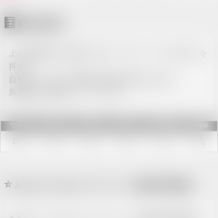
🧮
馬券点数計算
上の競馬予想一覧表の「軸」「紐」「穴」のボタンを
押すと
自動でそれぞれの券種の点数が表示されます。
馬券購入の参考にしてください。
ワイド
枠連
馬連
馬単
三連複
三連単
0点
0点
0点
0点
0点
0点
⭐
みんなの「みちのくステークス」AI競馬予想期待度