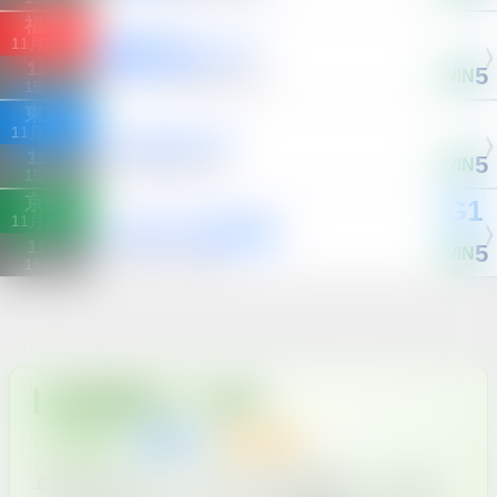
福島
11月16日
福島民友カップ
11R
5
ダート
1700m
15頭
WIN
15:15
東京
11月16日
オーロカップ
11R
5
芝
1400m
18頭
WIN
15:25
京都
G1
11月16日
エリザベス女王杯
11R
5
芝
2200m
16頭
WIN
15:40
東京競馬場のコース傾向
芝・左回り
直線 526m
差し〜追込
直線が約526mと長く、末脚の切れ味が重要です。日本ダー