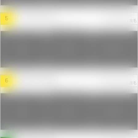
5
イントゥディープ
牡馬
/
関東所属
/
鹿毛
調教師：萱野 浩二
前走 無し
前前走 無し
前前前走 無し
6
ベルウッドバイオ
牡馬
/
関東所属
/
黒鹿毛
調教師：高橋 文雅
前走 無し
前前走 無し
前前前走 無し