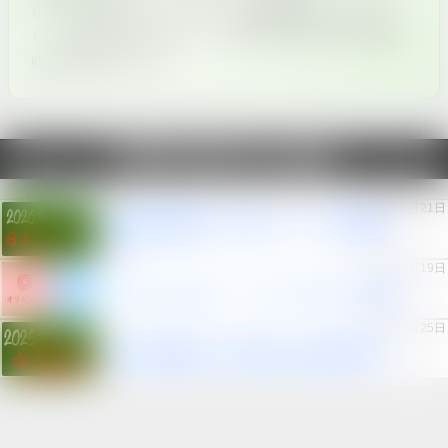
ビーや天皇賞（秋）など大レースが多数開催されます。差
し・追い込みが決まりやすく、瞬発力に優れた馬が好成績を
収める傾向があります。
📚 最新の
競馬予想上達記事
2026年5月21日
2026年最新版！日本ダービーを徹底分
析！！
2026年3月19日
「オリジンAI」と「ウェーブAI」の違い
2025年12月25日
2025年最新版！有馬記念を徹底分析！！