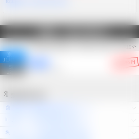
最新のレースはコチラから
「
2歳新馬
」
の無料AI競馬予想
競馬予想の更新日：
2025年11月16日 17時19分
東京
11月16日
22,550 円
2歳新馬
5R
芝
1600m
12頭
12:10
🔖
競馬予想の目次
🤖 競馬AIの競馬予想を0円でゲット！
📊 勝っている馬の枠番は○番だった
🏇 このレースが得意な騎手はあの人