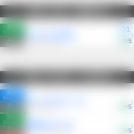
🏁 競馬AIの要注目！
重賞競馬予想
京都
G1
11月16日
エリザベス女王杯
11R
5
芝
2200m
16頭
WIN
15:40
💴 競馬AIで夢を掴め！
WIN5競馬予想
東京
11月16日
ユートピアステークス
10R
5
芝
1800m
11頭
WIN
14:50
京都
11月16日
天橋立ステークス
10R
5
ダート
1800m
14頭
WIN
15:00