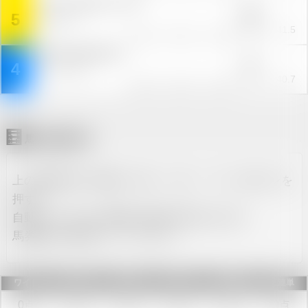
イントゥディープ
12
5
騎手不明
41.5
115.8倍
軸
紐
穴
アマイクチヅケ
9
4
原田 和真
40.7
49.8倍
軸
紐
穴
🧮
馬券点数計算
上の競馬予想一覧表の「軸」「紐」「穴」のボタンを
押すと
自動でそれぞれの券種の点数が表示されます。
馬券購入の参考にしてください。
ワイド
枠連
馬連
馬単
三連複
三連単
0点
0点
0点
0点
0点
0点