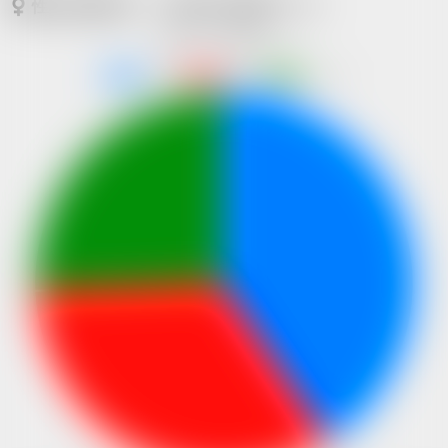
⚧
性別の同条件レース過去10年統計データ