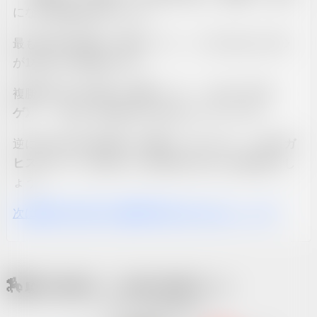
になる可能性が高いです。
最も有利な枠番は「
1枠
」です。《
レーヌシェーヌ
》
が1枠なので要注目です。
複勝率が高い枠番は「
8枠
」です。《
オニノウタ
ゲ
》、《
リピ
》は8枠なので紐にオススメです。
逆に最も不利な枠番は「
2枠
」になります。《
オメガ
ヒストリー
》は2枠となり枠番で考えると期待薄でし
ょう。
次は騎手の分析での競馬予想も見てみましょう▼
🏇
騎手の同条件レース過去10年統計データ