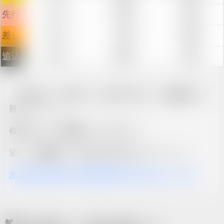
780頭
295頭
先行
2532頭
（30.805%）
（11.65%）
771頭
239頭
差し
3622頭
（21.286%）
（6.598%）
300頭
81頭
追込
3034頭
（9.887%）
（2.669%）
「2歳新馬」の脚質による競馬予想では「
逃げ馬
」が
勝つでしょう。
複勝率では「
逃げ馬
」に注目です！
逆に「
追込馬
」は活躍に期待出来ないでしょう。
次は性別の分析での競馬予想も見てみましょう▼