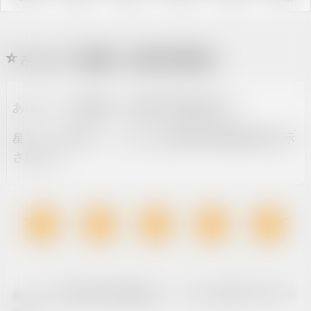
⭐
みんなの「2歳新馬」AI競馬予想期待度
あなたの「2歳新馬」AI競馬予想期待度は？
星マークを押すと、みんなのAI競馬予想期待度が表示
されます。
★
★
★
★
★
みんなのAI競馬予想期待度は、123人の投票で平均4.5