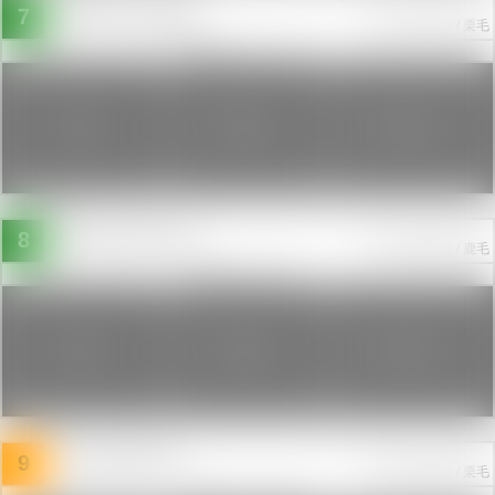
7
イデアクリスタル
牝馬
/
関東所属
/
栗毛
調教師：小西 一男
前走 無し
前前走 無し
前前前走 無し
8
ホウショウリュウ
牡馬
/
関東所属
/
鹿毛
調教師：本間 忍
前走 無し
前前走 無し
前前前走 無し
9
エムノビアンカ
牝馬
/
関東所属
/
栗毛