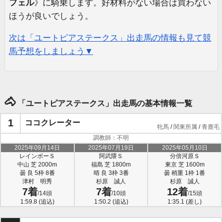
フェル
》に騎乗します。好材料がない場合は買わない
ほうが良いでしょう。
次は「ユートピアステークス」出走馬の情報も見て競
馬予想をしましょう▼
🐴
「ユートピアステークス」出走馬の基本情報一覧
1
ココクレーター
牝馬
/
関東所属
/
青鹿毛
調教師：不明
2025年09月14日
2025年07月19日
2025年05月10日
レインボーＳ
阿武隈Ｓ
分倍河原Ｓ
中山 芝 2000m
福島 芝 1800m
東京 芝 1600m
曇 良 5枠 8番
晴 良 3枠 3番
曇 稍重 1枠 1番
津村 明秀
杉原 誠人
杉原 誠人
7着
7着
12着
/14頭
/10頭
/15頭
1:59.8 (追込)
1:50.2 (追込)
1:35.1 (差し)