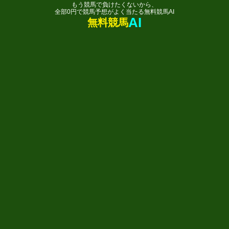
もう競馬で負けたくないから、
全部0円で競馬予想がよく当たる無料競馬AI
AI
無料競馬