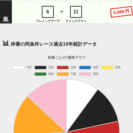
5,060 円
＞
6
11
フレミングフープ
クリニクラウン
📊
枠番の同条件レース過去10年統計データ