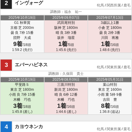
2
インヴォーグ
牝馬
/
関西所属
/
鹿毛
調教師：福永 祐一
2025年10月19日
2025年09月07日
2025年07月13日
G1 秋華賞
武田尾特別
3歳以上1勝
京都 芝 2000m
阪神 芝 1800m
小倉 芝 1800m
曇 良 7枠 15番
晴 良 3枠 3番
曇 良 2枠 3番
団野 大成
坂井 瑠星
川田 将雅
9着
1着
1着
/18頭
/5頭
/16頭
1:59.2 (先行)
1:45.6 (先行)
1:48.6 (先行)
3
エバーハピネス
牝馬
/
関東所属
/
鹿毛
調教師：久保田 貴士
2025年10月19日
2025年08月09日
2025年05月31日
甲斐路Ｓ
三面川特別
葉山特別
東京 芝 1800m
新潟 芝 1800m
東京 芝 1600m
小雨 良 7枠 15番
晴 良 6枠 12番
小雨 重 5枠 9番
木幡 巧也
木幡 巧也
吉田 豊
3着
1着
8着
/18頭
/16頭
/16頭
1:45.8 (差し)
1:44.6 (差し)
1:36.8 (追込)
4
カヨウネンカ
牝馬
/
関東所属
/
栗毛