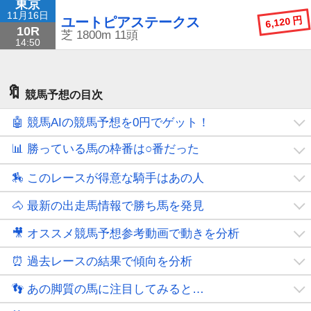
東京
11月16日
6,120 円
ユートピアステークス
10R
芝
1800m
11頭
14:50
🔖
競馬予想の目次
🤖 競馬AIの競馬予想を0円でゲット！
📊 勝っている馬の枠番は○番だった
🏇 このレースが得意な騎手はあの人
🐴 最新の出走馬情報で勝ち馬を発見
🎥 オススメ競馬予想参考動画で動きを分析
⏰ 過去レースの結果で傾向を分析
👣 あの脚質の馬に注目してみると…