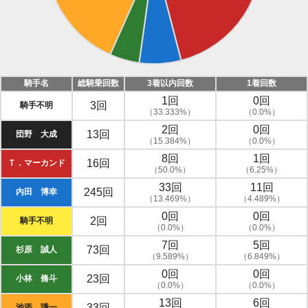
騎手名
総騎乗回数
3着以内回数
1着回数
1回
0回
3回
騎手不明
（33.333%）
（0.0%）
2回
0回
13回
団野 大成
（15.384%）
（0.0%）
8回
1回
16回
Ｔ．マーカンド
（50.0%）
（6.25%）
33回
11回
245回
内田 博幸
（13.469%）
（4.489%）
0回
0回
2回
騎手不明
（0.0%）
（0.0%）
7回
5回
73回
杉原 誠人
（9.589%）
（6.849%）
0回
0回
23回
小林 脩斗
（0.0%）
（0.0%）
13回
6回
33回
池添 謙一