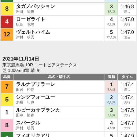
タガノパッション
3
1:46.8
8
岩田 望来
3人気
差し
ローゼライト
4
1:47.0
4
鮫島 克駿
6人気
先行
ヴェルトハイム
5
1:47.0
12
津村 明秀
12人気
追込
2021年11月14日
東京競馬場 10R ユートピアステークス
芝 1800m 8頭 晴 良
馬番
馬名・騎手名
着順
タイム
ラルナブリラーレ
1
1:47.4
7
田辺 裕信
3人気
差し
シングフォーユー
2
1:47.4
5
木幡 巧也
6人気
先行
ルビーカサブランカ
3
1:47.5
1
田中 勝春
1人気
先行
スパークル
4
1:47.7
8
津村 明秀
4人気
先行
フィオリキアリ
5
1:47.9