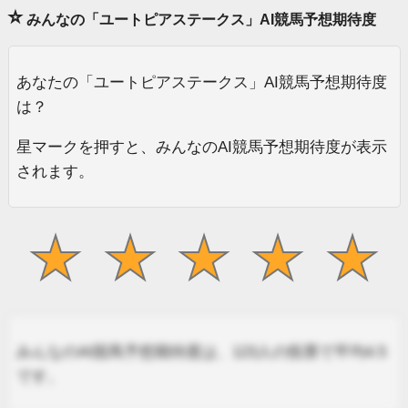
⭐
みんなの「ユートピアステークス」AI競馬予想期待度
あなたの「ユートピアステークス」AI競馬予想期待度
は？
星マークを押すと、みんなのAI競馬予想期待度が表示
されます。
★
★
★
★
★
みんなのAI競馬予想期待度は、123人の投票で平均4.5
です。