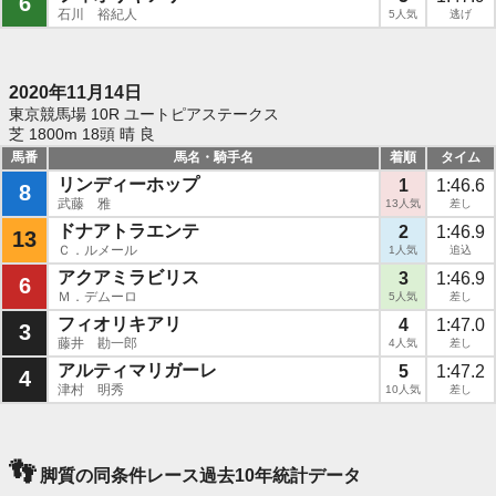
6
石川 裕紀人
5人気
逃げ
2020年11月14日
東京競馬場 10R ユートピアステークス
芝 1800m 18頭 晴 良
馬番
馬名・騎手名
着順
タイム
リンディーホップ
1
1:46.6
8
武藤 雅
13人気
差し
ドナアトラエンテ
2
1:46.9
13
Ｃ．ルメール
1人気
追込
アクアミラビリス
3
1:46.9
6
Ｍ．デムーロ
5人気
差し
フィオリキアリ
4
1:47.0
3
藤井 勘一郎
4人気
差し
アルティマリガーレ
5
1:47.2
4
津村 明秀
10人気
差し
👣
脚質の同条件レース過去10年統計データ