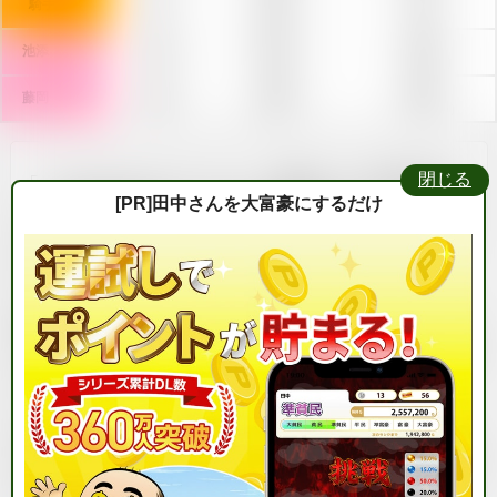
82回
騎手不明
（18.292%）
（7.317%）
67回
23回
240回
池添 謙一
（27.916%）
（9.583%）
76回
24回
232回
藤岡 佑介
（32.758%）
（10.344%）
閉じる
「ベテルギウスステークス」の騎手による競馬予想
[PR]田中さんを大富豪にするだけ
で、得意な騎手は
Ｃ．デムーロ
騎手です。《
クール
ミラボー
》に騎乗します。しかし経験数が少ないた
め、過信は禁物です。
複勝率が高い騎手は
川田 将雅
騎手です。《
ジンセ
イ
》に騎乗します。30%を超えているため、馬券に絡
めると的中率が上がりそうです。
逆に期待できない騎手は
津村 明秀
騎手です。《
ア
ムールドパリ
》に騎乗します。好材料がない場合は買
わないほうが良いでしょう。