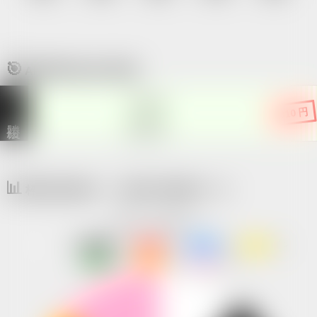
🎯
AI競馬予想の的中馬券
310 円
2
タイトニット
📊
枠番の同条件レース過去10年統計データ