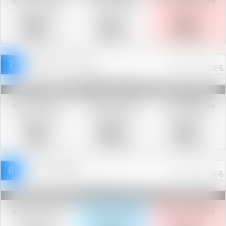
東京 ダート 2100m
中京 ダート 1800m
東京 ダート 2100m
小雨 良 6枠 7番
晴 良 6枠 11番
晴 重 2枠 4番
木幡 巧也
小沢 大仁
横山 武史
9着
7着
1着
/12頭
/16頭
/16頭
2:12.5 (先行)
1:53.0 (差し)
2:10.2 (逃げ)
7
タイセイドレフォン
牡馬
/
関西所属
/
鹿毛
調教師：西村 真幸
2025年10月12日
2025年09月27日
2025年08月30日
太秦Ｓ
G3 シリウスＳ
名古屋城Ｓ
京都 ダート 1800m
阪神 ダート 2000m
中京 ダート 1800m
曇 良 7枠 7番
晴 良 6枠 10番
晴 良 4枠 7番
田口 貫太
田口 貫太
田口 貫太
7着
10着
4着
/9頭
/14頭
/16頭
1:51.4 (差し)
2:06.1 (追込)
1:52.5 (差し)
8
クールミラボー
牡馬
/
関西所属
/
鹿毛
調教師：寺島 良
2025年11月22日
2025年10月19日
2025年06月21日
シトリンＳ
ブラジルＣ
スレイプニル
京都 ダート 1900m
東京 ダート 2100m
東京 ダート 2100m
晴 良 8枠 15番
小雨 良 3枠 3番
晴 良 6枠 7番