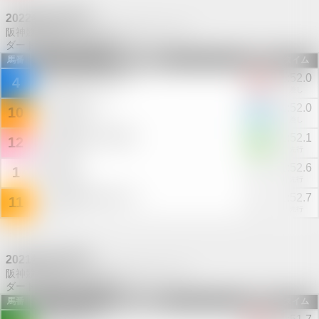
2022年12月28日
阪神競馬場 11R ベテルギウスステークス
ダート 1800m 13頭 晴 良
馬番
馬名・騎手名
着順
タイム
サンライズウルス
1
1:52.0
4
岩田 望来
2人気
差し
フィロロッソ
2
1:52.0
10
北村 友一
6人気
差し
ハヤブサナンデクン
3
1:52.1
12
吉田 隼人
3人気
先行
ルリアン
4
1:52.6
1
鮫島 克駿
5人気
先行
ノーブルシルエット
5
1:52.7
11
武藤 雅
9人気
先行
2021年12月28日
阪神競馬場 11R ベテルギウスステークス
ダート 1800m 16頭 晴 良
馬番
馬名・騎手名
着順
タイム
アイオライト