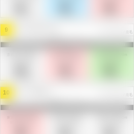
Ｃ．デムーロ
戸崎 圭太
戸崎 圭太
5着
2着
1着
/16頭
/12頭
/11頭
1:57.5 (差し)
2:10.3 (差し)
2:08.8 (差し)
9
ルシュヴァルドール
牡馬
/
関西所属
/
鹿毛
調教師：矢作 芳人
2025年10月26日
2025年06月22日
2025年05月31日
カノープスＳ
姫路Ｓ
桃山Ｓ
京都 ダート 1800m
阪神 ダート 1800m
京都 ダート 1900m
曇 重 6枠 9番
晴 良 4枠 8番
曇 良 3枠 5番
松山 弘平
松山 弘平
坂井 瑠星
14着
1着
3着
/14頭
/16頭
/16頭
2:03.9 (追込)
1:52.5 (先行)
1:58.2 (先行)
10
ディープリボーン
牡馬
/
関西所属
/
鹿毛
調教師：四位 洋文
2025年05月04日
2025年01月26日
2024年11月24日
ブリリアント
G2 プロキオンＳ
カノープスＳ
東京 ダート 2100m
中京 ダート 1800m
京都 ダート 1900m
晴 稍重 3枠 6番
晴 良 6枠 11番
曇 良 2枠 3番
石橋 脩
古川 吉洋
古川 吉洋
1着
8着
6着