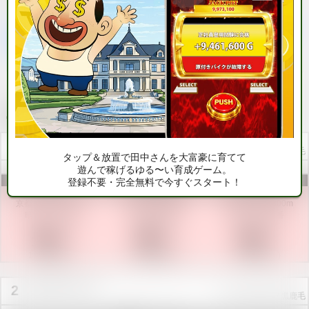
次は「ベテルギウスステークス」出走馬の情報も見て
競馬予想をしましょう▼
🐴
「ベテルギウスステークス」出走馬の基本情報一覧
1
タガノバビロン
牡馬
/
関西所属
/
鹿毛
タップ＆放置で田中さんを大富豪に育てて
調教師：西園 翔太
遊んで稼げるゆる〜い育成ゲーム。
2025年10月11日
2025年08月10日
2025年06月21日
登録不要・完全無料で今すぐスタート！
御陵Ｓ
揖斐川特別
3歳以上1勝
京都 ダート 1900m
中京 ダート 1800m
阪神 ダート 1800m
晴 良 7枠 14番
曇 良 4枠 4番
晴 良 8枠 15番
松山 弘平
荻野 極
松山 弘平
1着
1着
1着
/16頭
/12頭
/16頭
1:57.6 (差し)
1:52.6 (先行)
1:53.0 (差し)
2
タイトニット
牡馬
/
関西所属
/
黒鹿毛