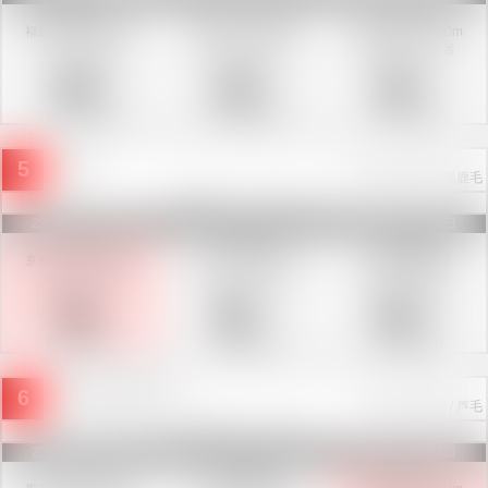
福島民友Ｃ
カノープスＳ
G3 平安Ｓ
福島 ダート 1700m
京都 ダート 1800m
京都 ダート 1900m
晴 良 5枠 9番
曇 重 8枠 14番
雨 稍重 6枠 11番
原 優介
武 豊
武 豊
13着
12着
8着
/15頭
/14頭
/16頭
1:46.7 (先行)
1:50.7 (先行)
1:58.2 (先行)
5
ハピ
牡馬
/
関西所属
/
黒鹿毛
調教師：大久保 龍志
2025年10月12日
2025年08月30日
2025年07月20日
太秦Ｓ
名古屋城Ｓ
G3 小倉記念
京都 ダート 1800m
中京 ダート 1800m
小倉 芝 2000m
曇 良 8枠 8番
晴 良 1枠 1番
晴 良 6枠 12番
菱田 裕二
菱田 裕二
坂井 瑠星
1着
9着
6着
/9頭
/16頭
/16頭
1:50.4 (差し)
1:53.3 (差し)
2:00.5 (追込)
6
アムールドパリ
牝馬
/
関東所属
/
芦毛
調教師：稲垣 幸雄
2025年10月19日
2025年08月30日
2025年05月03日
ブラジルＣ
名古屋城Ｓ
是政Ｓ