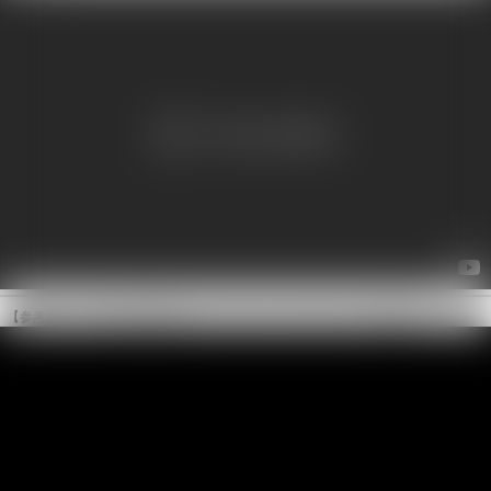
【参考レース】2025年 朝日杯フューチュリティステークス｜JRA公式