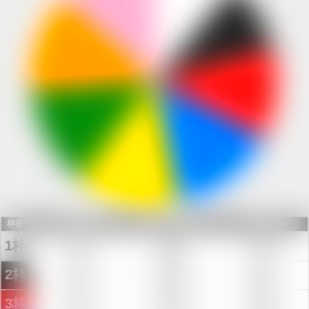
枠番
総出走頭数
3着以内頭数
1着頭数
300頭
101頭
1枠
1499頭
（20.013%）
（6.737%）
348頭
96頭
2枠
1583頭
（21.983%）
（6.064%）
379頭
120頭
3枠
1680頭