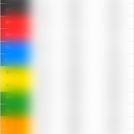
94回
24回
448回
松若 風馬
（20.982%）
（5.357%）
42回
14回
172回
菱田 裕二
（24.418%）
（8.139%）
1回
0回
12回
津村 明秀
（8.333%）
（0.0%）
28回
7回
144回
田口 貫太
（19.444%）
（4.861%）
21回
13回
41回
Ｃ．デムーロ
（51.219%）
（31.707%）
113回
42回
346回
坂井 瑠星
（32.658%）
（12.138%）
150回
55回
385回
岩田 望来
（38.961%）
（14.285%）
176回
48回
690回
和田 竜二
（25.507%）
（6.956%）
34回
5回
231回
古川 吉洋
（14.718%）
（2.164%）
185回
80回
325回
川田 将雅
（56.923%）
（24.615%）
15回
6回