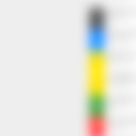
ステラスペ
3
武藤 雅
アメテュス
7
津村 明秀
パラディオ
8
西塚 洸二
タイダルロ
9
三浦 皇成
ジーネキン
10
斎藤 新
ショウグン
5
荻野 極