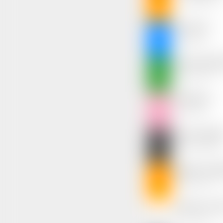
12
Ｃ．ルメール
アッカン
6
池添 謙一
マテンロウ
11
横山 和生
アクセス
15
北村 友一
ポッドクロ
2
大久保 友雅
ポルフュロ
13
横山 武史
ブラックハ
1
丹内 祐次