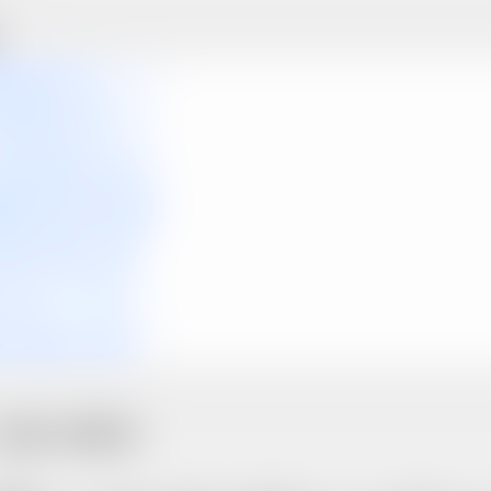
馬予想を0円でゲット！
馬の枠番は○番だった
が得意な騎手はあの人
馬情報で勝ち馬を発見
結果で傾向を分析
馬に注目してみると…
分析で他を出し抜け！
「京成杯」競馬予想