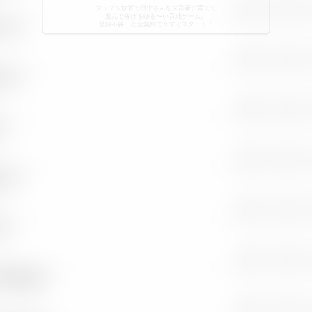
軸
紐
ース
軸
紐
トス
軸
紐
ン
軸
紐
ック
タップ＆放置で田中さんを大富豪に育てて
遊んで稼げるゆる〜い育成ゲーム。
軸
紐
登録不要・完全無料で今すぐスタート！
グ
軸
紐
マサムネ
軸
紐