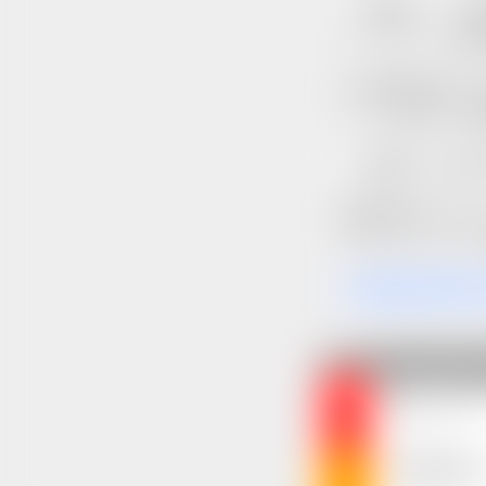
「京成杯」で一
ン
》です。人気
AIの競馬予想と
ところを突いた
「京成杯」は強
競馬予想から外
にはしないよう
▼ 過去10年分
馬番
グリーンエ
4
戸崎 圭太
ソラネルマ