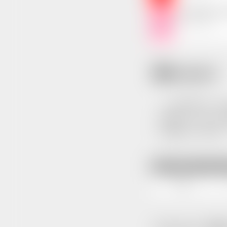
エリプティ
14
菅原 明良
🧮
馬券点数計算
上の競馬予想一
自動でそれぞれ
馬券購入の参考
ワイド
0点