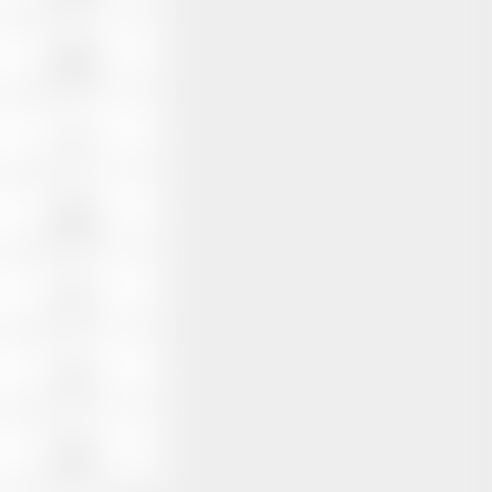
45.5
39.7倍
穴
15
45.3
66.7倍
穴
7
45.1
20.4倍
穴
10
45.1
30.2倍
穴
8
41.8
21.9倍
穴
9
40.1
22.6倍
穴
11
36.3
30.6倍
穴