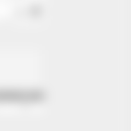
消
12
26.9
37.9倍
穴
三連単
0点