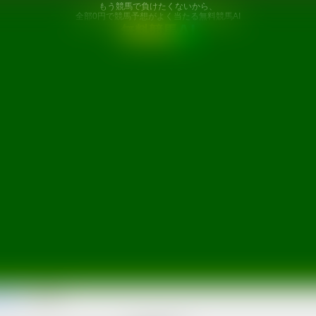
もう競馬で負けたくないから、
全部0円で競馬予想がよく当たる無料競馬AI
AI
無料競馬
馬予想
京成杯