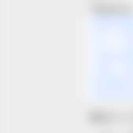
🔖
競馬予想の目次
🤖 競馬AIの競
📊 勝っている
🏇 このレース
🐴 最新の出走
⏰ 過去レースの
👣 あの脚質の
⚧ 性別の10年
🤖
競馬AIによる