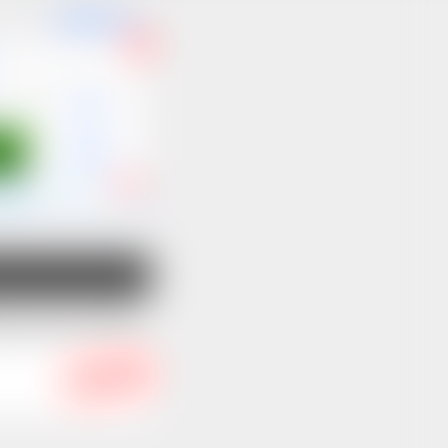
1月24日(土)→
6R
12R
AI
6年1月18日 17時22分
21,560 円