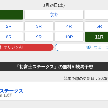
1月24日(土)
京都
2R
3R
4R
5R
11R
8R
9R
10R
オリジンAI
ウェーブ
「
初富士ステークス
」
の無料AI競馬予想
競馬予想の更新日：
202
ステークス
m
18頭