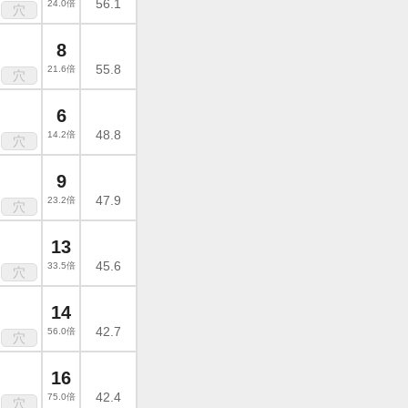
56.1
24.0倍
穴
8
55.8
21.6倍
穴
6
48.8
14.2倍
穴
9
47.9
23.2倍
穴
13
45.6
33.5倍
穴
14
42.7
56.0倍
穴
16
42.4
75.0倍
穴