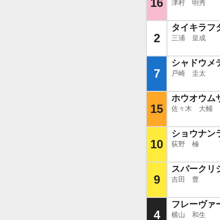
16
津村 明秀
タイキラフ
2
三浦 皇成
シャドウメ
7
戸崎 圭太
ホウオウム
15
佐々木 大輔
ショウナン
10
荻野 極
スパークリ
9
吉田 豊
フレーヴァ
4
横山 和生