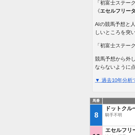
「初富士ステー
《
エセルフリー
AIの競馬予想と
しいところを突
「初富士ステー
競馬予想から外
ならないように
▼ 過去10年分
馬番
ドットクル
8
騎手不明
エセルフリ