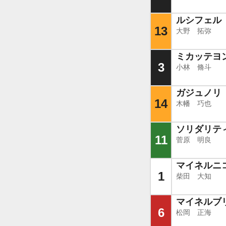
ルシフェル
13
大野 拓弥
ミカッテヨ
3
小林 脩斗
ガジュノリ
14
木幡 巧也
ソリダリテ
11
菅原 明良
マイネルニ
1
柴田 大知
マイネルブ
6
松岡 正海