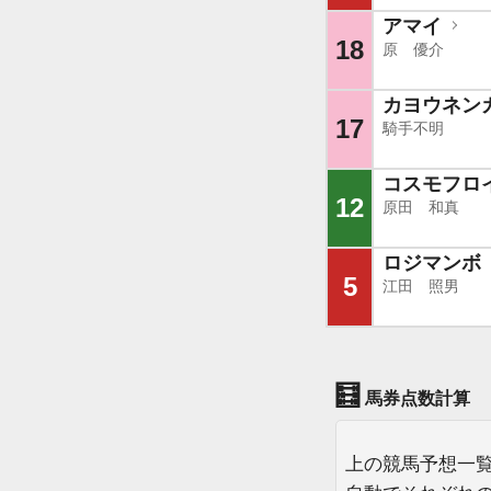
アマイ
18
原 優介
カヨウネン
17
騎手不明
コスモフロ
12
原田 和真
ロジマンボ
5
江田 照男
🧮
馬券点数計算
上の競馬予想一