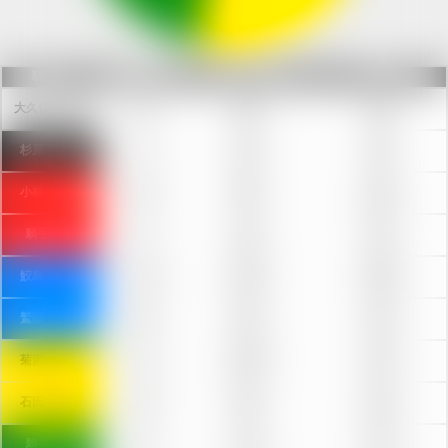
騎手名
総騎乗回数
3着以内回数
1着回数
0回
0回
2回
大久保 友雅
（0.0%）
（0.0%）
0回
0回
7回
杉原 誠人
（0.0%）
（0.0%）
6回
4回
24回
小林 美駒
（25.0%）
（16.666%）
1回
1回
5回
騎手不明
（20.0%）
（20.0%）
21回
10回
112回
鮫島 克駿
（18.75%）
（8.928%）
5回
2回
26回
鷲頭 虎太
（19.23%）
（7.692%）
12回
4回
37回
菊沢 一樹
（32.432%）
（10.81%）
3回
1回
15回
石田 拓郎
（20.0%）
（6.666%）
1回
1回
9回
騎手不明