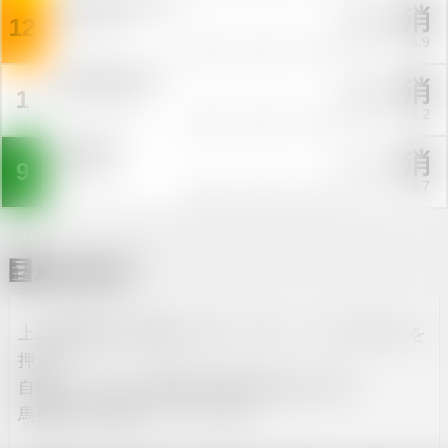
ヨーグルトナン
消
13
12
西塚 洸二
26.9
42.8倍
軸
紐
穴
カジカライズ
消
14
1
大久保 友雅
21.2
91.9倍
軸
紐
穴
レネネト
消
9
9
騎手不明
18.7
15.5倍
軸
紐
穴
🧮
馬券点数計算
上の競馬予想一覧表の「軸」「紐」「穴」のボタンを
押すと
自動でそれぞれの券種の点数が表示されます。
馬券購入の参考にしてください。