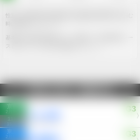
性別での競馬予想は優劣分析は最後の競馬予想に悩む
時に参考にしましょう。
基本的に牡馬が有利なので、牝馬とセン馬が他のレー
スと比べてどうなのかを検討しましょう。
🏁 競馬AIの要注目！
重賞競馬予想
京都
G3
2月8日
きさらぎ賞
11R
芝
1800m
9頭
15:30
東京
G3
2月8日
東京新聞杯