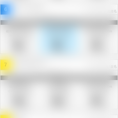
6
シャーンゴッセ
セン馬
/
関東所属
/
黒鹿毛
調教師：蛯名 正義
2025年11月22日
2025年11月08日
2025年07月26日
3歳以上1勝
3歳以上1勝
3歳以上1勝
福島 ダート 1150m
福島 ダート 1150m
新潟 ダート 1200m
晴 良 7枠 14番
晴 良 1枠 1番
晴 良 4枠 5番
鷲頭 虎太
鷲頭 虎太
騎手不明
4着
2着
5着
/16頭
/16頭
/14頭
1:10.0 (差し)
1:08.7 (差し)
1:12.2 (先行)
7
スターチスブーケ
牝馬
/
関東所属
/
栗毛
調教師：不明
2025年11月09日
2025年10月25日
2025年07月26日
3歳以上1勝
稲光特別
3歳以上1勝
福島 芝 1200m
新潟 芝 1000m
新潟 ダート 1200m
小雨 良 8枠 16番
曇 良 8枠 18番
晴 良 6枠 9番
丸山 元気
丸山 元気
石田 拓郎
11着
12着
8着
/16頭
/18頭
/14頭
1:10.3 (追込)
0:56.0 (差し)
1:12.7 (追込)