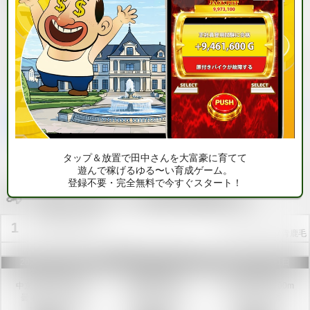
馬券に絡めると的中率が上がりそうです。
逆に期待できない騎手は
大久保 友雅
騎手です。
《
カジカライズ
》に騎乗します。好材料がない場合は
買わないほうが良いでしょう。
次は「4歳以上1勝クラス」出走馬の情報も見て競馬予
想をしましょう▼
タップ＆放置で田中さんを大富豪に育てて
遊んで稼げるゆる〜い育成ゲーム。
登録不要・完全無料で今すぐスタート！
🐴
「4歳以上1勝クラス」出走馬の基本情報一覧
1
カジカライズ
牡馬
/
関東所属
/
青鹿毛
調教師：久保田 貴士
2025年12月14日
2025年11月09日
2024年09月01日
3歳以上1勝
3歳以上1勝
3歳未勝利
中京 ダート 1200m
福島 芝 1200m
札幌 ダート 1700m
曇 稍重 8枠 15番
曇 良 6枠 12番
晴 重 5枠 7番
大久保 友雅
今村 聖奈
大野 拓弥