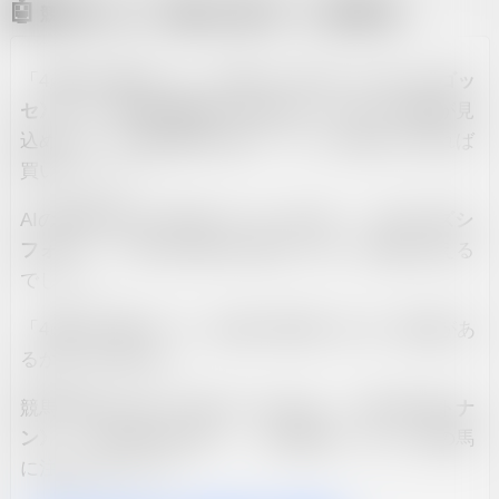
🤖
競馬AIによる「4歳以上1勝クラス」競馬予想
「4歳以上1勝クラス」で強そうなのは《
シャーンゴッ
セ
》です。競馬AI指数が75を超えているので活躍が見
込めます。人気は意外と無く、オッズが低くなければ
買いましょう。
AIの競馬予想と人気がズレているのが、《
クインズシ
フォン
》、《
グッドヴァイブス
》です。穴馬と言える
でしょう。
「4歳以上1勝クラス」は強い馬が多いため、波乱があ
るかもしれません。
競馬予想から外して良さそうなのは、《
ヨーグルトナ
ン
》、《
カジカライズ
》、《
レネネト
》です。他の馬
に注目しましょう。