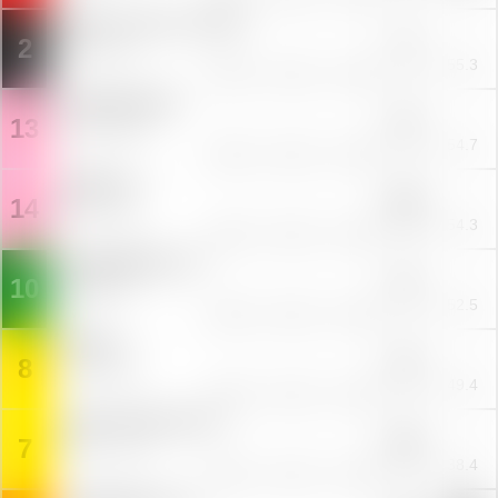
アルヘンティニータ
7
2
杉原 誠人
55.3
14.0倍
軸
紐
穴
エコロレオナ
6
13
松本 大輝
54.7
12.1倍
軸
紐
穴
オコジュ
12
14
嶋田 純次
54.3
33.9倍
軸
紐
穴
エコロカディス
5
10
騎手不明
52.5
8.7倍
軸
紐
穴
マカニ
8
8
石田 拓郎
49.4
15.4倍
軸
紐
穴
スターチスブーケ
11
7
菊沢 一樹
38.4
30.7倍
軸
紐
穴