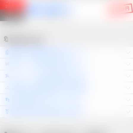
小倉
2月8日
33,480 円
4歳以上1勝クラス
3R
ダート
1000m
14頭
10:45
🔖
競馬予想の目次
🤖 競馬AIの競馬予想を0円でゲット！
📊 勝っている馬の枠番は○番だった
🏇 このレースが得意な騎手はあの人
🐴 最新の出走馬情報で勝ち馬を発見
👣 あの脚質の馬に注目してみると…
⚧ 性別の10年分析で他を出し抜け！