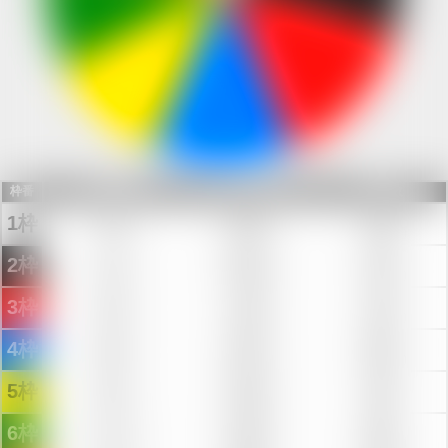
枠番
総出走頭数
3着以内頭数
1着頭数
207頭
70頭
1枠
873頭
（23.711%）
（8.018%）
202頭
75頭
2枠
913頭
（22.124%）
（8.214%）
174頭
72頭
3枠
939頭
（18.53%）
（7.667%）
197頭
68頭
4枠
968頭
（20.351%）
（7.024%）
167頭
58頭
5枠
983頭
（16.988%）
（5.9%）
212頭
60頭
6枠
1011頭
（20.969%）
（5.934%）