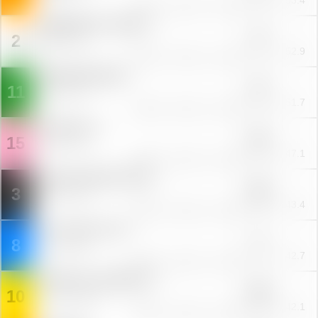
軸
紐
穴
ホウオウブースター
4
2
丸田 恭介
52.9
8.8倍
軸
紐
穴
アタリダイキチ
8
11
中井 裕二
51.7
23.2倍
軸
紐
穴
ラトルシェ
11
15
横山 琉人
47.1
64.1倍
軸
紐
穴
ムチャスグラシアス
10
3
田口 貫太
43.4
40.8倍
軸
紐
穴
ハニーローリエ
7
8
舟山 瑠泉
42.7
19.0倍
軸
紐
穴
ブライティアダイヤ
16
10
大久保 友雅
42.1
127.9倍
軸
紐
穴