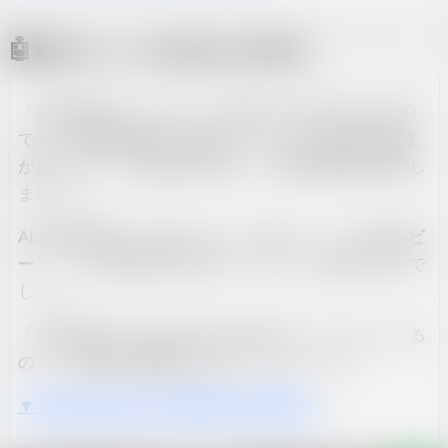
🤖
競馬AIによる「花見山特別」競馬予想
「花見山特別」でオススメの馬は《
ヴァンヴィーヴ
》
です。競馬AI指数が75を超えているので1着の可能性
が高いです。人気は意外と無く、単勝や複勝も考慮し
ましょう。
AIの競馬予想と人気がズレているのが、《
バンブルビ
ー
》、《
マジカルフェアリー
》です。穴馬と言えるで
しょう。
「花見山特別」は強い馬と弱い馬がハッキリしている
ので、予想外の展開にはなりにくいでしょう。
▼ 過去10年分析での競馬予想で勝率が…