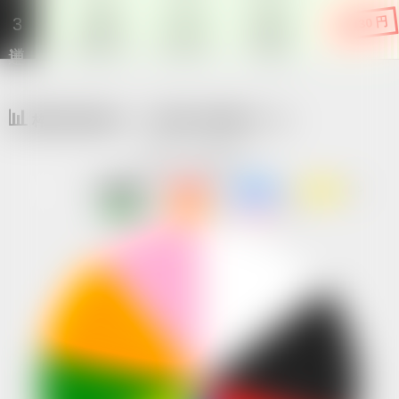
3,430 円
3連単
＞
＞
16
4
12
アサクサグレース
ヴァンヴィーヴ
バンブルビー
📊
枠番の同条件レース過去10年統計データ