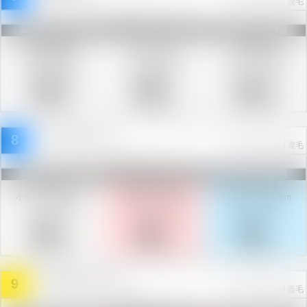
牝馬
/
関東所属
/
鹿毛
調教師：伊藤 大士
2026年01月17日
2025年12月27日
2025年09月27日
4歳以上2勝
ベストウィッ
勝浦特別
京都 芝 1600m
中山 芝 1200m
中山 芝 1200m
晴 良 8枠 18番
曇 良 1枠 1番
晴 良 7枠 13番
岩田 康誠
岩田 康誠
佐々木 大輔
17着
11着
11着
/18頭
/16頭
/16頭
1:35.8 (差し)
1:09.0 (差し)
1:08.5 (追込)
8
ハニーローリエ
牝馬
/
関東所属
/
鹿毛
調教師：小手川 準
2026年01月31日
2025年11月08日
2025年10月19日
有田特別
3歳以上1勝
3歳以上1勝
小倉 ダート 1000m
福島 ダート 1150m
新潟 ダート 1200m
晴 良 3枠 3番
晴 良 6枠 12番
曇 重 6枠 9番
丹内 祐次
今村 聖奈
今村 聖奈
6着
1着
2着
/14頭
/16頭
/13頭
0:59.4 (先行)
1:08.5 (逃げ)
1:11.9 (逃げ)
9
マジカルフェアリー
牝馬
/
関西所属
/
鹿毛
調教師：寺島 良