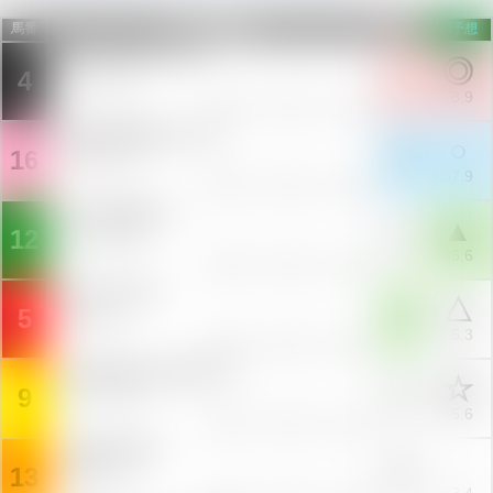
馬番
馬名・騎手名
人気
AI予想
ヴァンヴィーヴ
◎
1
4
丹内 祐次
78.9
2.6倍
軸
紐
穴
アサクサグレース
○
2
16
杉原 誠人
67.9
3.7倍
軸
紐
穴
バンブルビー
▲
5
12
石田 拓郎
66.6
15.2倍
軸
紐
穴
バシレイア
△
3
5
武藤 雅
65.3
7.4倍
軸
紐
穴
マジカルフェアリー
☆
6
9
菊沢 一樹
55.6
17.0倍
軸
紐
穴
タマカヅラ
9
13
斎藤 新
53.4
25.9倍