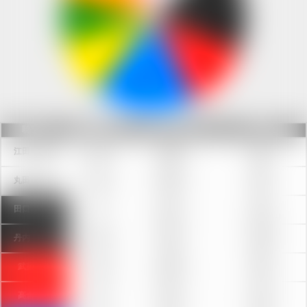
騎手名
総騎乗回数
3着以内回数
1着回数
18回
5回
119回
江田 照男
（15.126%）
（4.201%）
40回
6回
178回
丸田 恭介
（22.471%）
（3.37%）
2回
1回
7回
田口 貫太
（28.571%）
（14.285%）
57回
14回
190回
丹内 祐次
（30.0%）
（7.368%）
23回
8回
113回
武藤 雅
（20.353%）
（7.079%）
2回
1回
12回
高倉 稜
（16.666%）
（8.333%）