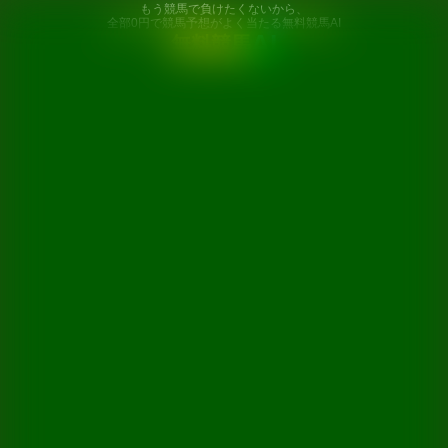
もう競馬で負けたくないから、
全部0円で競馬予想がよく当たる無料競馬AI
AI
無料競馬