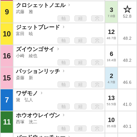
クロシェットノエル
☆
3
9
武藤 雅
52.8
7.0倍
軸
紐
穴
ジェットブレード
12
10
富田 暁
48.2
48.7倍
軸
紐
穴
ズイウンゴサイ
6
16
小崎 綾也
48.2
18.4倍
軸
紐
穴
パッションリッチ
2
15
斎藤 新
46.6
4.7倍
軸
紐
穴
ワザモノ
13
7
黛 弘人
41.0
53.5倍
軸
紐
穴
ホウオウレイヴン
10
11
西塚 洸二
40.1
35.6倍
軸
紐
穴