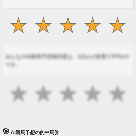
★
★
★
★
★
みんなのAI競馬予想期待度は、123人の投票で平均4.5
です。
★
★
★
★
★
🎯
AI競馬予想の的中馬券