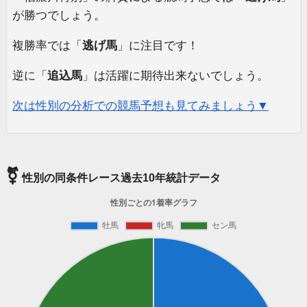
が勝つでしょう。
複勝率では「
逃げ馬
」に注目です！
逆に「
追込馬
」は活躍に期待出来ないでしょう。
次は性別の分析での競馬予想も見てみましょう▼
⚧
性別の同条件レース過去10年統計データ