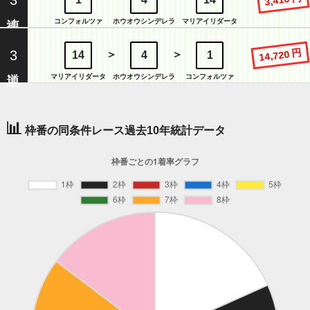
コンフォルツァ
ホウオウシンデレラ
マリアイリダータ
14,720 円
3連単
＞
＞
14
4
1
マリアイリダータ
ホウオウシンデレラ
コンフォルツァ
📊
枠番の同条件レース過去10年統計データ