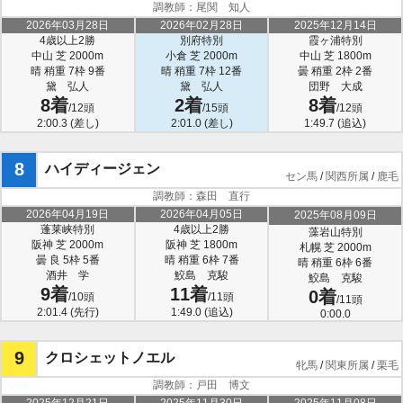
調教師：尾関 知人
2026年03月28日
2026年02月28日
2025年12月14日
4歳以上2勝
別府特別
霞ヶ浦特別
中山 芝 2000m
小倉 芝 2000m
中山 芝 1800m
晴 稍重 7枠 9番
晴 稍重 7枠 12番
曇 稍重 2枠 2番
黛 弘人
黛 弘人
団野 大成
8着
2着
8着
/12頭
/15頭
/12頭
2:00.3 (差し)
2:01.0 (差し)
1:49.7 (追込)
8
ハイディージェン
セン馬
/
関西所属
/
鹿毛
調教師：森田 直行
2026年04月19日
2026年04月05日
2025年08月09日
蓬莱峡特別
4歳以上2勝
藻岩山特別
阪神 芝 2000m
阪神 芝 1800m
札幌 芝 2000m
曇 良 5枠 5番
晴 稍重 6枠 7番
晴 稍重 6枠 6番
酒井 学
鮫島 克駿
鮫島 克駿
9着
11着
0着
/10頭
/11頭
/11頭
2:01.4 (先行)
1:49.0 (追込)
0:00.0
9
クロシェットノエル
牝馬
/
関東所属
/
栗毛
調教師：戸田 博文
2025年12月21日
2025年11月30日
2025年11月08日