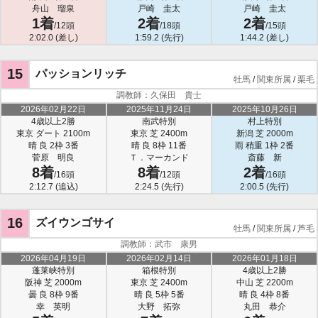
舟山 瑠泉
戸崎 圭太
戸崎 圭太
1着
2着
2着
/12頭
/18頭
/15頭
2:02.0 (差し)
1:59.2 (先行)
1:44.2 (差し)
15
パッションリッチ
牡馬
/
関東所属
/
栗毛
調教師：久保田 貴士
2026年02月22日
2025年11月24日
2025年10月26日
4歳以上2勝
南武特別
村上特別
東京 ダート 2100m
東京 芝 2400m
新潟 芝 2000m
晴 良 2枠 3番
晴 良 8枠 11番
雨 稍重 1枠 2番
菅原 明良
Ｔ．マーカンド
斎藤 新
8着
8着
2着
/16頭
/12頭
/16頭
2:12.7 (追込)
2:24.5 (先行)
2:00.5 (先行)
16
ズイウンゴサイ
牡馬
/
関東所属
/
芦毛
調教師：武市 康男
2026年04月19日
2026年02月14日
2026年01月18日
蓬莱峡特別
箱根特別
4歳以上2勝
阪神 芝 2000m
東京 芝 2400m
中山 芝 2200m
曇 良 8枠 9番
晴 良 5枠 5番
晴 良 4枠 8番
幸 英明
大野 拓弥
丸田 恭介