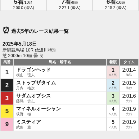
5着
7着
6着
/10頭
/8頭
/16頭
2:00.0 (追込)
2:27.1 (追込)
2:15.2 (追込)
⏰
過去5年のレース結果一覧
2025年5月18日
新潟競馬場 10R 信濃川特別
芝 2000m 10頭 曇 良
馬番
馬名・騎手名
着順
タイム
ドラゴンヘッド
1
2:01.4
1
横山 琉人
8人気
追込
ストップザタイム
2
2:01.5
2
丹内 祐次
2人気
逃げ
サダムオプシス
3
2:01.6
3
藤懸 貴志
3人気
先行
マイネルオーシャン
4
2:01.9
5
荻野 極
5人気
先行
ミスティア
5
2:01.9
9
武藤 雅
7人気
先行