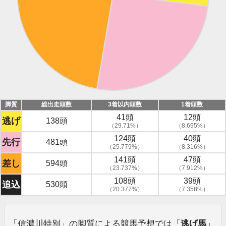
脚質
総出走頭数
3着以内頭数
1着頭数
41頭
12頭
逃げ
138頭
（29.71%）
（8.695%）
124頭
40頭
先行
481頭
（25.779%）
（8.316%）
141頭
47頭
差し
594頭
（23.737%）
（7.912%）
108頭
39頭
追込
530頭
（20.377%）
（7.358%）
「信濃川特別」の脚質による競馬予想では「
逃げ馬
」