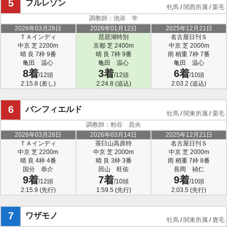
5
フルレゾン
牝馬
/
関西所属
/
栗毛
調教師：池添 学
2026年03月28日
2026年01月12日
2025年12月21日
ＴＡインディ
琵琶湖特別
名古屋日刊Ｓ
中京 芝 2200m
京都 芝 2400m
中京 芝 2000m
晴 良 7枠 9番
晴 良 7枠 9番
雨 稍重 7枠 7番
亀田 温心
亀田 温心
亀田 温心
8着
3着
6着
/12頭
/12頭
/10頭
2:15.8 (差し)
2:24.8 (追込)
2:03.2 (追込)
6
バンフィエルド
牡馬
/
関東所属
/
栗毛
調教師：粕谷 昌央
2026年03月28日
2026年03月14日
2025年12月21日
ＴＡインディ
茶臼山高原特
名古屋日刊Ｓ
中京 芝 2200m
中京 芝 2000m
中京 芝 2000m
晴 良 4枠 4番
晴 良 3枠 3番
雨 稍重 7枠 8番
国分 恭介
田山 旺佑
長岡 禎仁
9着
7着
9着
/12頭
/10頭
/10頭
2:15.9 (先行)
1:59.5 (先行)
2:03.5 (先行)
7
ワザモノ
牡馬
/
関東所属
/
鹿毛