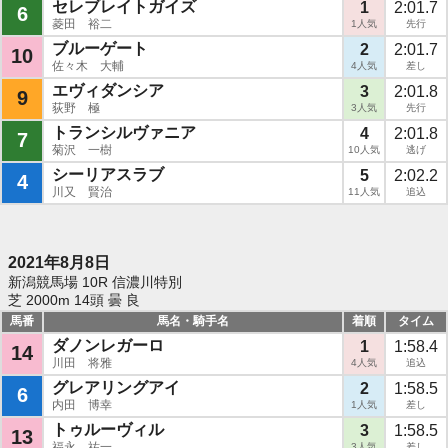
セレブレイトガイズ
1
2:01.7
6
菱田 裕二
1人気
先行
ブルーゲート
2
2:01.7
10
佐々木 大輔
4人気
差し
エヴィダンシア
3
2:01.8
9
荻野 極
3人気
先行
トランシルヴァニア
4
2:01.8
7
菊沢 一樹
10人気
逃げ
シーリアスラブ
5
2:02.2
4
川又 賢治
11人気
追込
2021年8月8日
新潟競馬場 10R 信濃川特別
芝 2000m 14頭 曇 良
馬番
馬名・騎手名
着順
タイム
ダノンレガーロ
1
1:58.4
14
川田 将雅
4人気
追込
グレアリングアイ
2
1:58.5
6
内田 博幸
1人気
差し
トゥルーヴィル
3
1:58.5
13
福永 祐一
3人気
差し