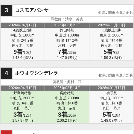
3
コスモアバンサ
牡馬
/
関東所属
/
鹿毛
調教師：清水 英克
2026年04月12日
2026年03月21日
2025年11月08日
4歳以上2勝
館山特別
3歳以上2勝
中山 芝 1800m
中山 芝 1800m
東京 芝 2000m
晴 良 2枠 2番
晴 良 1枠 2番
晴 良 4枠 4番
佐々木 大輔
津村 明秀
佐々木 大輔
9着
7着
5着
/10頭
/15頭
/8頭
1:48.6 (追込)
1:47.0 (差し)
1:59.3 (逃げ)
4
ホウオウシンデレラ
牝馬
/
関東所属
/
栗毛
調教師：奥村 武
2026年04月19日
2026年03月14日
2026年01月11日
野島崎特別
房総特別
初咲賞
中山 芝 2000m
中山 芝 2000m
中山 芝 1800m
晴 良 3枠 3番
晴 良 6枠 6番
晴 良 1枠 1番
丸田 恭介
丸田 恭介
丸田 恭介
3着
3着
5着
/12頭
/10頭
/13頭
1:57.9 (差し)
2:00.2 (追込)
1:48.0 (差し)