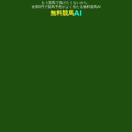
もう競馬で負けたくないから、
全部0円で競馬予想がよく当たる無料競馬AI
AI
無料競馬