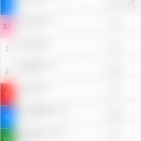
☆
12
7
Ｍ．ディー
56.3
76.1倍
軸
紐
穴
スマートサニー
5
15
国分 優作
55.9
13.0倍
軸
紐
穴
ストレングス
6
1
佐々木 大輔
52.8
13.1倍
軸
紐
穴
フェルヴェンテ
13
2
秋山 稔樹
52.2
108.0倍
軸
紐
穴
シンバーシア
9
6
木幡 巧也
49.8
49.1倍
軸
紐
穴
ダノンザボルケーノ
10
8
大野 拓弥
49.6
57.3倍
軸
紐
穴
タイセイブレイズ
8
11
松岡 正海