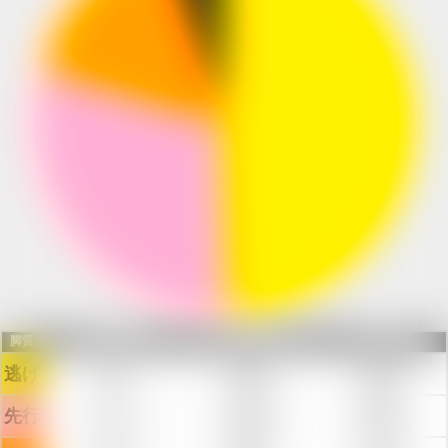
脚質
総出走頭数
3着以内頭数
1着頭数
376頭
169頭
逃げ
934頭
（40.256%）
（18.094%）
1103頭
380頭
先行
3431頭
（32.148%）
（11.075%）