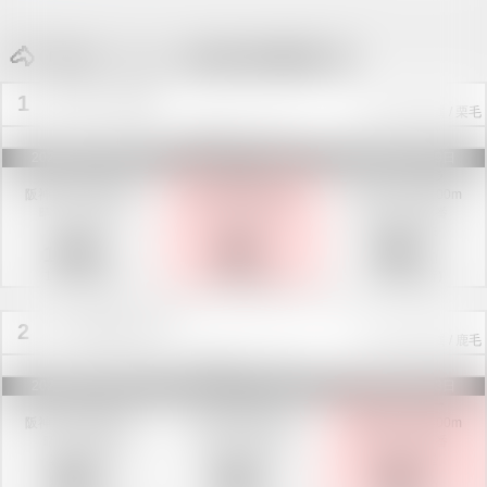
🐴
「欅ステークス」出走馬の基本情報一覧
1
ストレングス
牡馬
/
関西所属
/
栗毛
調教師：寺島 良
2026年03月14日
2026年02月14日
2025年11月29日
コーラルＳ
銀蹄Ｓ
シャングリラ
阪神 ダート 1400m
東京 ダート 1400m
東京 ダート 1400m
晴 良 8枠 12番
晴 良 6枠 12番
曇 良 8枠 16番
武 豊
武 豊
岩田 望来
13着
1着
6着
/13頭
/16頭
/16頭
1:24.2 (先行)
1:23.4 (先行)
1:24.4 (先行)
2
フェルヴェンテ
牡馬
/
関西所属
/
鹿毛
調教師：宮 徹
2026年03月14日
2026年01月10日
2025年11月23日
コーラルＳ
すばるＳ
Ｌトレーナー
阪神 ダート 1400m
京都 ダート 1400m
京都 ダート 1400m
晴 良 5枠 6番
晴 良 4枠 7番
晴 良 7枠 13番
岩田 望来
岩田 望来
坂井 瑠星
8着
4着
1着
/13頭
/16頭
/16頭