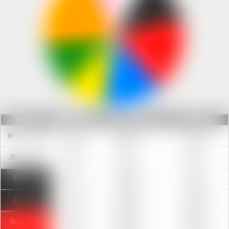
騎手名
総騎乗回数
3着以内回数
1着回数
18回
6回
105回
佐々木 大輔
（17.142%）
（5.714%）
1回
0回
20回
秋山 稔樹
（5.0%）
（0.0%）
19回
4回
78回
荻野 極
（24.358%）
（5.128%）
28回
14回
241回
原 優介
（11.618%）
（5.809%）
96回
34回
309回
横山 武史
（31.067%）
（11.003%）