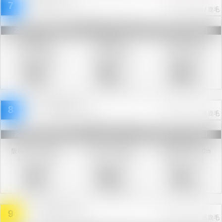
7
スカイロケット
牡馬
/
関西所属
/
鹿毛
調教師：須貝 尚介
2026年02月14日
2026年01月24日
2025年11月16日
洛陽Ｓ
睦月Ｓ
オーロカップ
京都 芝 1600m
京都 芝 1600m
東京 芝 1400m
晴 良 3枠 4番
晴 良 5枠 7番
晴 良 2枠 4番
吉村 誠之助
岩田 望来
内田 博幸
7着
5着
13着
/14頭
/14頭
/18頭
1:34.6 (差し)
1:34.3 (先行)
1:20.7 (差し)
8
ダノンザボルケーノ
牡馬
/
関東所属
/
黒鹿毛
調教師：菊沢 隆徳
2026年03月14日
2026年01月11日
2025年11月16日
コーラルＳ
ポルックスＳ
福島民友Ｃ
阪神 ダート 1400m
中山 ダート 1800m
福島 ダート 1700m
晴 良 8枠 13番
曇 良 8枠 16番
晴 良 8枠 15番
幸 英明
菊沢 一樹
菊沢 一樹
7着
14着
7着
/13頭
/16頭
/15頭
1:23.6 (差し)
1:54.9 (追込)
1:45.9 (追込)
9
ノーブルロジャー
牡馬
/
関西所属
/
黒鹿毛