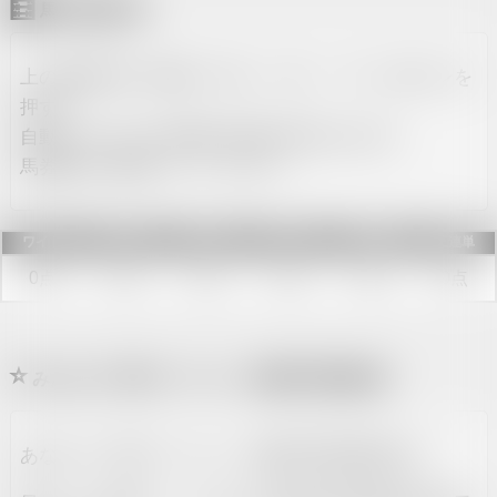
🧮
馬券点数計算
上の競馬予想一覧表の「軸」「紐」「穴」のボタンを
押すと
自動でそれぞれの券種の点数が表示されます。
馬券購入の参考にしてください。
ワイド
枠連
馬連
馬単
三連複
三連単
0点
0点
0点
0点
0点
0点
⭐
みんなの「欅ステークス」AI競馬予想期待度
あなたの「欅ステークス」AI競馬予想期待度は？