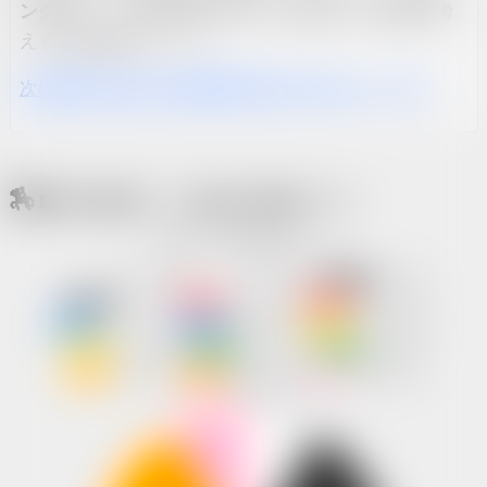
ングス
》、《
フェルヴェンテ
》は1枠となり枠番で考
えると期待薄でしょう。
次は騎手の分析での競馬予想も見てみましょう▼
🏇
騎手の同条件レース過去10年統計データ