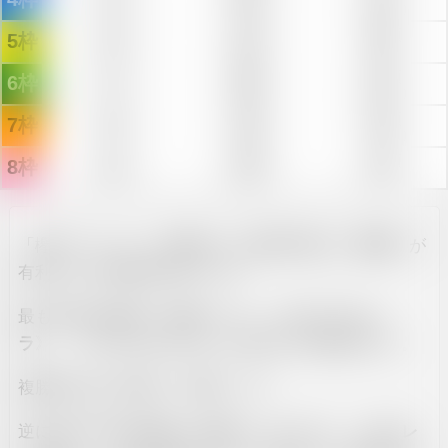
（19.716%）
（6.644%）
351頭
108頭
5枠
1846頭
（19.014%）
（5.85%）
368頭
120頭
6枠
1847頭
（19.924%）
（6.497%）
378頭
143頭
7枠
1850頭
（20.432%）
（7.729%）
374頭
117頭
8枠
1851頭
（20.205%）
（6.32%）
「欅ステークス」の枠番による競馬予想は「
外枠
」が
有利になる可能性が高いです。
最も有利な枠番は「
7枠
」です。《
カンパニョー
ラ
》、《
ペイシャケイプ
》が7枠なので要注目です。
複勝率が高い枠番も「
7枠
」です。
逆に最も不利な枠番は「
1枠
」になります。《
ストレ