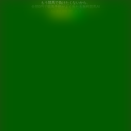
もう競馬で負けたくないから、
全部0円で競馬予想がよく当たる無料競馬AI
AI
無料競馬