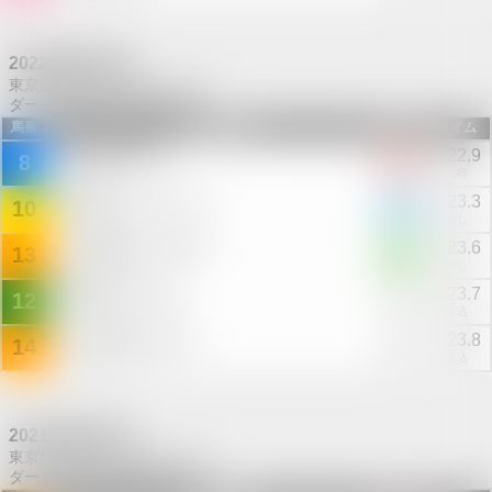
2022年5月28日
東京競馬場 11R 欅ステークス
ダート 1400m 16頭 晴 稍重
馬番
馬名・騎手名
着順
タイム
レモンポップ
1
1:22.9
8
戸崎 圭太
1人気
先行
タガノビューティー
2
1:23.3
10
石橋 脩
2人気
差し
ミスズグランドオー
3
1:23.6
13
永野 猛蔵
10人気
差し
ボイラーハウス
4
1:23.7
12
田辺 裕信
4人気
追込
レッドヴェイロン
5
1:23.8
14
大野 拓弥
8人気
追込
2021年5月29日
東京競馬場 11R 欅ステークス
ダート 1400m 16頭 晴 稍重