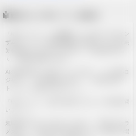
🤖
競馬AIによる「欅ステークス」競馬予想
「欅ステークス」で一番期待しているのは《
ドンイン
ザムード
》です。競馬AI指数が75を超えているので馬
券を買わないわけにはいきません。人気は意外と無
く、万馬券も期待できます。
AIの競馬予想と人気がズレているのが、《
ノーブルロ
ジャー
》、《
ニシキギミッチー
》、《
スカイロケッ
ト
》です。穴馬と言えるでしょう。
「欅ステークス」は強い馬が多いため、広く馬券を買
いましょう。
競馬予想から外して良さそうなのは、《
アスクドゥラ
メンテ
》、《
ジャスパーゴールド
》です。総流しの場