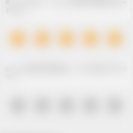
星マークを押すと、みんなのAI競馬予想期待度が表示
されます。
★
★
★
★
★
みんなのAI競馬予想期待度は、123人の投票で平均4.5
です。
★
★
★
★
★