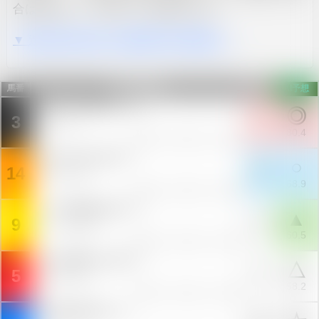
合は含めなくても良いかも知れません。
▼ 過去10年分析での競馬予想で勝率が…
馬番
馬名・騎手名
人気
AI予想
ドンインザムード
◎
1
3
荻野 極
80.4
1.9倍
軸
紐
穴
ペイシャケイプ
○
2
14
横山 典弘
68.9
5.2倍
軸
紐
穴
ノーブルロジャー
▲
4
9
石川 裕紀人
60.5
11.2倍
軸
紐
穴
ニシキギミッチー
△
7
5
横山 武史
58.2
16.7倍
軸
紐
穴
スカイロケット