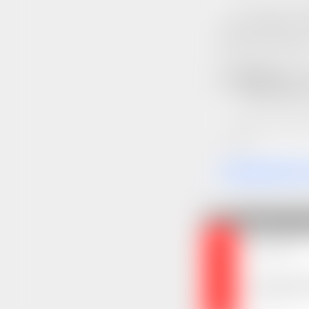
「フリーウェイ
りそうなのは《
なるかもしれま
AIの競馬予想と
す。馬券に絡め
「フリーウェイ
しょう。
▼ 過去10年分
馬番
コートアリ
3
津村 明秀
トーセンエ
4
Ｄ．レーン