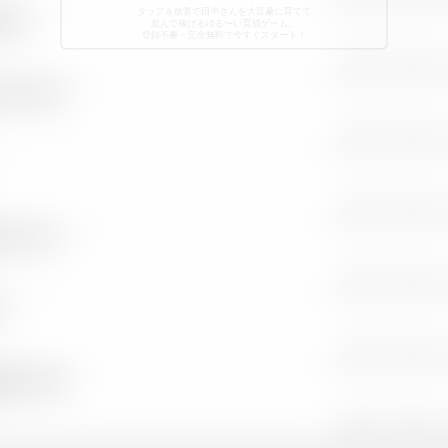
ラリ
軸
紐
ーエース
軸
紐
軸
紐
ィラート
タップ＆放置で田中さんを大富豪に育てて
軸
紐
遊んで稼げるゆる〜い育成ゲーム。
登録不要・完全無料で今すぐスタート！
ー
軸
紐
ルマータ
軸
紐