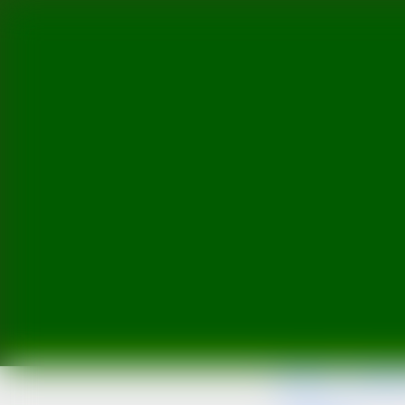
無料競馬AI
無料AI競