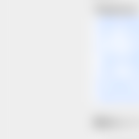
🔖
競馬予想の目次
🤖 競馬AIの競
📊 勝っている
🏇 このレース
🐴 最新の出走
⏰ 過去レースの
👣 あの脚質の
⚧ 性別の10年
🤖
競馬AIによる