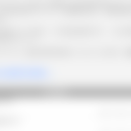
ステークス」でオススメの馬は《
コートアリシアン
》です。
トーセンエスクード
》です。人気は意外と無く、馬券に絡め
せん。
人気がズレているのが、《
トーセンエスクード
》、《
レッド
ると良いでしょう。
ステークス」は強い馬と弱い馬がハッキリしているので、点
析での競馬予想で勝率が…
馬名・騎手名
シアン
軸
紐
スクード