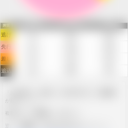
脚質
総出走頭数
3着以内頭数
1着頭数
262頭
86頭
逃げ
706頭
（37.11%）
（12.181%）
782頭
296頭
先行
2528頭
（30.933%）
（11.708%）
778頭
243頭
差し
3599頭
（21.617%）
（6.751%）
299頭
82頭
追込
3033頭
（9.858%）
（2.703%）
「3歳未勝利」の脚質による競馬予想では「
逃げ馬
」
が勝つでしょう。
複勝率では「
逃げ馬
」に注目です！
逆に「
追込馬
」は活躍に期待出来ないでしょう。