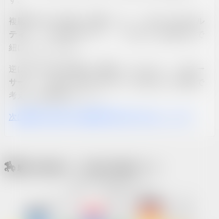
複勝率が高い枠番は「
8枠
」です。《
ダノンアスコル
ティ
》、《
ペルシアーノ
》、《
ジュリ
》は8枠なので
紐にオススメです。
逆に最も不利な枠番は「
2枠
」になります。《
リリー
サー
》、《
サトノスターライト
》は2枠となり枠番で
考えると期待薄でしょう。
次は騎手の分析での競馬予想も見てみましょう▼
🏇
騎手の同条件レース過去10年統計データ