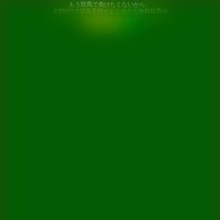
もう競馬で負けたくないから、
全部0円で競馬予想がよく当たる無料競馬AI
AI
無料競馬