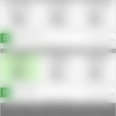
3歳未勝利
3歳未勝利
3歳未勝利
小倉 ダート 1700m
東京 ダート 1600m
中山 ダート 1800m
曇 不良 6枠 11番
晴 良 3枠 5番
晴 良 1枠 1番
河原田 菜々
佐藤 翔馬
横山 琉人
12着
12着
6着
/16頭
/16頭
/16頭
1:48.2 (追込)
1:41.7 (逃げ)
1:57.5 (差し)
11
ダイヤテソーロ
牝馬
/
関東所属
/
鹿毛
調教師：牧 光二
2026年05月03日
2026年02月21日
2025年11月15日
3歳未勝利
3歳未勝利
2歳未勝利
東京 芝 1600m
東京 芝 1600m
東京 芝 1600m
曇 良 1枠 2番
晴 良 8枠 16番
晴 良 1枠 2番
石橋 脩
石橋 脩
石橋 脩
3着
7着
4着
/18頭
/16頭
/17頭
1:35.2 (先行)
1:35.1 (先行)
1:35.4 (差し)
12
ロジタイガー
牝馬
/
関東所属
/
栗毛
調教師：古賀 慎明