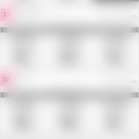
17
ペルシアーノ
牝馬
/
関東所属
/
青鹿毛
調教師：相沢 郁
2026年05月10日
2026年04月11日
2026年02月14日
3歳未勝利
3歳未勝利
3歳未勝利
東京 芝 1600m
中山 芝 2000m
東京 芝 1400m
晴 良 7枠 15番
晴 良 8枠 16番
晴 良 2枠 3番
木幡 巧也
津村 明秀
石川 裕紀人
5着
15着
9着
/18頭
/18頭
/16頭
1:34.8 (先行)
2:02.7 (先行)
1:23.4 (追込)
18
ジュリ
牝馬
/
関東所属
/
鹿毛
調教師：萱野 浩二
2026年02月21日
2026年01月18日
2025年08月17日
3歳未勝利
3歳未勝利
2歳未勝利
小倉 芝 1800m
中山 芝 1600m
新潟 芝 1600m
晴 良 8枠 15番
晴 良 8枠 16番
晴 良 8枠 10番
石田 拓郎
石田 拓郎
石田 拓郎
15着
16着
8着
/16頭
/16頭
/11頭
1:52.1 (追込)
1:36.4 (追込)
1:37.4 (先行)