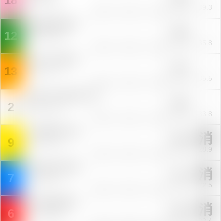
18
39.3
263.4倍
軸
紐
穴
ロジタイガー
15
12
松岡 正海
35.8
311.7倍
軸
紐
穴
ストームアイ
17
13
吉田 豊
35.5
455.9倍
軸
紐
穴
クイーンズパーク
13
2
木幡 初也
33.8
259.7倍
軸
紐
穴
ヘリオドール
消
18
9
柴田 大知
28.9
497.6倍
軸
紐
穴
ジェムシリカ
消
11
7
小林 脩斗
22.5
86.6倍
軸
紐
穴
ノアシルヴィ
消
16
6
谷原 柚希
22.4
438.0倍