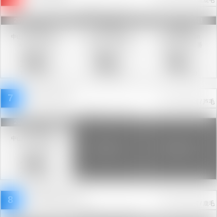
調教師：天間 昭一
2026年03月07日
2025年12月21日
2025年10月25日
3歳未勝利
2歳未勝利
2歳未勝利
中山 ダート 1200m
中山 ダート 1200m
東京 芝 1600m
晴 重 5枠 9番
曇 不良 3枠 5番
小雨 良 8枠 10番
石田 拓郎
菅原 隆一
菅原 隆一
14着
10着
9着
/16頭
/16頭
/10頭
1:14.7 (追込)
1:13.6 (差し)
1:37.1 (先行)
7
ジェムシリカ
牝馬
/
関東所属
/
芦毛
調教師：千葉 直人
2026年04月11日
3歳未勝利
中山 ダート 1800m
晴 重 4枠 8番
前前走 無し
前前前走 無し
小林 脩斗
16着
/16頭
2:01.9 (追込)
8
ベアサナエチャン
牝馬
/
関東所属
/
鹿毛
調教師：杉浦 宏昭