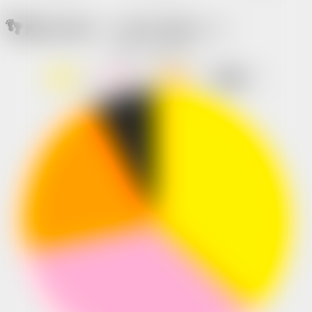
👣
脚質の同条件レース過去10年統計データ