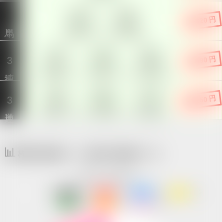
8,620 円
＞
11
16
ダイヤテソーロ
ダノンアスコルティ
3,590 円
3連複
－
－
8
11
16
ベアサナエチャン
ダイヤテソーロ
ダノンアスコルティ
35,250 円
3連単
＞
＞
11
16
8
ダイヤテソーロ
ダノンアスコルティ
ベアサナエチャン
📊
枠番の同条件レース過去10年統計データ