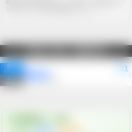
基本的に牡馬が有利なので、牝馬とセン馬が他のレー
スと比べてどうなのかを検討しましょう。
🏁 競馬AIの要注目！
重賞競馬予想
東京
G1
5月24日
優駿牝馬
11R
芝
2400m
18頭
15:40
東京競馬場のコース傾向
芝・左回り
直線 526m
差し〜追込