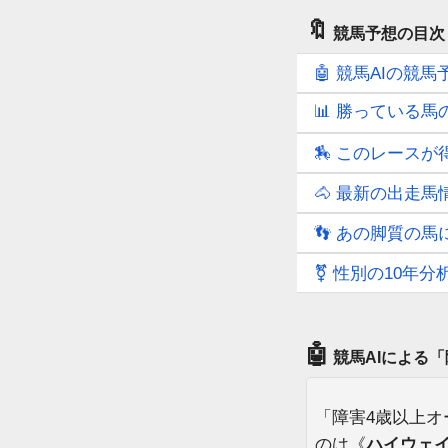
🔖
競馬予想の目次
🤖 競馬AIの競
📊 勝っている
🏇 このレース
🐴 最新の出走
👣 あの脚質の
⚧ 性別の10年
🤖
競馬AIによる
「障害4歳以上
のは《
ハイウェ