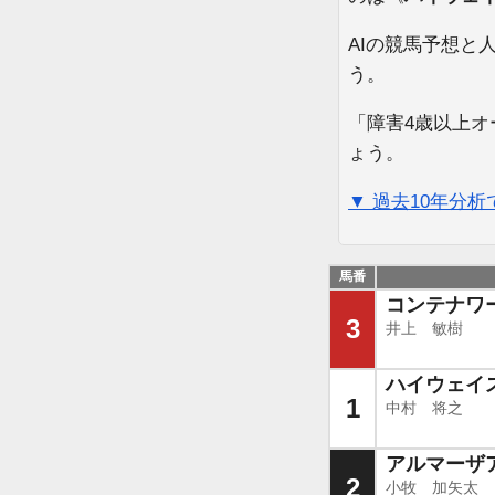
AIの競馬予想と
う。
「障害4歳以上
ょう。
▼ 過去10年分
馬番
コンテナワ
3
井上 敏樹
ハイウェイ
1
中村 将之
アルマーザ
2
小牧 加矢太