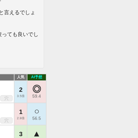
と言えるでしょ
絞っても良いでし
人気
AI予想
◎
2
59.4
3.5倍
穴
○
1
56.5
2.9倍
穴
▲
3