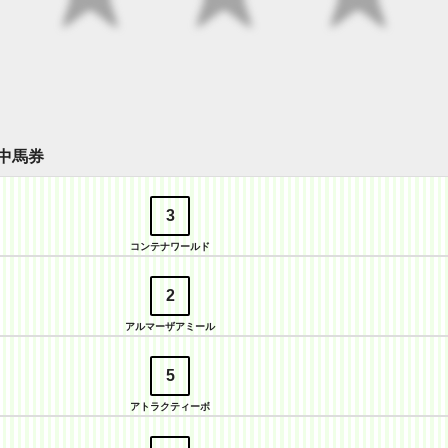
中馬券
3
コンテナワールド
2
アルマーザアミール
5
アトラクティーボ