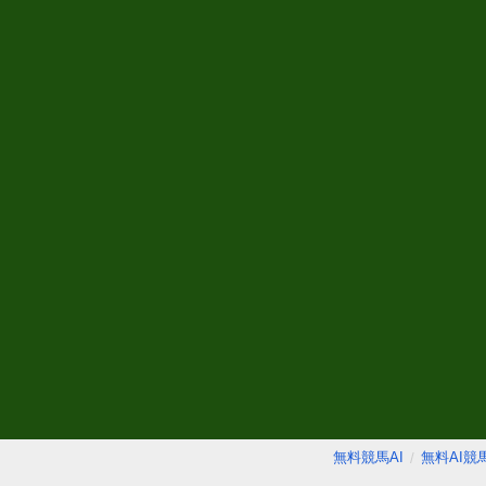
無料競馬AI
無料AI競