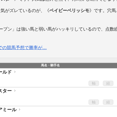
人気がズレているのが、《
ベイビーベリッシモ
》です。穴馬
オープン」は強い馬と弱い馬がハッキリしているので、点数
析での競馬予想で勝率が…
馬名・騎手名
ールド
軸
紐
スター
軸
紐
アミール