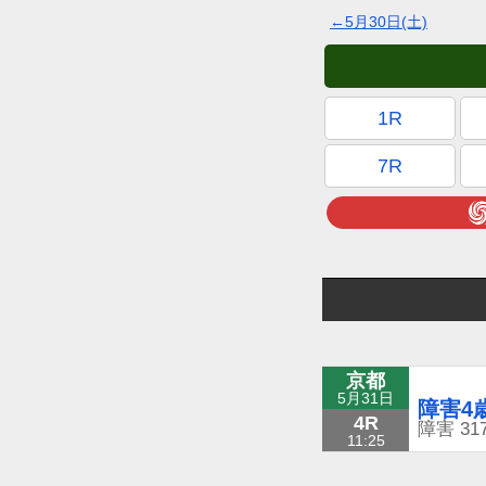
←5月30日(土)
1R
7R
京都
5月31日
障害4
4R
障害
31
11:25