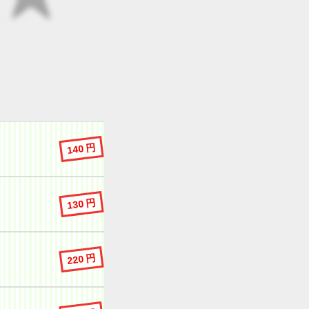
140 円
130 円
220 円