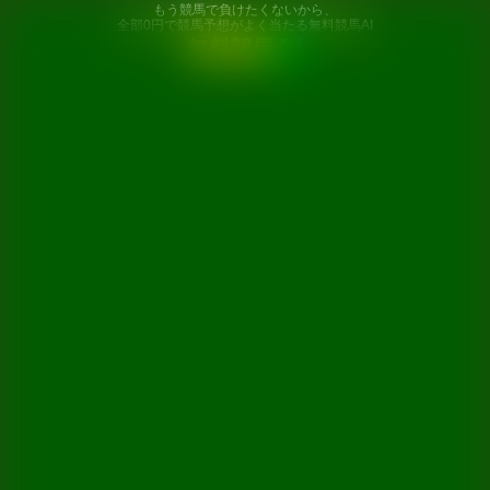
もう競馬で負けたくないから、
全部0円で競馬予想がよく当たる無料競馬AI
AI
無料競馬