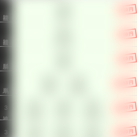
110 円
3
ダマスク
790 円
2
リアルクウカイ
150 円
3
ダマスク
3,710 円
＞
3
2
ダマスク
リアルクウカイ
1,100 円
3連複
－
－
2
3
5
リアルクウカイ
ダマスク
ヴァイタリズム
8,020 円
3連単
＞
＞
3
2
5