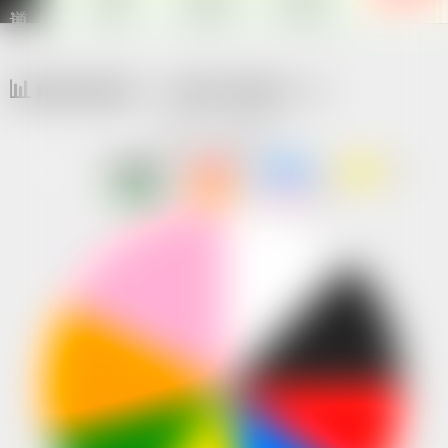
ダマスク
リアルクウカイ
ヴァイタリズム
📊
枠番の同条件レース過去10年統計データ