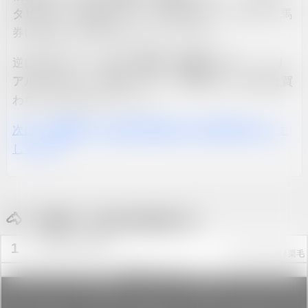
タリズム
》に騎乗します。30%を超えているため、馬
券に絡めると的中率が上がりそうです。
逆に期待できない騎手は
原田 和真
騎手です。《
リ
アルクウカイ
》に騎乗します。好材料がない場合は買
わないほうが良いでしょう。
次は「2歳新馬」出走馬の情報も見て競馬予想をしま
しょう▼
🐴
「2歳新馬」出走馬の基本情報一覧
1
リキサンステラ
牝馬
/
関西所属
/
栗毛
調教師：緒方 努