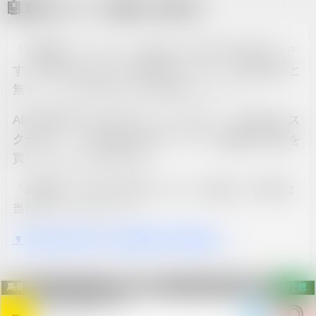
🤖
競馬AIによる「2歳新馬」競馬予想
「2歳新馬」でオススメの馬は《
ヴァイタリズム
》で
す。実力が近いのは《
ダマスク
》です。人気は意外と
無く、オッズが低くなければ買いましょう。
AIの競馬予想と人気がズレているのが、《
ロゼハイス
クール
》、《
リアルクウカイ
》です。積極的に馬券を
買っていきたい馬ですね。
「2歳新馬」は強い馬が多いため、点数少ない馬券は
当たりにくいでしょう。
▼ 過去10年分析での競馬予想で勝率が…
馬番
馬名・騎手名
人気
AI予想
ヴァイタリズム
◎