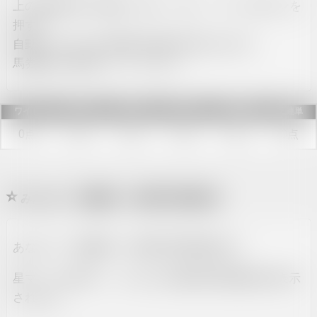
上の競馬予想一覧表の「軸」「紐」「穴」のボタンを
押すと
自動でそれぞれの券種の点数が表示されます。
馬券購入の参考にしてください。
ワイド
枠連
馬連
馬単
三連複
三連単
0点
0点
0点
0点
0点
0点
⭐
みんなの「2歳新馬」AI競馬予想期待度
あなたの「2歳新馬」AI競馬予想期待度は？
星マークを押すと、みんなのAI競馬予想期待度が表示
されます。