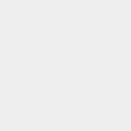
🤖
🏇
🐴
👣
⚧
📊