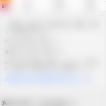
115頭
46頭
8枠
378頭
（30.423%）
（12.169%）
「2歳新馬」の枠番による競馬予想は「
外枠
」が有利
になる可能性が高いです。
最も有利な枠番は「
8枠
」です。
複勝率が高い枠番も「
8枠
」です。
逆に最も不利な枠番は「
3枠
」になります。《
ダマス
ク
》は3枠となり枠番で考えると期待薄でしょう。
次は騎手の分析での競馬予想も見てみましょう▼
🏇
騎手の同条件レース過去10年統計データ