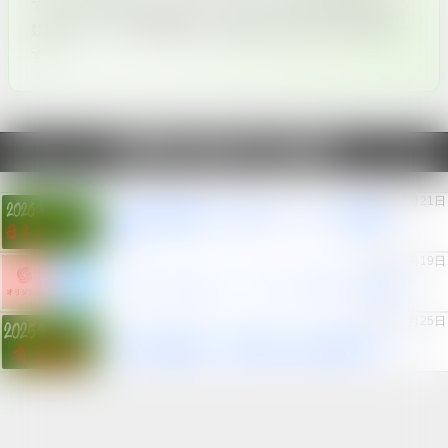
です。先行有利の傾向が強く、逃げ・先行馬の回収率が高い
競馬場です。夏の短期開催で馬場状態の変化に注意が必要で
す。
📚 最新の
競馬予想上達記事
2026年5月21日
2026年最新版！日本ダービーを徹底分
析！！
2026年3月19日
「オリジンAI」と「ウェーブAI」の違い
2025年12月25日
2025年最新版！有馬記念を徹底分析！！