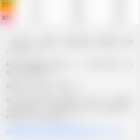
75頭
28頭
7枠
343頭
（21.865%）
（8.163%）
73頭
24頭
8枠
355頭
（20.563%）
（6.76%）
「恵山特別」の枠番による競馬予想は「
内枠
」が有利
になるでしょう。
最も有利な枠番は「
1枠
」です。《
グランセゾン
》が1
枠なので要注目です。
複勝率が高い枠番も「
1枠
」です。
逆に最も不利な枠番は「
8枠
」になります。《
キセキ
ノエンジェル
》、《
スタードメイソン
》は8枠となり
枠番で考えると期待薄でしょう。
次は騎手の分析での競馬予想も見てみましょう▼