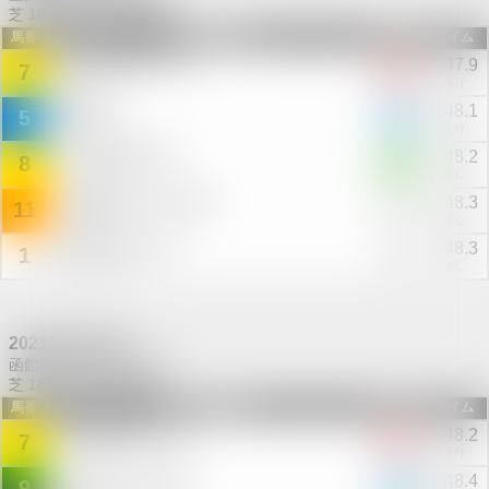
芝 1800m 14頭 曇 稍重
馬番
馬名・騎手名
着順
タイム
ハーツラプソディ
1
1:47.9
7
荻野 琢真
6人気
先行
ダイム
2
1:48.1
5
横山 和生
1人気
先行
ハイエログリフ
3
1:48.2
8
浜中 俊
9人気
差し
ホウオウプリンセス
4
1:48.3
11
吉田 隼人
8人気
差し
デルマアシュラ
5
1:48.3
1
丸山 元気
4人気
差し
2021年7月18日
函館競馬場 9R 恵山特別
芝 1800m 13頭 晴 良
馬番
馬名・騎手名
着順
タイム
ホウオウサミット
1
1:48.2
7
Ｃ．ルメール
1人気
先行
シティレインボー
2
1:48.4
9