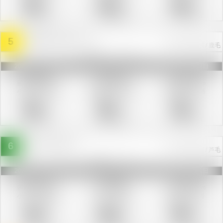
6着
11着
8着
/10頭
/16頭
/12頭
1:47.5 (差し)
1:46.8 (追込)
1:48.0 (追込)
5
アルディスティーノ
牝馬
/
関西所属
/
鹿毛
調教師：安田 翔伍
2026年06月21日
2026年02月28日
2026年02月07日
遊楽部特別
4歳以上1勝
4歳以上1勝
函館 芝 2000m
小倉 芝 2000m
小倉 芝 2000m
小雨 良 3枠 3番
晴 稍重 7枠 10番
曇 稍重 2枠 3番
横山 琉人
横山 琉人
横山 琉人
5着
8着
4着
/12頭
/13頭
/18頭
2:00.2 (差し)
2:02.5 (先行)
2:01.7 (差し)
6
ウインベラーノ
牡馬
/
関西所属
/
芦毛
調教師：宮 徹
2026年06月21日
2026年02月22日
2026年02月01日
3歳以上1勝
高千穂特別
4歳以上1勝
函館 芝 1800m
小倉 芝 1800m
小倉 芝 1800m
小雨 良 3枠 3番
晴 良 3枠 3番
曇 良 8枠 13番
舟山 瑠泉
丸山 元気
亀田 温心
4着
10着
8着
/10頭
/12頭
/13頭