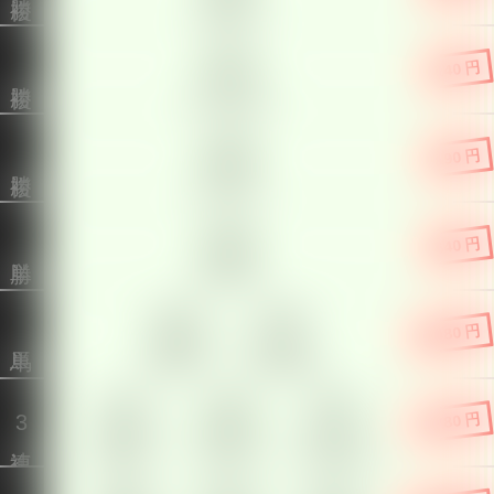
グランセゾン
140 円
7
グレーヌドジョワ
190 円
6
ウインベラーノ
640 円
6
ウインベラーノ
2,480 円
＞
6
7
ウインベラーノ
グレーヌドジョワ
1,780 円
3連複
－
－
1
6
7
グランセゾン
ウインベラーノ
グレーヌドジョワ