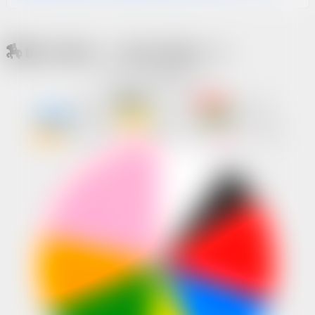
🏇
騎手の同条件レース過去10年統計データ