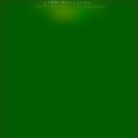
もう競馬で負けたくないから、
全部0円で競馬予想がよく当たる無料競馬AI
AI
無料競馬