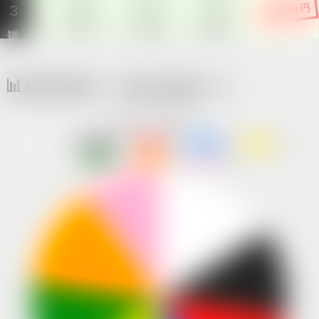
10,840 円
3連単
＞
＞
6
7
1
ウインベラーノ
グレーヌドジョワ
グランセゾン
📊
枠番の同条件レース過去10年統計データ