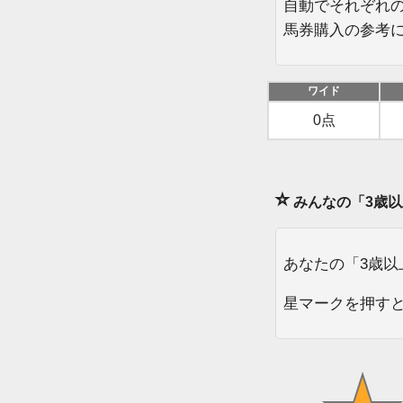
自動でそれぞれ
馬券購入の参考
ワイド
0点
⭐
みんなの「3歳以
あなたの「3歳以
星マークを押すと