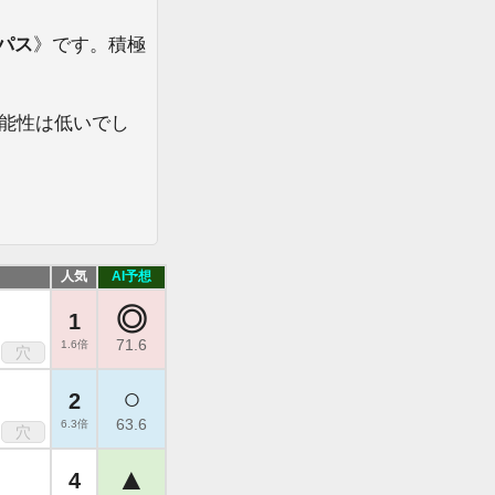
パス
》です。積極
可能性は低いでし
人気
AI予想
◎
1
71.6
1.6倍
穴
○
2
63.6
6.3倍
穴
▲
4