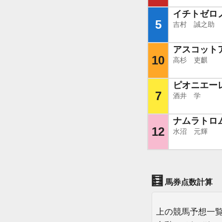
イチトゼロ
5
吉村 誠之助
アスコット
10
高杉 吏麒
ピオニエー
7
酒井 学
ナムラトロ
12
水沼 元輝
🧮
馬券点数計算
上の競馬予想一