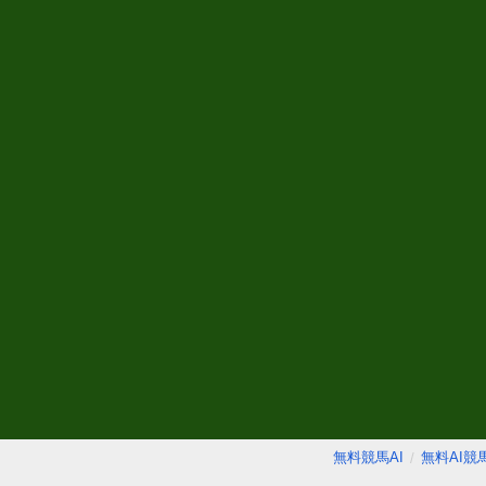
無料競馬AI
無料AI競