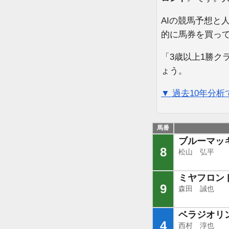
AIの競馬予想と
的に馬券を買っ
「3歳以上1勝ク
ょう。
▼ 過去10年分
馬番
ブルーマッ
8
松山 弘平
ミヤフロン
9
森田 誠也
ベラジオリ
4
西村 淳也