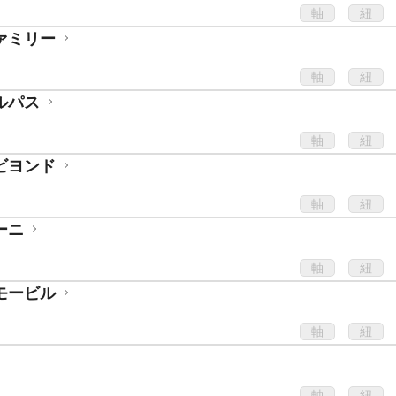
軸
紐
ァミリー
軸
紐
ルパス
軸
紐
ビヨンド
軸
紐
ーニ
軸
紐
モービル
軸
紐
[PR]田中さんを大富豪にするだけ
軸
紐