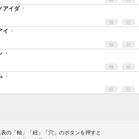
タップ＆放置で田中さんを大富豪に育てて
ノアイダ
遊んで稼げるゆる〜い育成ゲーム。
登録不要・完全無料で今すぐスタート！
軸
紐
アイ
軸
紐
レ
軸
紐
ム
軸
紐
覧表の「軸」「紐」「穴」のボタンを押すと