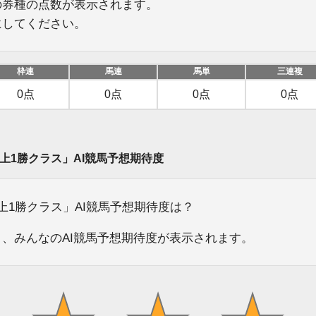
の券種の点数が表示されます。
にしてください。
枠連
馬連
馬単
三連複
0点
0点
0点
0点
上1勝クラス」AI競馬予想期待度
上1勝クラス」AI競馬予想期待度は？
、みんなのAI競馬予想期待度が表示されます。