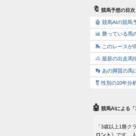
🔖
競馬予想の目次
🤖 競馬AIの競
📊 勝っている
🏇 このレース
🐴 最新の出走
👣 あの脚質の
⚧ 性別の10年
🤖
競馬AIによる「
「3歳以上1勝ク
ロント
》です。