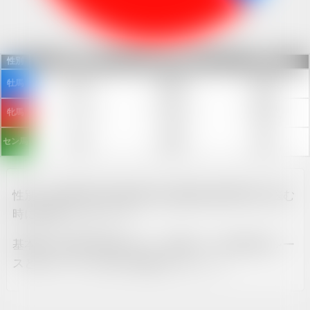
性別
総出走頭数
3着以内頭数
1着頭数
382頭
124頭
1629頭
牡馬
（23.449%）
（7.612%）
472頭
163頭
2173頭
牝馬
（21.721%）
（7.501%）
31頭
7頭
135頭
セン馬
（22.962%）
（5.185%）
性別での競馬予想は優劣分析は最後の競馬予想に悩む
時に参考にしましょう。
基本的に牡馬が有利なので、牝馬とセン馬が他のレー
スと比べてどうなのかを検討しましょう。