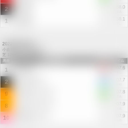
オカリナ
4
0:58.0
2
太宰 啓介
10人気
追込
コウバコ
5
0:58.1
1
藤懸 貴志
6人気
差し
2022年7月24日
小倉競馬場 9R 雲仙特別
芝 1200m 11頭 曇 良
馬番
馬名・騎手名
着順
タイム
セリシア
1
1:07.6
1
川田 将雅
5人気
差し
ブレスレスリー
2
1:07.7
2
Ｍ．デムーロ
1人気
先行
ロングファイナリー
3
1:07.8
9
太宰 啓介
10人気
追込
ジューンベロシティ
4
1:07.9
8
松若 風馬
6人気
追込
アルトシュタット
5
1:07.9
10
岩田 望来
7人気
先行