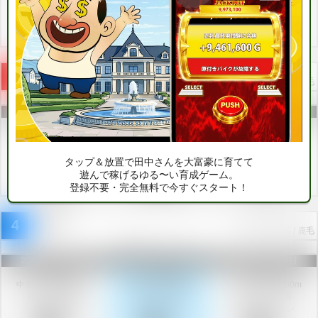
吉田 隼人
富田 暁
大野 拓弥
9着
13着
12着
/14頭
/16頭
/15頭
0:58.9 (先行)
1:10.8 (先行)
1:12.9 (先行)
3
ディーエスショウマ
牡馬
/
関西所属
/
栗毛
調教師：橋口 慎介
2026年04月12日
2026年02月14日
2025年12月14日
喜多方特別
伊万里特別
3歳以上2勝
福島 ダート 1150m
小倉 ダート 1000m
阪神 ダート 1200m
晴 良 1枠 2番
曇 良 7枠 12番
晴 良 4枠 4番
小沢 大仁
斎藤 新
Ｆ．ジェルー
タップ＆放置で田中さんを大富豪に育てて
13着
11着
7着
遊んで稼げるゆる〜い育成ゲーム。
/16頭
/14頭
/11頭
登録不要・完全無料で今すぐスタート！
1:10.7 (差し)
0:59.1 (先行)
1:12.0 (逃げ)
4
ザウリ
牡馬
/
関西所属
/
鹿毛
調教師：森田 直行
2026年03月15日
2026年02月14日
2025年12月20日
伊良湖特別
伊万里特別
3歳以上2勝
中京 ダート 1200m
小倉 ダート 1000m
中山 ダート 1200m
晴 良 5枠 9番
曇 良 3枠 4番
曇 良 8枠 15番
丸山 元気
丸山 元気
Ａ．プーシャン