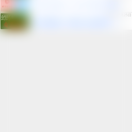
「オリジンAI」と「ウェーブAI」の違い
2025年12月25日
2025年最新版！有馬記念を徹底分析！！