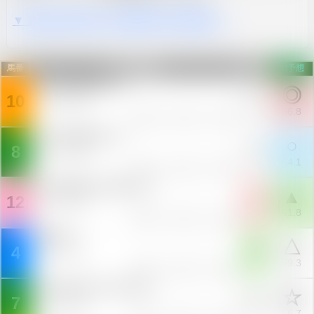
▼ 過去10年分析での競馬予想で勝率が…
馬番
馬名・騎手名
人気
AI予想
セールヴォラン
◎
5
10
松若 風馬
66.8
9.9倍
軸
紐
穴
パールフロント
○
4
8
高杉 吏麒
64.1
9.8倍
軸
紐
穴
ゴールデンバランス
▲
1
12
西村 淳也
61.8
2.7倍
軸
紐
穴
ザウリ
△
3
4
松山 弘平
59.3
7.0倍
軸
紐
穴
ジャスパーソレイユ
☆
6
7
川田 将雅
56.7
13.0倍