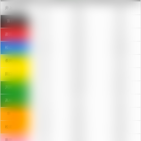
0回
0回
2回
井上 敏樹
（0.0%）
（0.0%）
14回
7回
80回
富田 暁
（17.5%）
（8.75%）
13回
3回
54回
菱田 裕二
（24.074%）
（5.555%）
37回
15回
108回
松山 弘平
（34.259%）
（13.888%）
10回
2回
35回
長岡 禎仁
（28.571%）
（5.714%）
10回
4回
28回
田口 貫太
（35.714%）
（14.285%）
10回
6回
17回
川田 将雅
（58.823%）
（35.294%）
4回
3回
10回
高杉 吏麒
（40.0%）
（30.0%）
41回
15回
125回
幸 英明
（32.8%）
（12.0%）
30回
11回
108回
松若 風馬
（27.777%）
（10.185%）
15回
5回
79回
藤懸 貴志