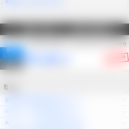
最新のレースはコチラから
「
3歳以上1勝クラス
」
の無料AI競馬予想
競馬予想の更新日：
2022年11月27日 17時46分
東京
11月27日
11,340 円
3歳以上1勝クラス
5R
ダート
1600m
16頭
11:25
🔖
目次
🤖 競馬AIの競馬予想を0円でゲット！
📊 勝っている馬の枠番は○番だった
🏇 このレースが得意な騎手はあの人