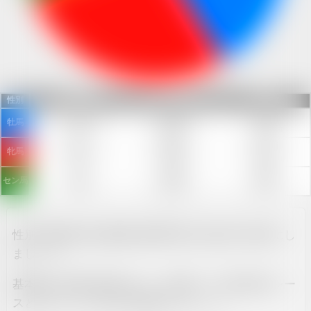
性別
総出走頭数
3着以内頭数
1着頭数
2213頭
775頭
10164頭
牡馬
（21.772%）
（7.624%）
908頭
272頭
5306頭
牝馬
（17.112%）
（5.126%）
152頭
45頭
783頭
セン馬
（19.412%）
（5.747%）
性別の優劣分析は最後の競馬予想に悩む時に参考にし
ましょう。
基本的に牡馬が有利なので、牝馬とセン馬が他のレー
スと比べてどうなのかを検討しましょう。