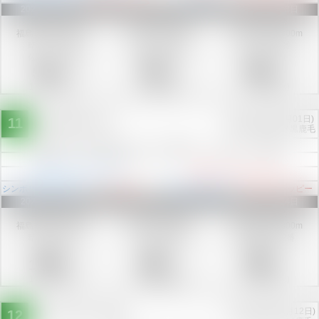
2022年07月02日
2022年05月29日
2022年05月08日
3歳以上1勝
4歳以上1勝
4歳以上1勝
福島 ダート 1700m
東京 ダート 1400m
東京 ダート 1300m
晴 良 5枠 6番
晴 良 2枠 3番
曇 良 3枠 6番
佐々木 大輔
菅原 明良
菅原 明良
5位
7位
8位
/12頭
/16頭
/16頭
1:47.7 (差し)
1:25.5 (差し)
1:19.7 (追込)
5歳 (2017年02月01日)
11
パリスデージー
牝馬
/
関東所属
/
黒鹿毛
馬名由来：本馬の誕生日２月１日の誕生花、マーガレットの別名
調教師：佐藤 吉勝
生産者：ノーザンファーム
馬主：松谷 翔太
/
/
父馬：エピファネイア
母馬：ルミナスハッピー
シンボリクリスエス
シーザリオ
アグネスタキオン
リアリーハッピー
2022年11月06日
2022年06月11日
2022年05月14日
3歳以上1勝
3歳以上1勝
4歳以上1勝
福島 ダート 1700m
東京 ダート 1600m
新潟 ダート 1800m
晴 良 3枠 4番
曇 良 4枠 8番
曇 稍重 2枠 2番
斎藤 新
石橋 脩
斎藤 新
12位
6位
5位
/15頭
/16頭
/11頭
1:47.5 (差し)
1:38.0 (先行)
1:53.8 (差し)
3歳 (2019年01月12日)
12
ホノノディーヴァ