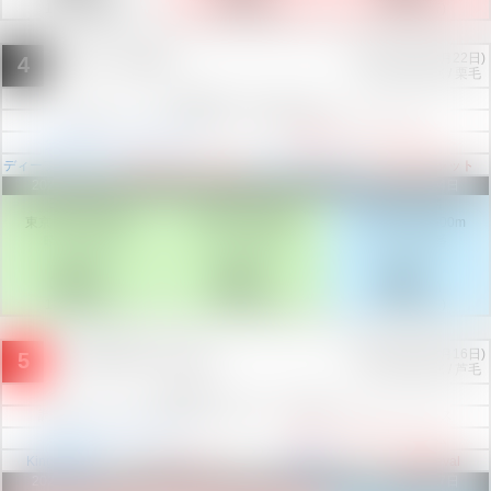
1:44.2 (追込)
1:46.1 (先行)
1:48.2 (先行)
3歳 (2019年02月22日)
4
サトミノマロン
牡馬
/
関東所属
/
栗毛
馬名由来：人名より＋栗
調教師：鈴木 伸尋
生産者：下河辺牧場
馬主：田代 洋己
/
/
父馬：ディープブリランテ
母馬：プレシャスライン
ディープインパクト
ラヴアンドバブルズ
キングカメハメハ
バイザキャット
2022年11月06日
2022年06月19日
2022年06月04日
3歳以上1勝
3歳以上1勝
3歳以上1勝
東京 ダート 1600m
東京 ダート 1600m
東京 ダート 1600m
晴 良 4枠 4番
晴 良 4枠 8番
晴 良 1枠 2番
武 豊
武 豊
武 豊
3位
3位
2位
/12頭
/16頭
/16頭
1:39.0 (差し)
1:37.1 (差し)
1:37.3 (差し)
4歳 (2018年02月16日)
5
キングヴァンドーム
牡馬
/
関東所属
/
芦毛
馬名由来：ヴァンドームの王
調教師：田島 俊明
生産者：社台ファーム
馬主：社台レースホース
/
/
父馬：キングカメハメハ
母馬：プラスヴァンドーム
Kingmambo
マンファス
Dr Fong
Mediaeval
2022年09月14日
2022年09月01日
2022年08月17日