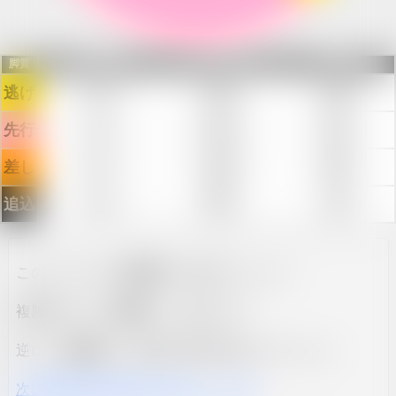
脚質
総出走頭数
3着以内頭数
1着頭数
353頭
138頭
逃げ
1088頭
（32.444%）
（12.683%）
1302頭
497頭
先行
4001頭
（32.541%）
（12.421%）
1163頭
346頭
差し
5907頭
（19.688%）
（5.857%）
455頭
111頭
追込
5257頭
（8.655%）
（2.111%）
このレースは「
逃げ馬
」が勝つでしょう。
複勝率では「
先行馬
」に注目です！
逆に「
追込馬
」は活躍に期待出来ないでしょう。
次は性別の分析も見てみましょう▼