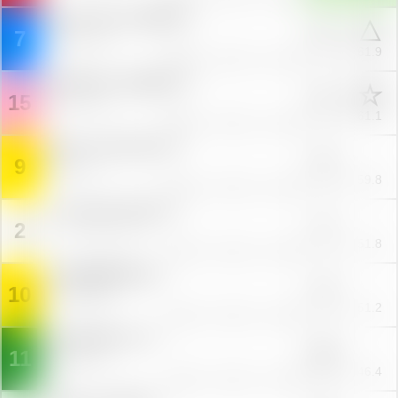
スパークインザアイ
△
6
7
戸崎 圭太
61.9
11.6倍
軸
紐
穴
ネイチャーセラピー
☆
8
15
松山 弘平
61.1
21.3倍
軸
紐
穴
サトノストロング
5
9
斎藤 新
59.8
11.3倍
軸
紐
穴
ミッキーブンブン
7
2
Ｂ．ムルザバエフ
51.8
19.9倍
軸
紐
穴
メテオダヴリル
4
10
菅原 明良
51.2
10.2倍
軸
紐
穴
パリスデージー
11
11
西塚 洸二
46.4
66.5倍
軸
紐
穴