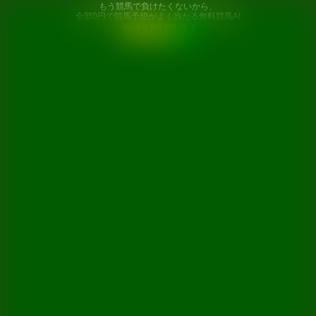
もう競馬で負けたくないから、
全部0円で競馬予想がよく当たる無料競馬AI
AI
無料競馬