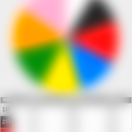
枠番
総出走頭数
3着以内頭数
1着頭数
265頭
84頭
1枠
1796頭
（14.755%）
（4.677%）
346頭
110頭
2枠
1888頭
（18.326%）
（5.826%）