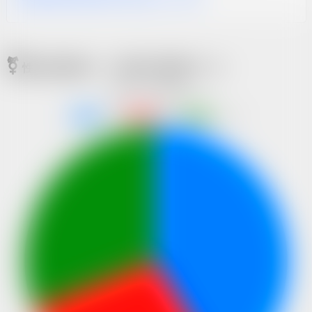
⚧
性別の同条件レース過去10年統計データ