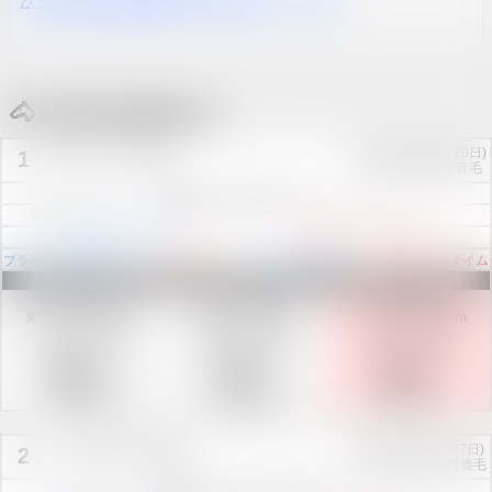
次は出走馬の情報も見てみましょう▼
🐴
出走馬の基本情報一覧
3歳 (2019年03月20日)
1
ブレットフライ
牡馬
/
関東所属
/
青毛
馬名由来：弾丸が飛ぶような
調教師：萱野 浩二
生産者：ビクトリーホースランチ
馬主：マークス
/
/
父馬：フリオーソ
母馬：タイキラナキラ
ブライアンズタイム
ファーザ
フジキセキ
リンクスオブタイム
2022年11月06日
2022年10月22日
2022年06月26日
3歳以上1勝
3歳以上1勝
3歳未勝利
東京 ダート 1600m
東京 ダート 1600m
東京 ダート 1600m
晴 良 2枠 2番
曇 良 8枠 12番
晴 良 8枠 16番
菅原 明良
菅原 明良
菅原 明良
9位
7位
1位
/12頭
/13頭
/16頭
1:39.6 (追込)
1:39.8 (差し)
1:36.9 (差し)
3歳 (2019年02月27日)
2
ミッキーブンブン
牡馬
/
関東所属
/
青鹿毛
馬名由来：冠名＋蜂の羽音より