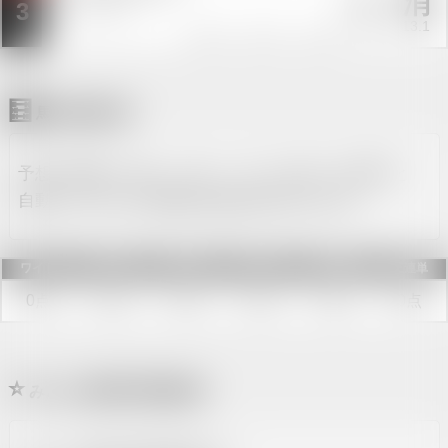
消
16
3
丸山 元気
13.1
110.7倍
軸
紐
穴
🧮
馬券点数計算
予想一覧表の「軸」「紐」「穴」のボタンを押すと
自動でそれぞれの券種の点数が表示されます。
ワイド
枠連
馬連
馬単
三連複
三連単
0点
0点
0点
0点
0点
0点
⭐
みんなの競馬予想期待度