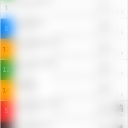
ブレットフライ
9
1
Ｈ．ドイル
45.9
23.2倍
軸
紐
穴
ミヤビクライ
14
8
松岡 正海
43.8
71.7倍
軸
紐
穴
キーチズカンパニー
12
13
菱田 裕二
39.9
67.5倍
軸
紐
穴
ホノノディーヴァ
15
12
内田 博幸
34.6
76.9倍
軸
紐
穴
ゲキザル
10
14
江田 照男
33.2
40.4倍
軸
紐
穴
キングヴァンドーム
消
13
5
永野 猛蔵
18.4
69.2倍
軸
紐
穴
ハンデンキング