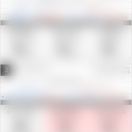
調教師：菊沢 隆徳
生産者：追分ファーム
馬主：野田 みづき
/
/
父馬：ハービンジャー
母馬：メガン
Dansili
Penang Pearl
ディープインパクト
ベルロワイヤル
2022年09月03日
2022年07月03日
2022年04月16日
3歳以上1勝
G3 ラジＮＩＫ賞
山藤賞
新潟 芝 1600m
福島 芝 1800m
中山 芝 2000m
曇 良 5枠 10番
晴 良 7枠 10番
晴 稍重 2枠 2番
菊沢 一樹
菊沢 一樹
石橋 脩
9位
9位
8位
/18頭
/13頭
/9頭
1:36.1 (追込)
1:47.6 (追込)
2:02.9 (差し)
4歳 (2018年03月29日)
3
ハンデンキング
牡馬
/
関東所属
/
黒鹿毛
馬名由来：冠名＋王
調教師：土田 稔
生産者：城地牧場
馬主：坂田 行夫
/
/
父馬：マツリダゴッホ
母馬：レジリアンス
サンデーサイレンス
ペイパーレイン
シンボリクリスエス
クレヴァリー
2022年05月17日
2022年01月13日
2021年12月29日
メイスター賞
福寿草特別
ビオラ賞 Ｃ
地方 ダート 1600m
地方 ダート 1600m
地方 ダート 1600m
曇 重 5枠 7番
晴 稍重 8枠 9番
曇 稍重 6枠 6番
騎手不明
騎手不明
騎手不明
10位
1位
1位
/13頭
/9頭
/9頭