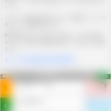
カラー
》、《
エバーハピネス
》です。穴馬と言えるで
しょう。
このレースは強い馬が多いため、人気通りにレースが
決まらない可能性があります。
競馬予想から外して良さそうなのは、《
ムーンスカ
イ
》です。総流しの場合は含めなくても良いかも知れ
ません。
▼ ページ下の過去10年分析で勝率が…
馬番
馬名・騎手名
人気
AI予想
ヒップホップソウル
◎
1
7
松山 弘平
67.7
2.6倍
軸
紐
穴
レッドロスタム
○
2
6
Ｃ．ルメール
65.7
3.9倍