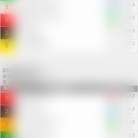
ジュンライトボルト
2
1:36.4
1
Ｃ．スミヨン
2人気
先行
アオイクレアトール
3
1:36.5
3
武 豊
5人気
先行
ワンスカイ
4
1:36.9
2
Ｗ．ビュイック
6人気
追込
レッドライデン
5
1:37.2
5
Ｏ．マーフィー
3人気
先行
2018年11月25日
東京競馬場 7R ベゴニア賞
芝 1600m 8頭 晴 良
馬番
馬名・騎手名
順位
タイム
アントリューズ
1
1:34.7
3
戸崎 圭太
3人気
差し
ココフィーユ
2
1:34.8
2
Ｃ．デムーロ
5人気
先行
リバーシブルレーン
3
1:34.8
7
Ｒ．ムーア
2人気
先行
マードレヴォイス
4
1:35.0
6