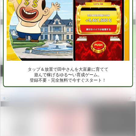
調教師：平田 修
生産者：ノーザンファーム
馬主：丸山 担
/
/
父馬：ロードカナロア
母馬：エマノン
キングカメハメハ
レディブラッサム
ハーツクライ
ピラミマ
2022年10月15日
2022年08月27日
2022年07月30日
紫菊賞
2歳未勝利
2歳新馬
阪神 芝 1800m
新潟 芝 1600m
新潟 芝 1600m
晴 良 6枠 6番
晴 良 8枠 15番
晴 良 3枠 3番
松山 弘平
戸崎 圭太
松山 弘平
6位
1位
3位
/7頭
/15頭
/12頭
1:48.1 (先行)
1:34.6 (先行)
1:36.3 (逃げ)
2歳 (2020年03月15日)
タップ＆放置で田中さんを大富豪に育てて
2
ムーンスカイ
牡馬
/
関西所属
/
鹿毛
遊んで稼げるゆる〜い育成ゲーム。
馬名由来：月の空
登録不要・完全無料で今すぐスタート！
調教師：牧田 和弥
生産者：森永牧場
馬主：永田 和彦
/
/
父馬：トゥザワールド
母馬：スターリットスカイ
キングカメハメハ
トゥザヴィクトリー
フジキセキ
トキオジュリア
2022年09月17日
2022年08月07日
ききょうＳ
2歳新馬
中京 芝 1400m
新潟 芝 1600m
曇 良 6枠 6番
晴 良 7枠 14番
前前前走 無し
今村 聖奈
今村 聖奈
10位
1位
/10頭
/16頭