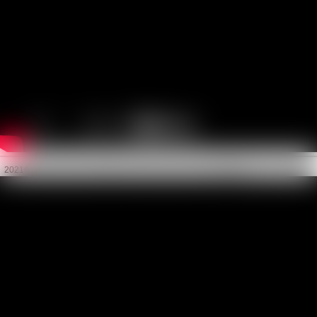
2021年 クイーンカップ（GⅢ） | アカイトリノムスメ | JRA公式