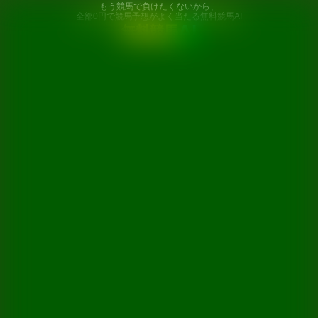
もう競馬で負けたくないから、
全部0円で競馬予想がよく当たる無料競馬AI
AI
無料競馬