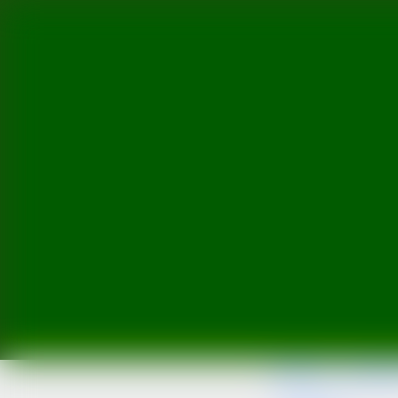
無料競馬AI
無料AI競