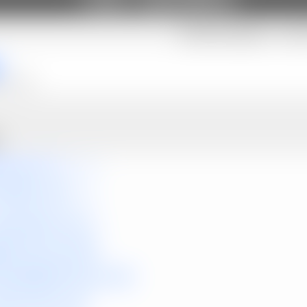
競馬予想の更新日：
202
m
11頭
馬予想を0円でゲット！
馬の枠番は○番だった
が得意な騎手はあの人
馬情報で勝ち馬を発見
馬予想参考動画で動きを分析
結果で傾向を分析