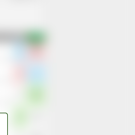
る
人気
AI予想
◎
2
74.7
4.1倍
穴
○
1
68.9
2.9倍
穴
▲
4
67.9
8.1倍
穴
△
3
64.0
4.3倍
穴