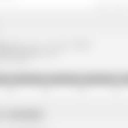
軸
紐
覧表の「軸」「紐」「穴」のボタンを押すと
の券種の点数が表示されます。
にしてください。
枠連
馬連
馬単
三連複
0点
0点
0点
0点
」AI競馬予想期待度