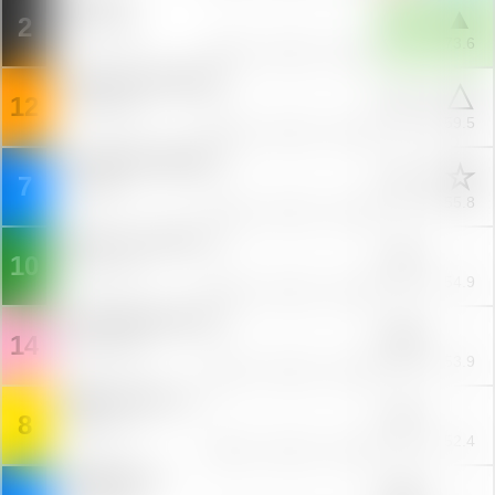
ムーヴ
▲
3
2
三浦 皇成
73.6
5.2倍
軸
紐
穴
タイセイブリリオ
△
6
12
北村 宏司
59.5
20.3倍
軸
紐
穴
ベンダバリラビア
☆
5
7
騎手不明
55.8
15.8倍
軸
紐
穴
コパノハンプトン
8
10
松岡 正海
54.9
25.3倍
軸
紐
穴
エメラルドビーチ
14
14
岩田 望来
53.9
36.1倍
軸
紐
穴
サザンステート
9
8
石橋 脩
52.4
27.6倍
軸
紐
穴
パルデンス