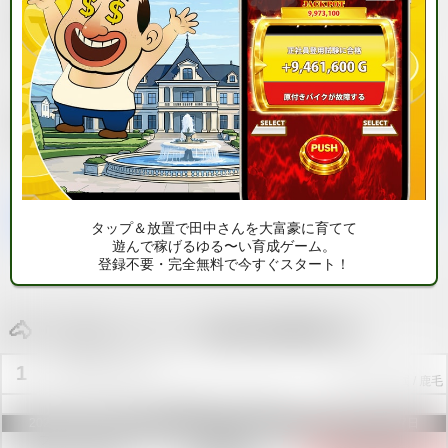
複勝率が高い騎手は
戸崎 圭太
騎手です。《
アイア
ムユウシュン
》に騎乗します。30%を超えているた
め、馬券に絡めると的中率が上がりそうです。
逆に期待できない騎手は
騎手不明
騎手です。《
ダテ
ボレアス
》に騎乗します。好材料がない場合は買わな
いほうが良いでしょう。
次は「江戸川ステークス」出走馬の情報も見て競馬予
想をしましょう▼
タップ＆放置で田中さんを大富豪に育てて
遊んで稼げるゆる〜い育成ゲーム。
登録不要・完全無料で今すぐスタート！
🐴
「江戸川ステークス」出走馬の基本情報一覧
1
レアグリフォン
牡馬
/
関東所属
/
鹿毛
調教師：稲垣 幸雄
2024年11月02日
2024年08月11日
2024年07月07日
フルーツライ
稲妻Ｓ
噴火湾特別