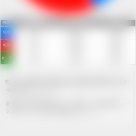
性別
総出走頭数
3着以内頭数
1着頭数
2097頭
729頭
9402頭
牡馬
（22.303%）
（7.753%）
1551頭
488頭
9464頭
牝馬
（16.388%）
（5.156%）
131頭
44頭
783頭
セン馬
（16.73%）
（5.619%）
性別での競馬予想は優劣分析は最後の競馬予想に悩む
時に参考にしましょう。
基本的に牡馬が有利なので、牝馬とセン馬が他のレー
スと比べてどうなのかを検討しましょう。