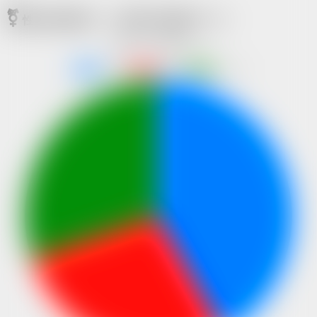
⚧
性別の同条件レース過去10年統計データ