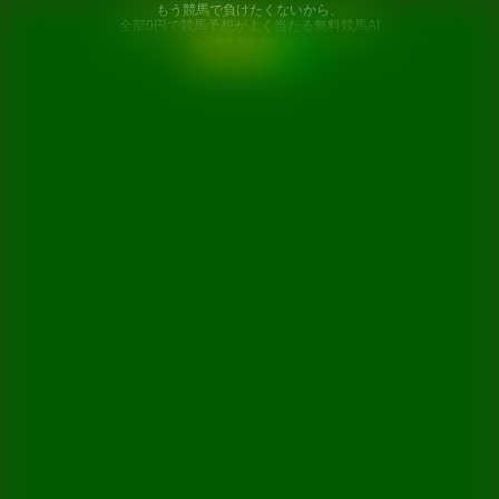
もう競馬で負けたくないから、
全部0円で競馬予想がよく当たる無料競馬AI
AI
無料競馬