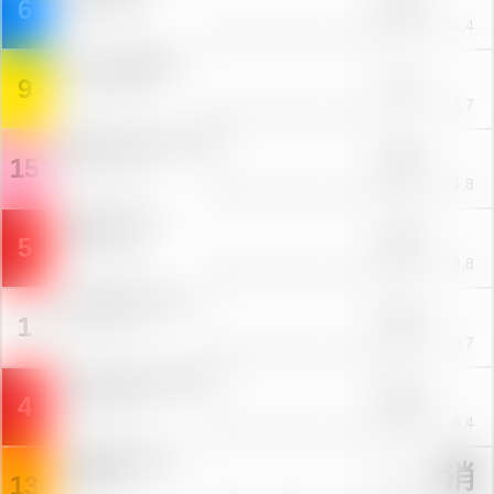
10
6
内田 博幸
51.4
29.2倍
軸
紐
穴
アシャカタカ
4
9
横山 武史
45.7
13.8倍
軸
紐
穴
ホワイトガーベラ
13
15
大野 拓弥
44.8
35.0倍
軸
紐
穴
ビルカール
12
5
田辺 裕信
43.8
31.1倍
軸
紐
穴
レアグリフォン
11
1
横山 琉人
40.7
30.1倍
軸
紐
穴
カフジエニアゴン
15
4
木幡 巧也
38.4
105.2倍
軸
紐
穴
ダテボレアス
消
7
13
騎手不明